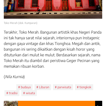
Toko Merah (dok. Kumparan)
Terakhir, Toko Merah. Bangunan artistik khas Negeri Panda
ini tak hanya sarat nilai sejarah, interiornya pun Instagenic
dengan gaya vintage dan khas Tionghoa. Megah dan antik,
bangunan ini sering dikaitkan dengan kisah horor yang
dituturkan dari mulut ke mulut. Berdasarkan sejarah, nama
Toko Merah itu diambil dari peristiwa Geger Pecinan yang
memakan ribuan korban.
(
Nila Kurnia
)
Tags:
budaya
Liburan
parwisata
tiongkok
tradisi
wisata