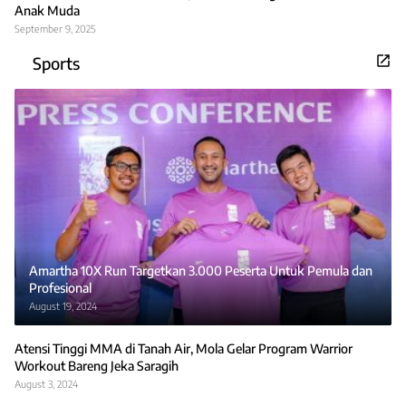
Anak Muda
September 9, 2025
Sports
Amartha 10X Run Targetkan 3.000 Peserta Untuk Pemula dan
Profesional
August 19, 2024
Atensi Tinggi MMA di Tanah Air, Mola Gelar Program Warrior
Workout Bareng Jeka Saragih
August 3, 2024