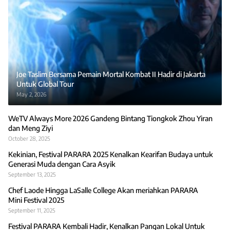
Joe Taslim Bersama Pemain Mortal Kombat II Hadir di Jakarta
Untuk Global Tour
May 2, 2026
WeTV Always More 2026 Gandeng Bintang Tiongkok Zhou Yiran
dan Meng Ziyi
October 28, 2025
Kekinian, Festival PARARA 2025 Kenalkan Kearifan Budaya untuk
Generasi Muda dengan Cara Asyik
September 13, 2025
Chef Laode Hingga LaSalle College Akan meriahkan PARARA
Mini Festival 2025
September 11, 2025
Festival PARARA Kembali Hadir, Kenalkan Pangan Lokal Untuk