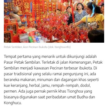
Petak Sembilan, ikon Pecinan Ibukota (dok. tionghoa.info)
Tempat pertama yang menarik untuk dikunjungi adalah
Pasar Petak Sembilan. Terletak di jalan Kemenangan, Petak
Sembilan menjadi kawasan Pecinan terbesar ibukota. Di
pasar tradisional yang selalu ramai pengunjung ini, ada
beraneka makanan, minuman dan dagangan khas seperti
kue keranjang, herbal, jamu, rempah-rempah, dodol,
permen. Ada juga pernak pernik khas Tionghoa yang
biasanya digunakan saat peribadatan umat Budha dan
Konghucu.