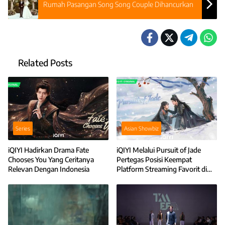
Rumah Pasangan Song Song Couple Dihancurkan
Related Posts
Series
Asian Showbiz
iQIYI Hadirkan Drama Fate
iQIYI Melalui Pursuit of Jade
Chooses You Yang Ceritanya
Pertegas Posisi Keempat
Relevan Dengan Indonesia
Platform Streaming Favorit di
Indonesia