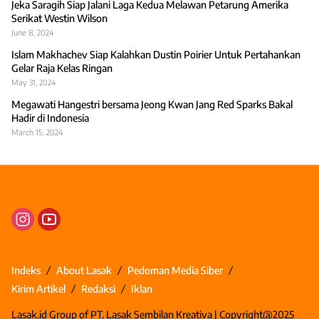
Jeka Saragih Siap Jalani Laga Kedua Melawan Petarung Amerika
Serikat Westin Wilson
June 8, 2024
Islam Makhachev Siap Kalahkan Dustin Poirier Untuk Pertahankan
Gelar Raja Kelas Ringan
May 31, 2024
Megawati Hangestri bersama Jeong Kwan Jang Red Sparks Bakal
Hadir di Indonesia
March 15, 2024
Indeks
About Lasak
Pedoman Media Siber
Kirim Artikel
Redaksi
Iklan
Lasak.id Group of PT. Lasak Sembilan Kreativa | Copyright@2025