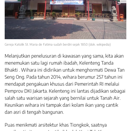
Gereja Katolik St. Maria de Fatima sudah berdiri sejak 1850 (dok. wikipedia)
Melanjutkan penelusuran di kawasan yang sama, kita akan
menemukan satu lagi rumah ibadah, Kelenteng Tanda
Bhakti . Wihara ini didirikan untuk menghormati Dewa Tan
Seng Ong. Pada tahun 2014, wihara berumur 257 tahun ini
mendapat pengakuan khusus dari Pemerintah RI melalui
Pemprov DKI Jakarta. Kelenteng ini lantas dijadikan sebagai
salah satu warisan sejarah yang bernilai untuk Tanah Air.
Keunikan wihara ini tampak dari kolam ikan yang cantik
dan asri di tengah bangunan.
Puas menikmati arsitektur khas Tiongkok, saatnya