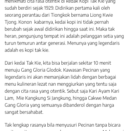
menikmati cita rasa otentik di kedak Kopi Tak Kie yang
sudah berdiri sejak 1929. Didirikan pertama kali oleh
seorang perantau dari Tiongkok bernama Liong Kwie
Tjong. Konon kabarnya, kedai kopi ini tidak pernah
berubah sejak awal didirikan hingga saat ini. Maka tak
heran, pengunjung tempat ini adalah pelanggan setia yang
turun temurun antar generasi. Menunya yang legendaris
adalah es kopi tak kie.
Dari kedai Tak Kie, kita bisa berjalan sekitar 10 menit
menuju Gang Gloria Glodok. Kawasan Pecinan yang
legendaris ini akan memanjakan lidah dengan berbagai
menu kulineran lezat nan menggiurkan yang tentu saja
dengan cita rasa yang otentik. Sebut saja Kari Ayam Kari
Lam, Mie Kangkung Si Jangkung, hingga Cakwe Medan
Gang Gloria yang semuanya dibanderol dengan harga
sangat bersahabat.
Tak lengkap rasanya bila menyusuri Pecinan tanpa bicara