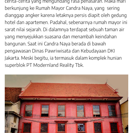
cerita-cerita yang mengundang rasa penasaran. Maka mari
berkunjung ke Rumah Mayor Candra Naya, yang sering
dianggap angker karena letaknya persis diapit oleh gedung
hotel dan apartemen. Padahal, sebenarnya rumah mayor ini
sarat nilai sejarah. Di dalamnya terdapat sebuah taman air
yang menyejukkan suasana dan menambah keindahan
bangunan. Saat ini Candra Naya berada di bawah
pengawasan Dinas Pawriwisata dan Kebudayaan DKI
Jakarta. Meski begitu, ia termasuk dalam komplek hunian
superblok PT Modernland Reality Tbk.