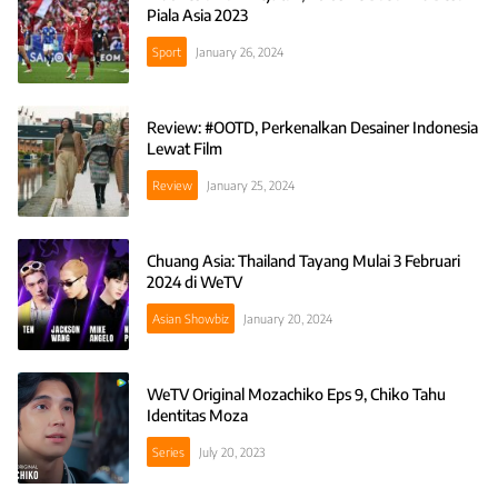
Piala Asia 2023
Sport
January 26, 2024
Review: #OOTD, Perkenalkan Desainer Indonesia
Lewat Film
Review
January 25, 2024
Chuang Asia: Thailand Tayang Mulai 3 Februari
2024 di WeTV
Asian Showbiz
January 20, 2024
WeTV Original Mozachiko Eps 9, Chiko Tahu
Identitas Moza
Series
July 20, 2023