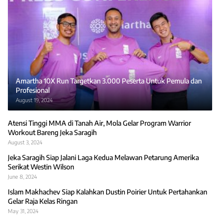
Amartha 10X Run Targetkan 3.000 Peserta Untuk Pemula dan
Profesional
August 19, 2024
Atensi Tinggi MMA di Tanah Air, Mola Gelar Program Warrior
Workout Bareng Jeka Saragih
August 3, 2024
Jeka Saragih Siap Jalani Laga Kedua Melawan Petarung Amerika
Serikat Westin Wilson
June 8, 2024
Islam Makhachev Siap Kalahkan Dustin Poirier Untuk Pertahankan
Gelar Raja Kelas Ringan
May 31, 2024