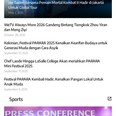
Joe Taslim Bersama Pemain Mortal Kombat II Hadir di Jakarta
Untuk Global Tour
May 2, 2026
WeTV Always More 2026 Gandeng Bintang Tiongkok Zhou Yiran
dan Meng Ziyi
October 28, 2025
Kekinian, Festival PARARA 2025 Kenalkan Kearifan Budaya untuk
Generasi Muda dengan Cara Asyik
September 13, 2025
Chef Laode Hingga LaSalle College Akan meriahkan PARARA
Mini Festival 2025
September 11, 2025
Festival PARARA Kembali Hadir, Kenalkan Pangan Lokal Untuk
Anak Muda
September 9, 2025
Sports