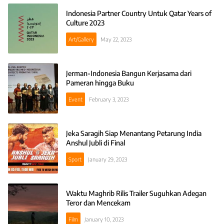
Indonesia Partner Country Untuk Qatar Years of
Culture 2023
Art/Gallery
May 22, 2023
Jerman-Indonesia Bangun Kerjasama dari
Pameran hingga Buku
Event
February 3, 2023
Jeka Saragih Siap Menantang Petarung India
Anshul Jubli di Final
Sport
January 29, 2023
Waktu Maghrib Rilis Trailer Suguhkan Adegan
Teror dan Mencekam
Film
January 10, 2023