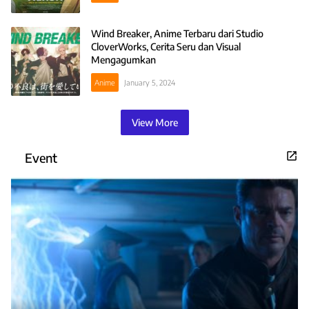
Wind Breaker, Anime Terbaru dari Studio
CloverWorks, Cerita Seru dan Visual
Mengagumkan
Anime
January 5, 2024
View More
Event