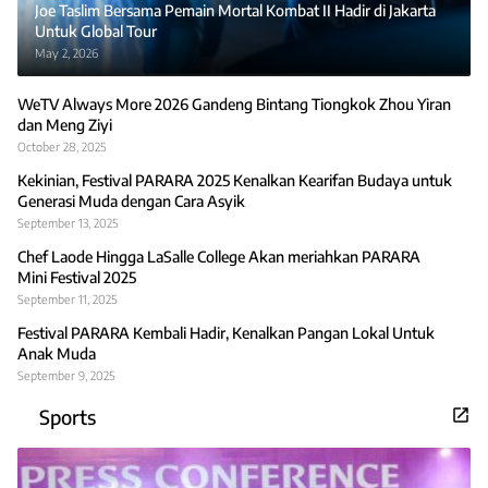
Joe Taslim Bersama Pemain Mortal Kombat II Hadir di Jakarta
Untuk Global Tour
May 2, 2026
WeTV Always More 2026 Gandeng Bintang Tiongkok Zhou Yiran
dan Meng Ziyi
October 28, 2025
Kekinian, Festival PARARA 2025 Kenalkan Kearifan Budaya untuk
Generasi Muda dengan Cara Asyik
September 13, 2025
Chef Laode Hingga LaSalle College Akan meriahkan PARARA
Mini Festival 2025
September 11, 2025
Festival PARARA Kembali Hadir, Kenalkan Pangan Lokal Untuk
Anak Muda
September 9, 2025
Sports