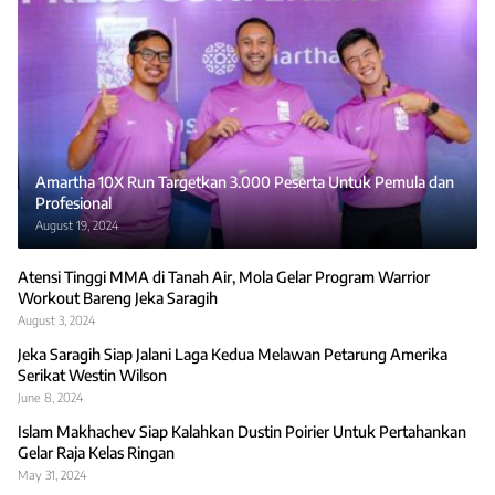
Amartha 10X Run Targetkan 3.000 Peserta Untuk Pemula dan
Profesional
August 19, 2024
Atensi Tinggi MMA di Tanah Air, Mola Gelar Program Warrior
Workout Bareng Jeka Saragih
August 3, 2024
Jeka Saragih Siap Jalani Laga Kedua Melawan Petarung Amerika
Serikat Westin Wilson
June 8, 2024
Islam Makhachev Siap Kalahkan Dustin Poirier Untuk Pertahankan
Gelar Raja Kelas Ringan
May 31, 2024