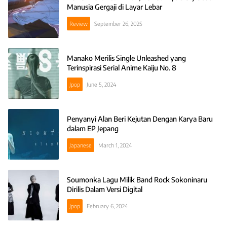
Manusia Gergaji di Layar Lebar
Review
September 26, 2025
Manako Merilis Single Unleashed yang
Terinspirasi Serial Anime Kaiju No. 8
Jpop
June 5, 2024
Penyanyi Alan Beri Kejutan Dengan Karya Baru
dalam EP Jepang
Japanese
March 1, 2024
Soumonka Lagu Milik Band Rock Sokoninaru
Dirilis Dalam Versi Digital
Jpop
February 6, 2024