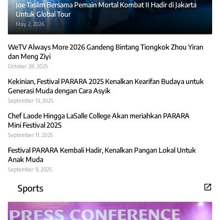
Joe Taslim Bersama Pemain Mortal Kombat II Hadir di Jakarta
Untuk Global Tour
May 2, 2026
WeTV Always More 2026 Gandeng Bintang Tiongkok Zhou Yiran
dan Meng Ziyi
October 28, 2025
Kekinian, Festival PARARA 2025 Kenalkan Kearifan Budaya untuk
Generasi Muda dengan Cara Asyik
September 13, 2025
Chef Laode Hingga LaSalle College Akan meriahkan PARARA
Mini Festival 2025
September 11, 2025
Festival PARARA Kembali Hadir, Kenalkan Pangan Lokal Untuk
Anak Muda
September 9, 2025
Sports