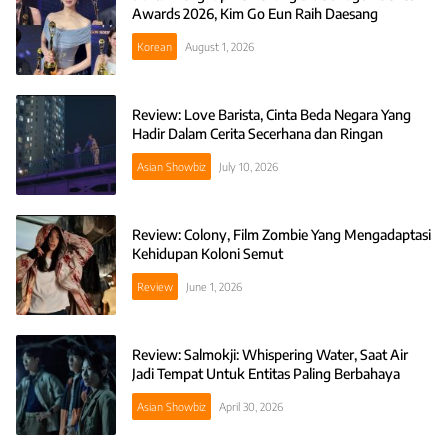
Awards 2026, Kim Go Eun Raih Daesang
Korean
August 1, 2026
Review: Love Barista, Cinta Beda Negara Yang
Hadir Dalam Cerita Secerhana dan Ringan
Asian Showbiz
July 10, 2026
Review: Colony, Film Zombie Yang Mengadaptasi
Kehidupan Koloni Semut
Review
June 1, 2026
Review: Salmokji: Whispering Water, Saat Air
Jadi Tempat Untuk Entitas Paling Berbahaya
Asian Showbiz
April 30, 2026