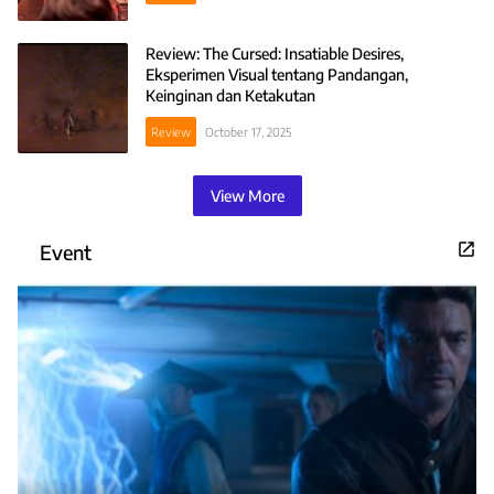
Review: The Cursed: Insatiable Desires,
Eksperimen Visual tentang Pandangan,
Keinginan dan Ketakutan
Review
October 17, 2025
View More
Event