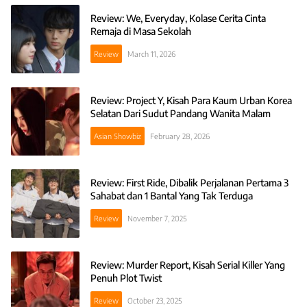
Review: We, Everyday, Kolase Cerita Cinta
Remaja di Masa Sekolah
Review
March 11, 2026
Review: Project Y, Kisah Para Kaum Urban Korea
Selatan Dari Sudut Pandang Wanita Malam
Asian Showbiz
February 28, 2026
Review: First Ride, Dibalik Perjalanan Pertama 3
Sahabat dan 1 Bantal Yang Tak Terduga
Review
November 7, 2025
Review: Murder Report, Kisah Serial Killer Yang
Penuh Plot Twist
Review
October 23, 2025