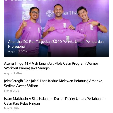
Amartha 10X Run Targetkan 3.000 Peserta Untuk Pemula dan
Profesional
August 19, 2024
Atensi Tinggi MMA di Tanah Air, Mola Gelar Program Warrior
Workout Bareng Jeka Saragih
August 3, 2024
Jeka Saragih Siap Jalani Laga Kedua Melawan Petarung Amerika
Serikat Westin Wilson
June 8, 2024
Islam Makhachev Siap Kalahkan Dustin Poirier Untuk Pertahankan
Gelar Raja Kelas Ringan
May 31, 2024