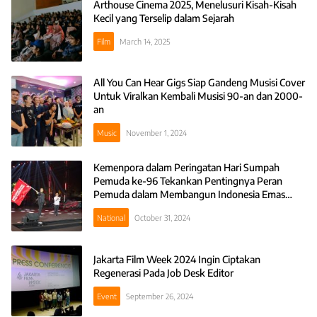
Arthouse Cinema 2025, Menelusuri Kisah-Kisah
Kecil yang Terselip dalam Sejarah
Film
March 14, 2025
All You Can Hear Gigs Siap Gandeng Musisi Cover
Untuk Viralkan Kembali Musisi 90-an dan 2000-
an
Music
November 1, 2024
Kemenpora dalam Peringatan Hari Sumpah
Pemuda ke-96 Tekankan Pentingnya Peran
Pemuda dalam Membangun Indonesia Emas
2045
National
October 31, 2024
Jakarta Film Week 2024 Ingin Ciptakan
Regenerasi Pada Job Desk Editor
Event
September 26, 2024