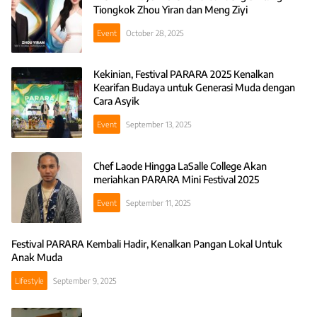
Tiongkok Zhou Yiran dan Meng Ziyi
Event
October 28, 2025
Kekinian, Festival PARARA 2025 Kenalkan
Kearifan Budaya untuk Generasi Muda dengan
Cara Asyik
Event
September 13, 2025
Chef Laode Hingga LaSalle College Akan
meriahkan PARARA Mini Festival 2025
Event
September 11, 2025
Festival PARARA Kembali Hadir, Kenalkan Pangan Lokal Untuk
Anak Muda
Lifestyle
September 9, 2025