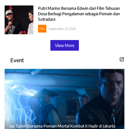
Putri Marino Bersama Edwin dari Film Tebusan
Dosa Berbagi Pengalaman sebagai Pemain dan
Sutradara
Film
September 23, 2024
View More
Event
Joe Taslim Bersama Pemain Mortal Kombat II Hadir di Jakarta