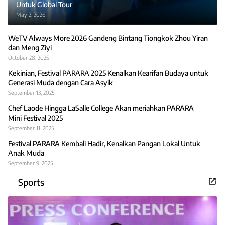
Untuk Global Tour
May 2, 2026
WeTV Always More 2026 Gandeng Bintang Tiongkok Zhou Yiran
dan Meng Ziyi
October 28, 2025
Kekinian, Festival PARARA 2025 Kenalkan Kearifan Budaya untuk
Generasi Muda dengan Cara Asyik
September 13, 2025
Chef Laode Hingga LaSalle College Akan meriahkan PARARA
Mini Festival 2025
September 11, 2025
Festival PARARA Kembali Hadir, Kenalkan Pangan Lokal Untuk
Anak Muda
September 9, 2025
Sports