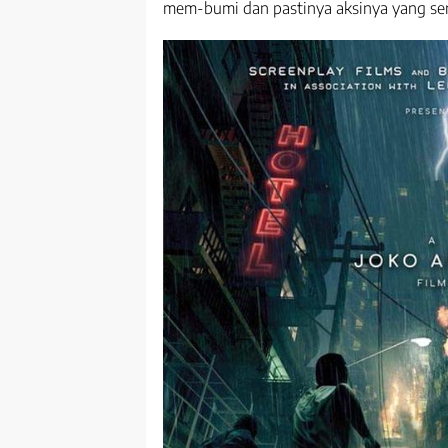
mem-bumi dan pastinya aksinya yang ser