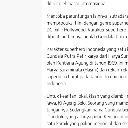
dilirik oleh pasar internasional.
Mencoba peruntungan lainnya, sutradar
memproduksi film dengan genre superher
DC milik Hollywood. Karakter superhero t
dibuatkan filmnya adalah Gundala Putra 
Karakter superhero Indonesia yang satu i
Gundala Putra Petir karya dari Harya Su
oleh Kentjana Agung di tahun 1969. Ini 
Harya Suraminata (Hasmi) dan rekan-rek
superhero barat pada tahun itu namun d
Indonesia.
Untuk kearifan lokal, kisah yang diambi
Jawa, Ki Ageng Selo. Seorang yang mam
tangannya. Sedangkan nama Gundala bera
‘Gundolo’ yang artinya petir. Kemuncula
satu komik yang paling menonjol dari seg