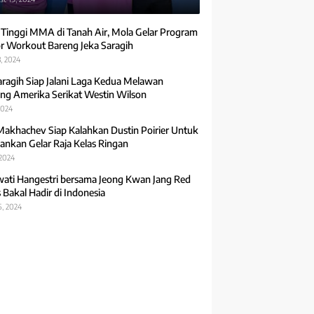
 Tinggi MMA di Tanah Air, Mola Gelar Program
r Workout Bareng Jeka Saragih
, 2024
aragih Siap Jalani Laga Kedua Melawan
ng Amerika Serikat Westin Wilson
2024
Makhachev Siap Kalahkan Dustin Poirier Untuk
ankan Gelar Raja Kelas Ringan
 2024
ti Hangestri bersama Jeong Kwan Jang Red
 Bakal Hadir di Indonesia
5, 2024