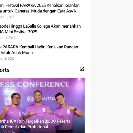
an, Festival PARARA 2025 Kenalkan Kearifan
 untuk Generasi Muda dengan Cara Asyik
er 13, 2025
aode Hingga LaSalle College Akan meriahkan
 Mini Festival 2025
r 11, 2025
al PARARA Kembali Hadir, Kenalkan Pangan
 Untuk Anak Muda
er 9, 2025
orts
rtha 10X Run Targetkan 3.000 Peserta
uk Pemula dan Profesional
t 19, 2024