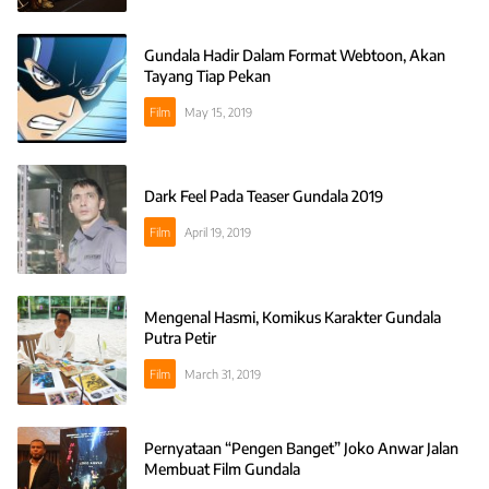
Gundala Hadir Dalam Format Webtoon, Akan
Tayang Tiap Pekan
Film
May 15, 2019
Dark Feel Pada Teaser Gundala 2019
Film
April 19, 2019
Mengenal Hasmi, Komikus Karakter Gundala
Putra Petir
Film
March 31, 2019
Pernyataan “Pengen Banget” Joko Anwar Jalan
Membuat Film Gundala