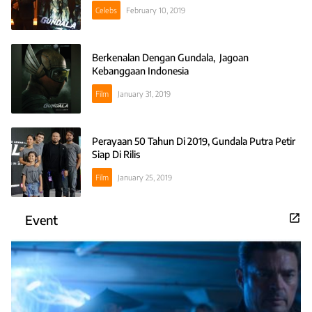
Celebs
February 10, 2019
Berkenalan Dengan Gundala, Jagoan
Kebanggaan Indonesia
Film
January 31, 2019
Perayaan 50 Tahun Di 2019, Gundala Putra Petir
Siap Di Rilis
Film
January 25, 2019
Event