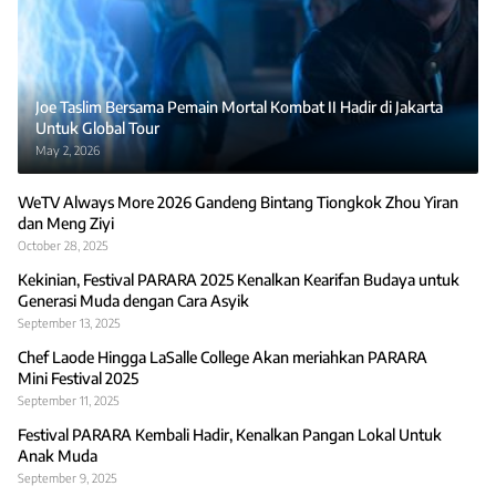
Joe Taslim Bersama Pemain Mortal Kombat II Hadir di Jakarta
Untuk Global Tour
May 2, 2026
WeTV Always More 2026 Gandeng Bintang Tiongkok Zhou Yiran
dan Meng Ziyi
October 28, 2025
Kekinian, Festival PARARA 2025 Kenalkan Kearifan Budaya untuk
Generasi Muda dengan Cara Asyik
September 13, 2025
Chef Laode Hingga LaSalle College Akan meriahkan PARARA
Mini Festival 2025
September 11, 2025
Festival PARARA Kembali Hadir, Kenalkan Pangan Lokal Untuk
Anak Muda
September 9, 2025