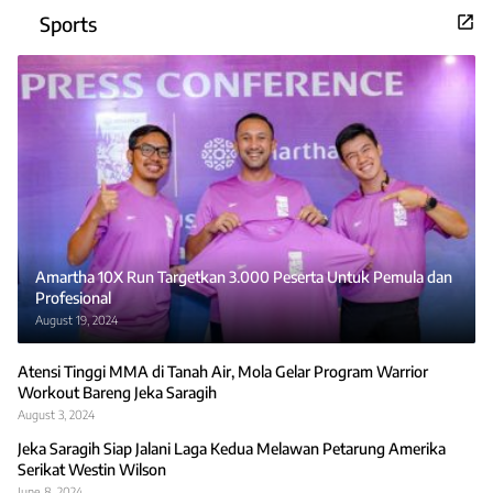
Sports
Amartha 10X Run Targetkan 3.000 Peserta Untuk Pemula dan
Profesional
August 19, 2024
Atensi Tinggi MMA di Tanah Air, Mola Gelar Program Warrior
Workout Bareng Jeka Saragih
August 3, 2024
Jeka Saragih Siap Jalani Laga Kedua Melawan Petarung Amerika
Serikat Westin Wilson
June 8, 2024