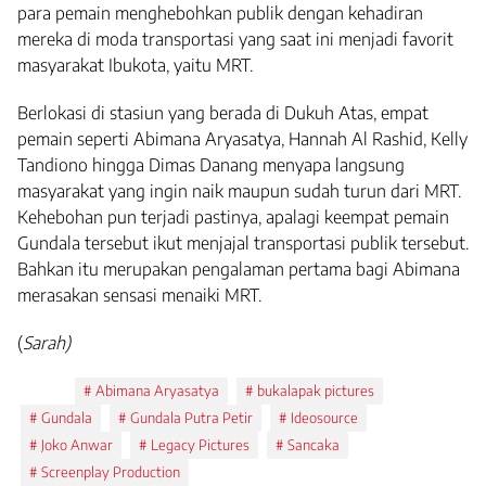
para pemain menghebohkan publik dengan kehadiran
mereka di moda transportasi yang saat ini menjadi favorit
masyarakat Ibukota, yaitu MRT.
Berlokasi di stasiun yang berada di Dukuh Atas, empat
pemain seperti Abimana Aryasatya, Hannah Al Rashid, Kelly
Tandiono hingga Dimas Danang menyapa langsung
masyarakat yang ingin naik maupun sudah turun dari MRT.
Kehebohan pun terjadi pastinya, apalagi keempat pemain
Gundala tersebut ikut menjajal transportasi publik tersebut.
Bahkan itu merupakan pengalaman pertama bagi Abimana
merasakan sensasi menaiki MRT.
(
Sarah)
Tags:
Abimana Aryasatya
bukalapak pictures
Gundala
Gundala Putra Petir
Ideosource
Joko Anwar
Legacy Pictures
Sancaka
Screenplay Production