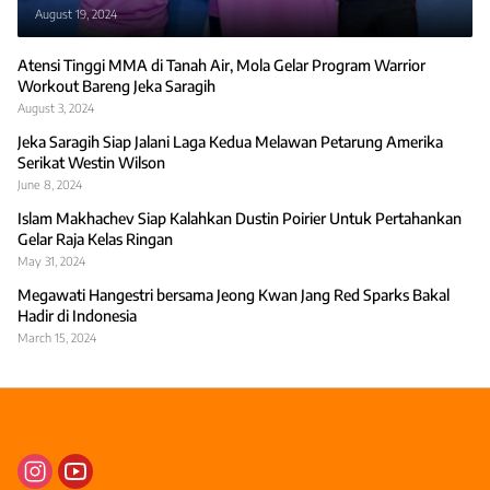
August 19, 2024
Atensi Tinggi MMA di Tanah Air, Mola Gelar Program Warrior
Workout Bareng Jeka Saragih
August 3, 2024
Jeka Saragih Siap Jalani Laga Kedua Melawan Petarung Amerika
Serikat Westin Wilson
June 8, 2024
Islam Makhachev Siap Kalahkan Dustin Poirier Untuk Pertahankan
Gelar Raja Kelas Ringan
May 31, 2024
Megawati Hangestri bersama Jeong Kwan Jang Red Sparks Bakal
Hadir di Indonesia
March 15, 2024