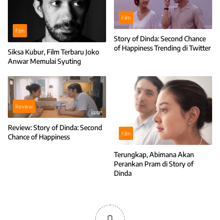
Film
Film
Story of Dinda: Second Chance
of Happiness Trending di Twitter
Siksa Kubur, Film Terbaru Joko
Anwar Memulai Syuting
Review
Review: Story of Dinda: Second
Film
Chance of Happiness
Terungkap, Abimana Akan
Perankan Pram di Story of
Dinda
0