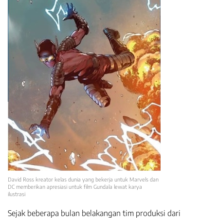
David Ross kreator kelas dunia yang bekerja untuk Marvels dan
DC memberikan apresiasi untuk film Gundala lewat karya
ilustrasi
Sejak beberapa bulan belakangan tim produksi dari