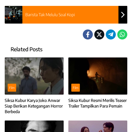
Barista Tak Melulu Soal Kopi
Related Posts
Film
Film
Siksa Kubur Karya Joko Anwar
Siksa Kubur Resmi Merilis Teaser
Siap Berikan Ketegangan Horror
Trailer Tampilkan Para Pemain
Berbeda