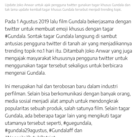
Update Joko Anwar untuk ajak pengguna twitter gunakan tagar khusus Gundala dan
tak lama update kembali tagar khusus Gundala tersebut menjadi trending topic.
Pada 1 Agustus 2019 lalu film Gundala bekerjasama dengan
twitter untuk membuat emoji khusus dengan tagar
#Gundala. Sontak tagar Gundala langsung di sambut
antusias pengguna twitter di tanah air yang menjadikannya
trending topik no.1 hari itu. Ditambah Joko Anwar yang juga
mengajak masyarakat khususnya pengguna twitter untuk
menggunakan tagar tersebut sekaligus untuk berbicara
mengenai Gundala.
Ini merupakan hal dan terobosan baru dalam industri
perfilman. Selain bisa berkomunikasi dengan banyak orang,
media sosial menjadi alat ampuh untuk mendongkrak
popularitas sebuah produk, salah satunya film. Selain tagar
Gundala, ada beberapa tagar lain yang mengikuti tagar
utamanya tersebut seperti, #guegundala,
#gundala29agustus, #Gundalaff dan