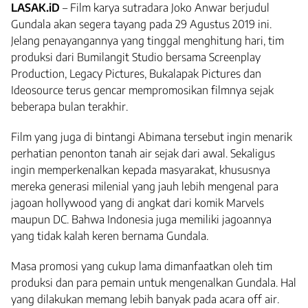
LASAK.iD
– Film karya sutradara Joko Anwar berjudul
Gundala akan segera tayang pada 29 Agustus 2019 ini.
Jelang penayangannya yang tinggal menghitung hari, tim
produksi dari Bumilangit Studio bersama Screenplay
Production, Legacy Pictures, Bukalapak Pictures dan
Ideosource terus gencar mempromosikan filmnya sejak
beberapa bulan terakhir.
Film yang juga di bintangi Abimana tersebut ingin menarik
perhatian penonton tanah air sejak dari awal. Sekaligus
ingin memperkenalkan kepada masyarakat, khususnya
mereka generasi milenial yang jauh lebih mengenal para
jagoan hollywood yang di angkat dari komik Marvels
maupun DC. Bahwa Indonesia juga memiliki jagoannya
yang tidak kalah keren bernama Gundala.
Masa promosi yang cukup lama dimanfaatkan oleh tim
produksi dan para pemain untuk mengenalkan Gundala. Hal
yang dilakukan memang lebih banyak pada acara off air.