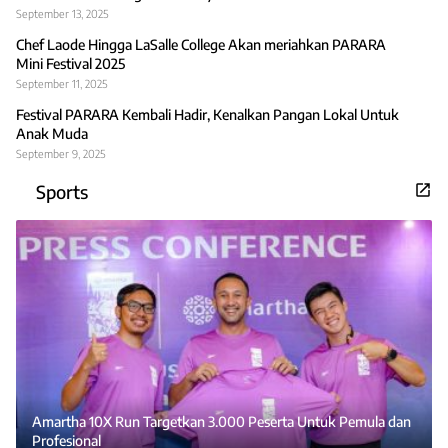
September 13, 2025
Chef Laode Hingga LaSalle College Akan meriahkan PARARA
Mini Festival 2025
September 11, 2025
Festival PARARA Kembali Hadir, Kenalkan Pangan Lokal Untuk
Anak Muda
September 9, 2025
Sports
Amartha 10X Run Targetkan 3.000 Peserta Untuk Pemula dan
Profesional