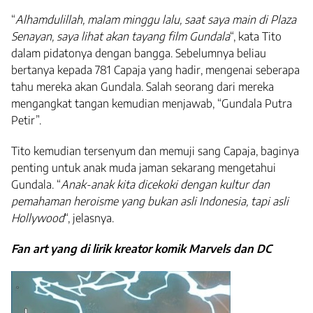
“
Alhamdulillah, malam minggu lalu, saat saya main di Plaza
Senayan, saya lihat akan tayang film Gundala
“, kata Tito
dalam pidatonya dengan bangga. Sebelumnya beliau
bertanya kepada 781 Capaja yang hadir, mengenai seberapa
tahu mereka akan Gundala. Salah seorang dari mereka
mengangkat tangan kemudian menjawab, “Gundala Putra
Petir”.
Tito kemudian tersenyum dan memuji sang Capaja, baginya
penting untuk anak muda jaman sekarang mengetahui
Gundala. “
Anak-anak kita dicekoki dengan kultur dan
pemahaman heroisme yang bukan asli Indonesia, tapi asli
Hollywood
“, jelasnya.
Fan art yang di lirik kreator komik Marvels dan DC