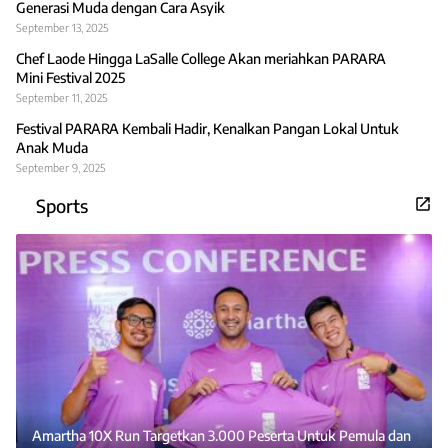
Generasi Muda dengan Cara Asyik
September 13, 2025
Chef Laode Hingga LaSalle College Akan meriahkan PARARA
Mini Festival 2025
September 11, 2025
Festival PARARA Kembali Hadir, Kenalkan Pangan Lokal Untuk
Anak Muda
September 9, 2025
Sports
Amartha 10X Run Targetkan 3.000 Peserta Untuk Pemula dan