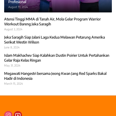
Profesional
August 19, 2024
Atensi Tinggi MMA di Tanah Air, Mola Gelar Program Warrior
Workout Bareng Jeka Saragih
August 3, 2024
Jeka Saragih Siap Jalani Laga Kedua Melawan Petarung Amerika
Serikat Westin Wilson
June 8, 2024
Islam Makhachev Siap Kalahkan Dustin Poirier Untuk Pertahankan
Gelar Raja Kelas Ringan
May 31, 2024
Megawati Hangestri bersama Jeong Kwan Jang Red Sparks Bakal
Hadir di Indonesia
March 15, 2024