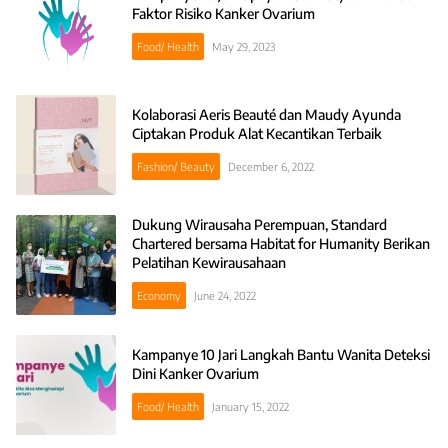
Faktor Risiko Kanker Ovarium
Food/ Health
May 29, 2023
Kolaborasi Aeris Beauté dan Maudy Ayunda
Ciptakan Produk Alat Kecantikan Terbaik
Fashion/ Beauty
December 6, 2022
Dukung Wirausaha Perempuan, Standard
Chartered bersama Habitat for Humanity Berikan
Pelatihan Kewirausahaan
Economy
June 24, 2022
Kampanye 10 Jari Langkah Bantu Wanita Deteksi
Dini Kanker Ovarium
Food/ Health
January 15, 2022