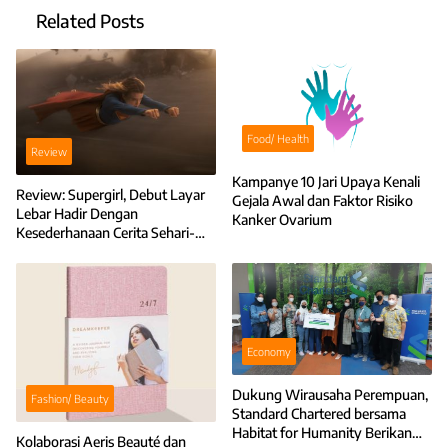
Related Posts
Food/ Health
Review
Kampanye 10 Jari Upaya Kenali
Review: Supergirl, Debut Layar
Gejala Awal dan Faktor Risiko
Lebar Hadir Dengan
Kanker Ovarium
Kesederhanaan Cerita Sehari-
Hari
Economy
Dukung Wirausaha Perempuan,
Fashion/ Beauty
Standard Chartered bersama
Habitat for Humanity Berikan
Kolaborasi Aeris Beauté dan