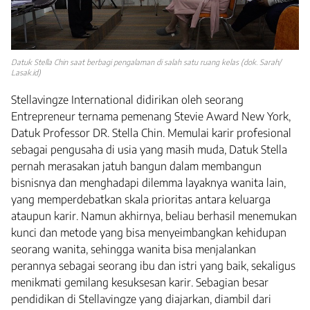
Datuk Stella Chin saat berbagi pengalaman di salah satu ruang kelas (dok. Sarah/
Lasak.id)
Stellavingze International didirikan oleh seorang
Entrepreneur ternama pemenang Stevie Award New York,
Datuk Professor DR. Stella Chin. Memulai karir profesional
sebagai pengusaha di usia yang masih muda, Datuk Stella
pernah merasakan jatuh bangun dalam membangun
bisnisnya dan menghadapi dilemma layaknya wanita lain,
yang memperdebatkan skala prioritas antara keluarga
ataupun karir. Namun akhirnya, beliau berhasil menemukan
kunci dan metode yang bisa menyeimbangkan kehidupan
seorang wanita, sehingga wanita bisa menjalankan
perannya sebagai seorang ibu dan istri yang baik, sekaligus
menikmati gemilang kesuksesan karir. Sebagian besar
pendidikan di Stellavingze yang diajarkan, diambil dari