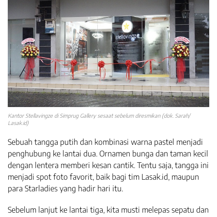
Kantor Stellavingze di Simprug Gallery sesaat sebelum diresmikan (dok. Sarah/
Lasak.id)
Sebuah tangga putih dan kombinasi warna pastel menjadi
penghubung ke lantai dua. Ornamen bunga dan taman kecil
dengan lentera memberi kesan cantik. Tentu saja, tangga ini
menjadi spot foto favorit, baik bagi tim Lasak.id, maupun
para Starladies yang hadir hari itu.
Sebelum lanjut ke lantai tiga, kita musti melepas sepatu dan