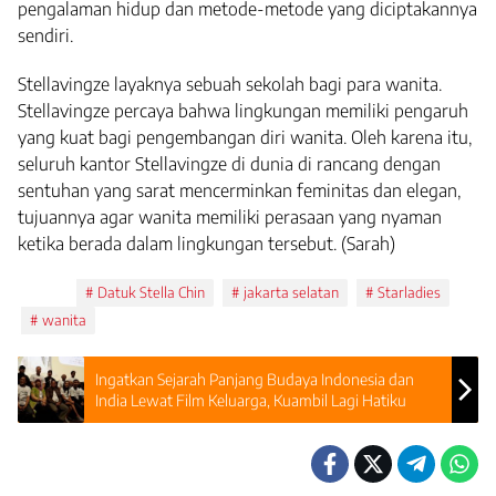
pengalaman hidup dan metode-metode yang diciptakannya
sendiri.
Stellavingze layaknya sebuah sekolah bagi para wanita.
Stellavingze percaya bahwa lingkungan memiliki pengaruh
yang kuat bagi pengembangan diri wanita. Oleh karena itu,
seluruh kantor Stellavingze di dunia di rancang dengan
sentuhan yang sarat mencerminkan feminitas dan elegan,
tujuannya agar wanita memiliki perasaan yang nyaman
ketika berada dalam lingkungan tersebut. (Sarah)
Tags:
Datuk Stella Chin
jakarta selatan
Starladies
wanita
Ingatkan Sejarah Panjang Budaya Indonesia dan
India Lewat Film Keluarga, Kuambil Lagi Hatiku