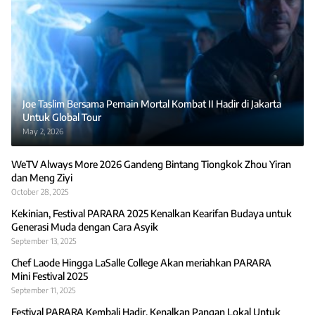
Joe Taslim Bersama Pemain Mortal Kombat II Hadir di Jakarta
Untuk Global Tour
May 2, 2026
WeTV Always More 2026 Gandeng Bintang Tiongkok Zhou Yiran
dan Meng Ziyi
October 28, 2025
Kekinian, Festival PARARA 2025 Kenalkan Kearifan Budaya untuk
Generasi Muda dengan Cara Asyik
September 13, 2025
Chef Laode Hingga LaSalle College Akan meriahkan PARARA
Mini Festival 2025
September 11, 2025
Festival PARARA Kembali Hadir, Kenalkan Pangan Lokal Untuk