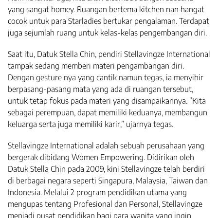
yang sangat homey. Ruangan bertema kitchen nan hangat
cocok untuk para Starladies bertukar pengalaman. Terdapat
juga sejumlah ruang untuk kelas-kelas pengembangan diri.
Saat itu, Datuk Stella Chin, pendiri Stellavingze International
tampak sedang memberi materi pengambangan diri.
Dengan gesture nya yang cantik namun tegas, ia menyihir
berpasang-pasang mata yang ada di ruangan tersebut,
untuk tetap fokus pada materi yang disampaikannya. “Kita
sebagai perempuan, dapat memiliki keduanya, membangun
keluarga serta juga memiliki karir,” ujarnya tegas.
Stellavingze International adalah sebuah perusahaan yang
bergerak dibidang Women Empowering. Didirikan oleh
Datuk Stella Chin pada 2009, kini Stellavingze telah berdiri
di berbagai negara seperti Singapura, Malaysia, Taiwan dan
Indonesia. Melalui 2 program pendidikan utama yang
mengupas tentang Profesional dan Personal, Stellavingze
menjadi pusat pendidikan bagi para wanita yang ingin