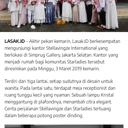
LASAK.ID
– Akhir pekan kemarin, Lasak.ID berkesempatan
mengunjungi kantor Stellavingze International yang
berlokasi di Simprug Gallery, Jakarta Selatan. Kantor yang
menjadi rumah bagi komunitas Starladies tersebut
diresmikan pada Minggu, 3 Maret 2019 kemarin.
Terdiri dari tiga lantai, setiap sudutnya di desain untuk
wanita. Pada lantai satu, terdapat meja receptionist dan
ruang tunggu kecil yang nyaman. Sebuah lampu Kristal
menggantung di plafondnya, menambah citra elegant.
Cerita perjalanan Stellavingze dan Starladies tertuang
dalam beberapa potong poster dinding.