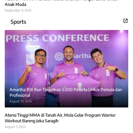
Anak Muda
September 9, 2025
Sports
Amartha 10X Run Targetkan 3.000 Peserta Untuk Pemula dan
Profesional
August 19, 2024
Atensi Tinggi MMA di Tanah Air, Mola Gelar Program Warrior
Workout Bareng Jeka Saragih
August 3, 2024