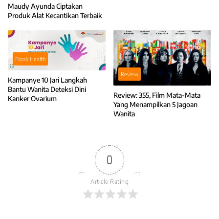
Pelatihan Kewirausahaan
Maudy Ayunda Ciptakan
Produk Alat Kecantikan Terbaik
Food/ Health
Review
Kampanye 10 Jari Langkah
Bantu Wanita Deteksi Dini
Review: 355, Film Mata-Mata
Kanker Ovarium
Yang Menampilkan 5 Jagoan
Wanita
0
Article Rating