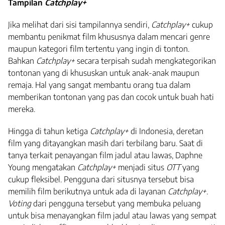
Tampilan
Catchplay+
Jika melihat dari sisi tampilannya sendiri,
Catchplay+
cukup
membantu penikmat film khususnya dalam mencari genre
maupun kategori film tertentu yang ingin di tonton.
Bahkan
Catchplay+
secara terpisah sudah mengkategorikan
tontonan yang di khususkan untuk anak-anak maupun
remaja. Hal yang sangat membantu orang tua dalam
memberikan tontonan yang pas dan cocok untuk buah hati
mereka.
Hingga di tahun ketiga
Catchplay+
di Indonesia, deretan
film yang ditayangkan masih dari terbilang baru. Saat di
tanya terkait penayangan film jadul atau lawas, Daphne
Young mengatakan
Catchplay+
menjadi situs
OTT
yang
cukup fleksibel. Pengguna dari situsnya tersebut bisa
memilih film berikutnya untuk ada di layanan
Catchplay+.
Voting
dari pengguna tersebut yang membuka peluang
untuk bisa menayangkan film jadul atau lawas yang sempat