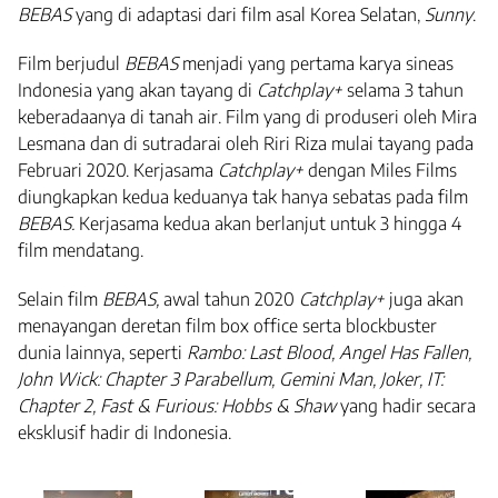
BEBAS
yang di adaptasi dari film asal Korea Selatan,
Sunny
.
Film berjudul
BEBAS
menjadi yang pertama karya sineas
Indonesia yang akan tayang di
Catchplay+
selama 3 tahun
keberadaanya di tanah air. Film yang di produseri oleh Mira
Lesmana dan di sutradarai oleh Riri Riza mulai tayang pada
Februari 2020. Kerjasama
Catchplay+
dengan Miles Films
diungkapkan kedua keduanya tak hanya sebatas pada film
BEBAS.
Kerjasama kedua akan berlanjut untuk 3 hingga 4
film mendatang.
Selain film
BEBAS,
awal tahun 2020
Catchplay+
juga akan
menayangan deretan film box office serta blockbuster
dunia lainnya, seperti
Rambo: Last Blood, Angel Has Fallen,
John Wick: Chapter 3 Parabellum, Gemini Man, Joker, IT:
Chapter 2, Fast & Furious: Hobbs & Shaw
yang hadir secara
eksklusif hadir di Indonesia.