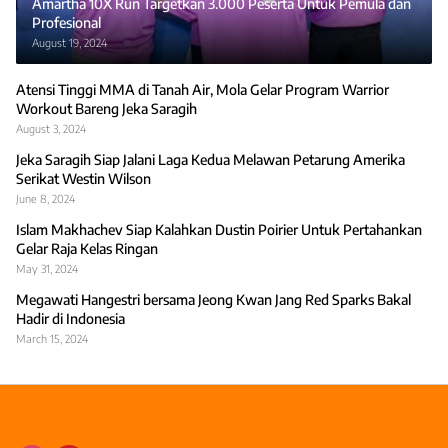
Amartha 10X Run Targetkan 3.000 Peserta Untuk Pemula dan
Profesional
August 19, 2024
Atensi Tinggi MMA di Tanah Air, Mola Gelar Program Warrior
Workout Bareng Jeka Saragih
August 3, 2024
Jeka Saragih Siap Jalani Laga Kedua Melawan Petarung Amerika
Serikat Westin Wilson
June 8, 2024
Islam Makhachev Siap Kalahkan Dustin Poirier Untuk Pertahankan
Gelar Raja Kelas Ringan
May 31, 2024
Megawati Hangestri bersama Jeong Kwan Jang Red Sparks Bakal
Hadir di Indonesia
March 15, 2024