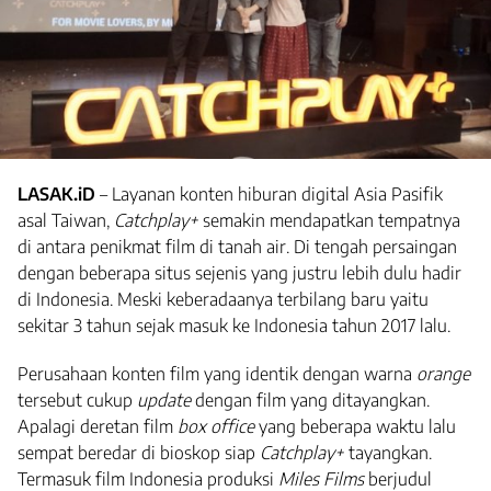
LASAK.iD
– Layanan konten hiburan digital Asia Pasifik
asal Taiwan,
Catchplay+
semakin mendapatkan tempatnya
di antara penikmat film di tanah air. Di tengah persaingan
dengan beberapa situs sejenis yang justru lebih dulu hadir
di Indonesia. Meski keberadaanya terbilang baru yaitu
sekitar 3 tahun sejak masuk ke Indonesia tahun 2017 lalu.
Perusahaan konten film yang identik dengan warna
orange
tersebut cukup
update
dengan film yang ditayangkan.
Apalagi deretan film
box office
yang beberapa waktu lalu
sempat beredar di bioskop siap
Catchplay+
tayangkan.
Termasuk film Indonesia produksi
Miles Films
berjudul