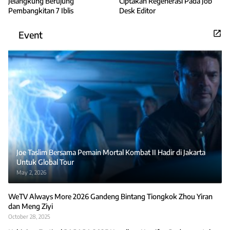
Jelangkung Berujung
Ciptakan Regenerasi Pada Job
Pembangkitan 7 Iblis
Desk Editor
Event
Joe Taslim Bersama Pemain Mortal Kombat II Hadir di Jakarta
Untuk Global Tour
May 2, 2026
WeTV Always More 2026 Gandeng Bintang Tiongkok Zhou Yiran
dan Meng Ziyi
October 28, 2025