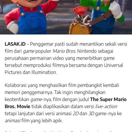
LASAK.iD
– Penggemar pasti sudah menantikan sekali versi
film dari
game
populer
Mario Bros
. Nintendo sebagai
perusahaan permainan video yang menerbitkan game
tersebut memproduksi filmnya bersama dengan Universal
Pictures dan Illumination.
Kolaborasi yang menghasilkan film pembangkit kembali
memori penggemarnya. Tak ingin menghilangkan
keotentikan
game
-nya, film dengan judul
The Super Mario
Bros. Movie
tidak diaplikasikan dalam versi
live-action
tetapi lanjutan dari versi animasi
2D
dan
3D
game-nya ke
animasi
film yang lebih apik.