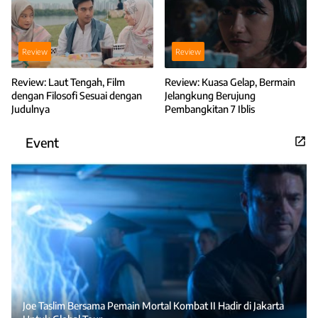
Review
Review
Review: Laut Tengah, Film
Review: Kuasa Gelap, Bermain
dengan Filosofi Sesuai dengan
Jelangkung Berujung
Judulnya
Pembangkitan 7 Iblis
Event
Joe Taslim Bersama Pemain Mortal Kombat II Hadir di Jakarta