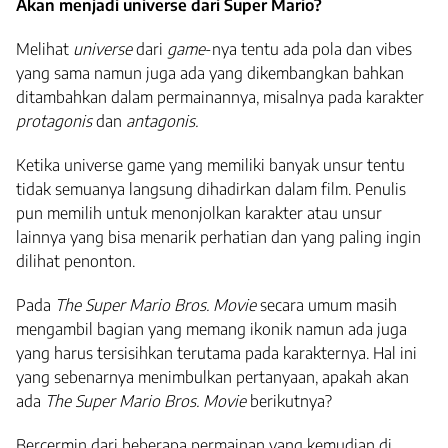
Akan menjadi universe dari Super Mario?
Melihat
universe
dari
game
-nya tentu ada pola dan vibes
yang sama namun juga ada yang dikembangkan bahkan
ditambahkan dalam permainannya, misalnya pada karakter
protagonis
dan
antagonis.
Ketika universe game yang memiliki banyak unsur tentu
tidak semuanya langsung dihadirkan dalam film. Penulis
pun memilih untuk menonjolkan karakter atau unsur
lainnya yang bisa menarik perhatian dan yang paling ingin
dilihat penonton.
Pada
The Super Mario Bros. Movie
secara umum masih
mengambil bagian yang memang ikonik namun ada juga
yang harus tersisihkan terutama pada karakternya. Hal ini
yang sebenarnya menimbulkan pertanyaan, apakah akan
ada
The Super Mario Bros. Movie
berikutnya?
Bercermin dari beberapa permainan yang kemudian di