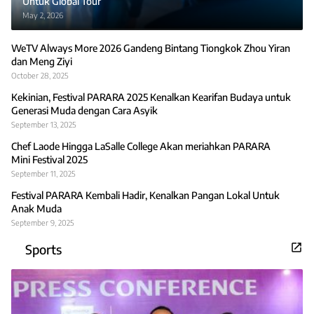
Untuk Global Tour
May 2, 2026
WeTV Always More 2026 Gandeng Bintang Tiongkok Zhou Yiran
dan Meng Ziyi
October 28, 2025
Kekinian, Festival PARARA 2025 Kenalkan Kearifan Budaya untuk
Generasi Muda dengan Cara Asyik
September 13, 2025
Chef Laode Hingga LaSalle College Akan meriahkan PARARA
Mini Festival 2025
September 11, 2025
Festival PARARA Kembali Hadir, Kenalkan Pangan Lokal Untuk
Anak Muda
September 9, 2025
Sports