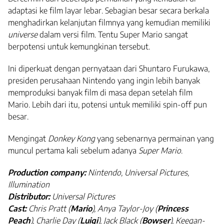
adaptasi ke film layar lebar. Sebagian besar secara berkala
menghadirkan kelanjutan filmnya yang kemudian memiliki
universe
dalam versi film. Tentu Super Mario sangat
berpotensi untuk kemungkinan tersebut.
Ini diperkuat dengan pernyataan dari Shuntaro Furukawa,
presiden perusahaan Nintendo yang ingin lebih banyak
memproduksi banyak film di masa depan setelah film
Mario. Lebih dari itu, potensi untuk memiliki spin-off pun
besar.
Mengingat
Donkey Kong
yang sebenarnya permainan yang
muncul pertama kali sebelum adanya
Super Mario
.
Production company:
Nintendo, Universal Pictures,
Illumination
Distributor:
Universal Pictures
Cast:
Chris Pratt (
Mario
), Anya Taylor-Joy (
Princess
Peach
), Charlie Day (
Luigi
), Jack Black (
Bowser
), Keegan-