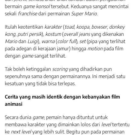
bermain
game konsol
tersebut. Keduanya sangat mencintai
sekali
franchise
dari permainan
Super Mario
.
Itulah keotentikan
karakter
(
toad, koopa, bowser, donkey
kong, putri persik
)
, kostum
(
overall jeans
yang dikenakan
Mario
dan
Luigi
)
, warna
(
color full
),
set
(pipa yang terlihat
pada adegan di kerajaan jamur) hingga
motion
pada film
dengan
game
sangat terlihat.
Tak boleh ketinggalan
scoring
yang dihadirkan pun
sepenuhnya sama dengan permainannya. Ini menjadi satu
kesatuan yang tidak bisa terlepas.
Cerita yang masih identik dengan kebanyakan film
animasi
Secara dunia
game
, pemain hanya dituntut untuk
membawa karakter yang dimainkan lolos dari
level
tertentu
ke
next level
yang lebih sulit. Begitu pun pada permainan