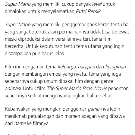
Super Mario
yang memiliki cukup banyak
level
untuk
dimainkan untuk menyelamatkan
Putri Persik
.
Super Mario
yang memiliki penggemar garis keras tentu hal
yang sangat otentik akan permainannya tidak bisa terlewat
meski diproduksi dalam versi lainnya terutama film
bercerita. Untuk kebutuhan tentu tema utama yang ingin
disampaikan pun harus jelas.
Film ini mengambil tema
keluarga, harapan
dan
keinginan
dengan membangun emosi yang nyata. Tema yang juga
sebenarnya cukup umum dipakai film dengan genre
animasi
. Untuk film
The Super Mario Bros. Movie
penonton
sepertinya sedikit mengenyampingkan hal tersebut.
Kebanyakan yang mungkin penggemar
game
-nya lebih
menikmati petualangan dan momen adegan yang dibawa
dari
game
ke filmnya.