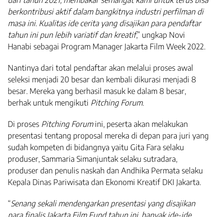
berkontribusi aktif dalam bangkitnya industri perfilman di
masa ini. Kualitas ide cerita yang disajikan para pendaftar
tahun ini pun lebih variatif dan kreatif
,” ungkap Novi
Hanabi sebagai Program Manager Jakarta Film Week 2022.
Nantinya dari total pendaftar akan melalui proses awal
seleksi menjadi 20 besar dan kembali dikurasi menjadi 8
besar. Mereka yang berhasil masuk ke dalam 8 besar,
berhak untuk mengikuti
Pitching Forum
.
Di proses
Pitching Forum
ini, peserta akan melakukan
presentasi tentang proposal mereka di depan para juri yang
sudah kompeten di bidangnya yaitu Gita Fara selaku
produser, Sammaria Simanjuntak selaku sutradara,
produser dan penulis naskah dan Andhika Permata selaku
Kepala Dinas Pariwisata dan Ekonomi Kreatif DKI Jakarta.
“
Senang sekali mendengarkan presentasi yang disajikan
para finalis Jakarta Film Fund tahun ini, banyak ide-ide