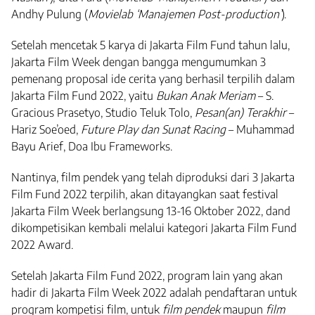
Andhy Pulung (
Movielab ‘Manajemen Post-production’
).
Setelah mencetak 5 karya di Jakarta Film Fund tahun lalu,
Jakarta Film Week dengan bangga mengumumkan 3
pemenang proposal ide cerita yang berhasil terpilih dalam
Jakarta Film Fund 2022, yaitu
Bukan Anak Meriam
– S.
Gracious Prasetyo, Studio Teluk Tolo,
Pesan(an) Terakhir
–
Hariz Soe’oed,
Future Play dan Sunat Racing
– Muhammad
Bayu Arief, Doa Ibu Frameworks.
Nantinya, film pendek yang telah diproduksi dari 3 Jakarta
Film Fund 2022 terpilih, akan ditayangkan saat festival
Jakarta Film Week berlangsung 13-16 Oktober 2022, dand
dikompetisikan kembali melalui kategori Jakarta Film Fund
2022 Award.
Setelah Jakarta Film Fund 2022, program lain yang akan
hadir di Jakarta Film Week 2022 adalah pendaftaran untuk
program kompetisi film, untuk
film pendek
maupun
film