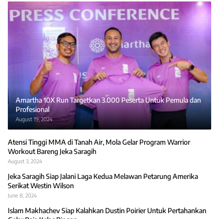
Amartha 10X Run Targetkan 3.000 Peserta Untuk Pemula dan
Profesional
August 19, 2024
Atensi Tinggi MMA di Tanah Air, Mola Gelar Program Warrior
Workout Bareng Jeka Saragih
August 3, 2024
Jeka Saragih Siap Jalani Laga Kedua Melawan Petarung Amerika
Serikat Westin Wilson
June 8, 2024
Islam Makhachev Siap Kalahkan Dustin Poirier Untuk Pertahankan