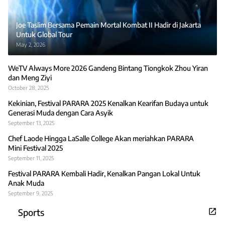
Joe Taslim Bersama Pemain Mortal Kombat II Hadir di Jakarta
Untuk Global Tour
May 2, 2026
WeTV Always More 2026 Gandeng Bintang Tiongkok Zhou Yiran
dan Meng Ziyi
October 28, 2025
Kekinian, Festival PARARA 2025 Kenalkan Kearifan Budaya untuk
Generasi Muda dengan Cara Asyik
September 13, 2025
Chef Laode Hingga LaSalle College Akan meriahkan PARARA
Mini Festival 2025
September 11, 2025
Festival PARARA Kembali Hadir, Kenalkan Pangan Lokal Untuk
Anak Muda
September 9, 2025
Sports