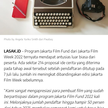
Photo by Angela Yuriko Smith dari Pixabay
LASAK.iD
– Program Jakarta Film Fund dari Jakarta Film
Week 2022 ternyata mendapat antusias luar biasa dari
peserta. Ada sekitar 214 proposal ide cerita yang diterima
pada tahap awal tersebut setelah pendaftaran ditutup pada
7 Juli lalu. Jumlah ini meningkat dibandingakan edisi Jakarta
Film Week sebelumnya.
“
Kami sangat mengapresiasi para pembuat film yang sudah
berpartisipasi dalam program Jakarta Film Fund 2022 kali
ini. Melonjaknya jumlah pendaftar hingga hampir 50 persen
dari tahun 2021, membakar semangat kami untuk terus bisa