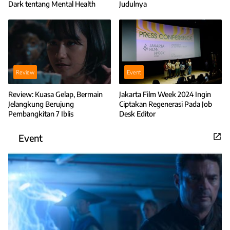
Dark tentang Mental Health
Judulnya
Review
Event
Review: Kuasa Gelap, Bermain
Jakarta Film Week 2024 Ingin
Jelangkung Berujung
Ciptakan Regenerasi Pada Job
Pembangkitan 7 Iblis
Desk Editor
Event