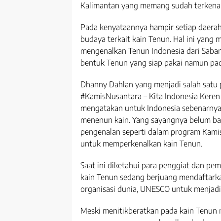
Kalimantan yang memang sudah terkena
Pada kenyataannya hampir setiap daerah 
budaya terkait kain Tenun. Hal ini yang
mengenalkan Tenun Indonesia dari Saba
bentuk Tenun yang siap pakai namun pa
Dhanny Dahlan yang menjadi salah satu 
#KamisNusantara – Kita Indonesia Keren p
mengatakan untuk Indonesia sebenarnya 
menenun kain. Yang sayangnya belum b
pengenalan seperti dalam program Kamis
untuk memperkenalkan kain Tenun.
Saat ini diketahui para penggiat dan p
kain Tenun sedang berjuang mendaftarka
organisasi dunia, UNESCO untuk menjadi 
Meski menitikberatkan pada kain Tenun