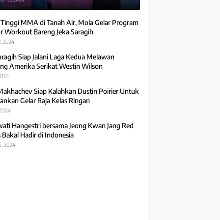
 Tinggi MMA di Tanah Air, Mola Gelar Program
r Workout Bareng Jeka Saragih
, 2024
aragih Siap Jalani Laga Kedua Melawan
ng Amerika Serikat Westin Wilson
2024
Makhachev Siap Kalahkan Dustin Poirier Untuk
ankan Gelar Raja Kelas Ringan
 2024
ti Hangestri bersama Jeong Kwan Jang Red
 Bakal Hadir di Indonesia
5, 2024