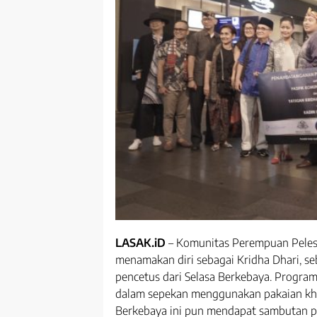
LASAK.iD
– Komunitas Perempuan Peles
menamakan diri sebagai Kridha Dhari, s
pencetus dari Selasa Berkebaya. Progra
dalam sepekan menggunakan pakaian khas
Berkebaya ini pun mendapat sambutan po