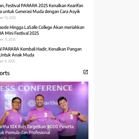
an, Festival PARARA 2025 Kenalkan Kearifan
 untuk Generasi Muda dengan Cara Asyik
er 13, 2025
aode Hingga LaSalle College Akan meriahkan
 Mini Festival 2025
r 11, 2025
al PARARA Kembali Hadir, Kenalkan Pangan
 Untuk Anak Muda
er 9, 2025
orts
rtha 10X Run Targetkan 3.000 Peserta
uk Pemula dan Profesional
t 19, 2024