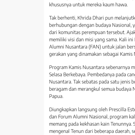
khususnya untuk mereka kaum hawa.
Tak berhenti, Khrida Dhari pun melanjut
berhubungan dengan budaya Nasional, ya
dari komunitas perempuan tersebut. Aj
memiliki visi dan misi yang sama. Kali 
Alumni Nusantara (FAN) untuk jalan be
gerakan yang dinamakan sebagai Kamis 
Program Kamis Nusantara sebenarnya me
Selasa Berkebaya. Pembedanya pada cang
Nusantara. Tak sebatas pada satu jenis
beragam dan merangkul semua budaya N
Papua.
Diungkapkan langsung oleh Prescilla Est
dan Forum Alumni Nasional, program kal
memang pada kekhasan kain Tenunnya. S
mengenal Tenun dari beberapa daerah, s