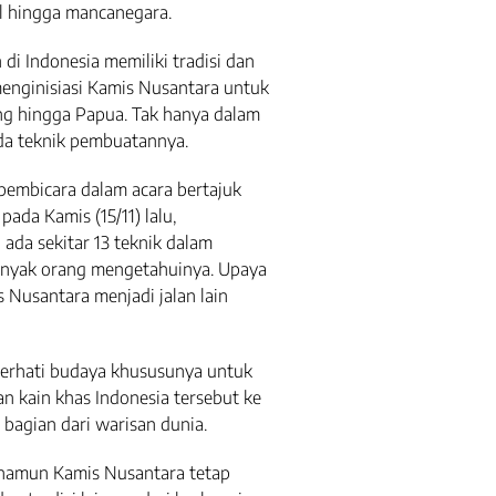
l hingga mancanegara.
di Indonesia memiliki tradisi dan
 menginisiasi Kamis Nusantara untuk
ng hingga Papua. Tak hanya dalam
da teknik pembuatannya.
pembicara dalam acara bertajuk
ada Kamis (15/11) lalu,
ada sekitar 13 teknik dalam
anyak orang mengetahuinya. Upaya
 Nusantara menjadi jalan lain
emerhati budaya khususunya untuk
n kain khas Indonesia tersebut ke
bagian dari warisan dunia.
 namun Kamis Nusantara tetap