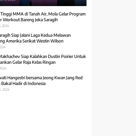
 Tinggi MMA di Tanah Air, Mola Gelar Program
r Workout Bareng Jeka Saragih
, 2024
aragih Siap Jalani Laga Kedua Melawan
ng Amerika Serikat Westin Wilson
2024
Makhachev Siap Kalahkan Dustin Poirier Untuk
ankan Gelar Raja Kelas Ringan
 2024
ti Hangestri bersama Jeong Kwan Jang Red
 Bakal Hadir di Indonesia
5, 2024