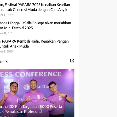
an, Festival PARARA 2025 Kenalkan Kearifan
 untuk Generasi Muda dengan Cara Asyik
er 13, 2025
aode Hingga LaSalle College Akan meriahkan
 Mini Festival 2025
r 11, 2025
al PARARA Kembali Hadir, Kenalkan Pangan
 Untuk Anak Muda
er 9, 2025
orts
rtha 10X Run Targetkan 3.000 Peserta
uk Pemula dan Profesional
t 19, 2024