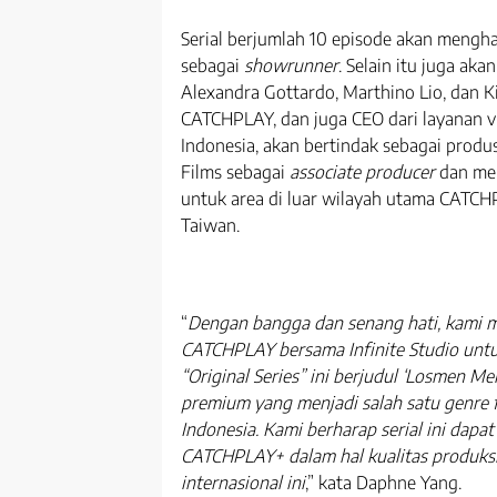
Serial berjumlah 10 episode akan mengha
sebagai
showrunner
. Selain itu juga ak
Alexandra Gottardo, Marthino Lio, dan K
CATCHPLAY, dan juga CEO dari layanan 
Indonesia, akan bertindak sebagai produ
Films sebagai
associate producer
dan men
untuk area di luar wilayah utama CATCHP
Taiwan.
“
Dengan bangga dan senang hati, kami
CATCHPLAY bersama Infinite Studio untuk 
“Original Series” ini berjudul ‘Losmen Me
premium yang menjadi salah satu genre
Indonesia. Kami berharap serial ini dap
CATCHPLAY+ dalam hal kualitas produksi
internasional ini
,” kata Daphne Yang.