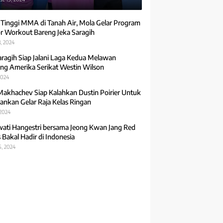
 Tinggi MMA di Tanah Air, Mola Gelar Program
r Workout Bareng Jeka Saragih
, 2024
aragih Siap Jalani Laga Kedua Melawan
ng Amerika Serikat Westin Wilson
2024
Makhachev Siap Kalahkan Dustin Poirier Untuk
ankan Gelar Raja Kelas Ringan
 2024
ti Hangestri bersama Jeong Kwan Jang Red
 Bakal Hadir di Indonesia
5, 2024