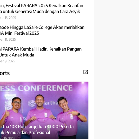
an, Festival PARARA 2025 Kenalkan Kearifan
 untuk Generasi Muda dengan Cara Asyik
er 13, 2025
aode Hingga LaSalle College Akan meriahkan
 Mini Festival 2025
r 11, 2025
al PARARA Kembali Hadir, Kenalkan Pangan
 Untuk Anak Muda
er 9, 2025
orts
rtha 10X Run Targetkan 3.000 Peserta
uk Pemula dan Profesional
t 19, 2024