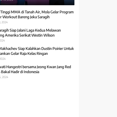
 Tinggi MMA di Tanah Air, Mola Gelar Program
r Workout Bareng Jeka Saragih
, 2024
aragih Siap Jalani Laga Kedua Melawan
ng Amerika Serikat Westin Wilson
2024
Makhachev Siap Kalahkan Dustin Poirier Untuk
ankan Gelar Raja Kelas Ringan
 2024
ti Hangestri bersama Jeong Kwan Jang Red
 Bakal Hadir di Indonesia
5, 2024