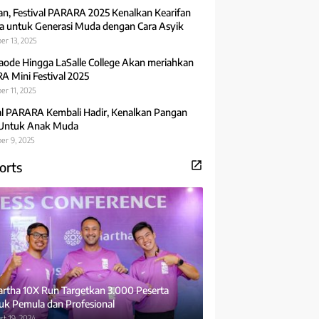
an, Festival PARARA 2025 Kenalkan Kearifan
 untuk Generasi Muda dengan Cara Asyik
er 13, 2025
aode Hingga LaSalle College Akan meriahkan
 Mini Festival 2025
r 11, 2025
al PARARA Kembali Hadir, Kenalkan Pangan
 Untuk Anak Muda
er 9, 2025
orts
rtha 10X Run Targetkan 3.000 Peserta
uk Pemula dan Profesional
t 19, 2024