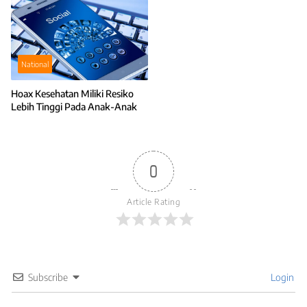
National
Hoax Kesehatan Miliki Resiko
Lebih Tinggi Pada Anak-Anak
0
Article Rating
Subscribe
Login