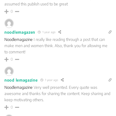
assumed this publish used to be great
0
noodlemagazen
1 year ago
Noodlemagazine
I really like reading through a post that can
make men and women think. Also, thank you for allowing me
to comment!
0
nood lemagazine
1 year ago
Noodlemagazine
Very well presented. Every quote was
awesome and thanks for sharing the content. Keep sharing and
keep motivating others.
0