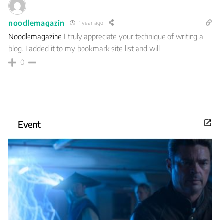
noodlemagazin
1 year ago
Noodlemagazine
I truly appreciate your technique of writing a
blog. I added it to my bookmark site list and will
0
Event