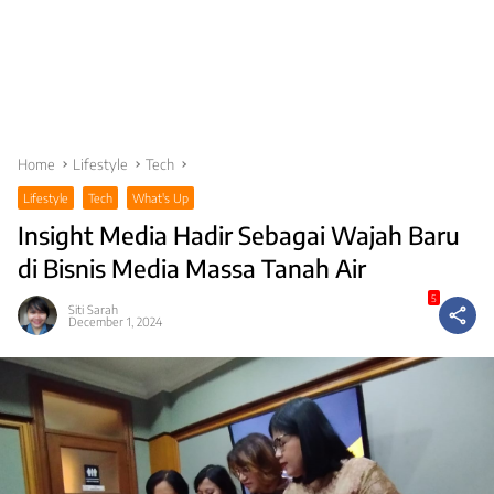
Home
Lifestyle
Tech
Lifestyle
Tech
What's Up
Insight Media Hadir Sebagai Wajah Baru
di Bisnis Media Massa Tanah Air
5
Siti Sarah
December 1, 2024