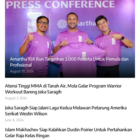
Amartha 10X Run Targetkan 3.000 Peserta Untuk Pemula dan
Profesional
August 19, 2024
Atensi Tinggi MMA di Tanah Air, Mola Gelar Program Warrior
Workout Bareng Jeka Saragih
August 3, 2024
Jeka Saragih Siap Jalani Laga Kedua Melawan Petarung Amerika
Serikat Westin Wilson
June 8, 2024
Islam Makhachev Siap Kalahkan Dustin Poirier Untuk Pertahankan
Gelar Raja Kelas Ringan