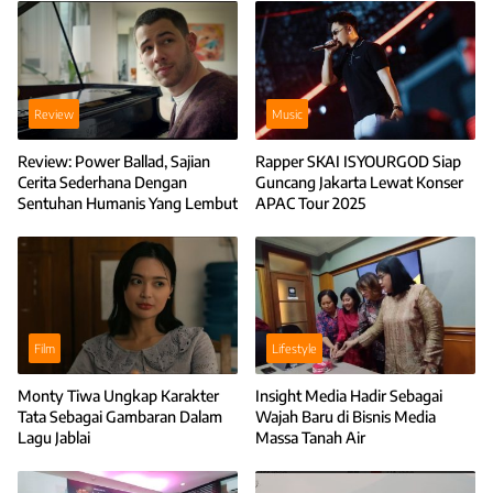
Review
Music
Review: Power Ballad, Sajian
Rapper SKAI ISYOURGOD Siap
Cerita Sederhana Dengan
Guncang Jakarta Lewat Konser
Sentuhan Humanis Yang Lembut
APAC Tour 2025
Film
Lifestyle
Monty Tiwa Ungkap Karakter
Insight Media Hadir Sebagai
Tata Sebagai Gambaran Dalam
Wajah Baru di Bisnis Media
Lagu Jablai
Massa Tanah Air