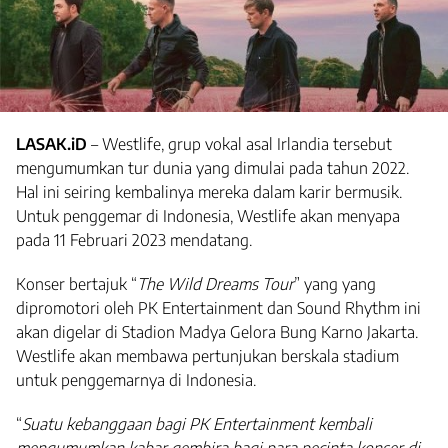
LASAK.iD
– Westlife, grup vokal asal Irlandia tersebut
mengumumkan tur dunia yang dimulai pada tahun 2022.
Hal ini seiring kembalinya mereka dalam karir bermusik.
Untuk penggemar di Indonesia, Westlife akan menyapa
pada 11 Februari 2023 mendatang.
Konser bertajuk “
The Wild Dreams Tour
” yang yang
dipromotori oleh PK Entertainment dan Sound Rhythm ini
akan digelar di Stadion Madya Gelora Bung Karno Jakarta.
Westlife akan membawa pertunjukan berskala stadium
untuk penggemarnya di Indonesia.
“
Suatu kebanggaan bagi PK Entertainment kembali
mengumumkan kabar gembira bagi para pecinta konser di