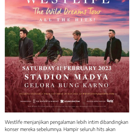
Westlife menjanjikan pengalaman lebih intim dibandingkan
konser mereka sebelumnya. Hampir seluruh hits akan