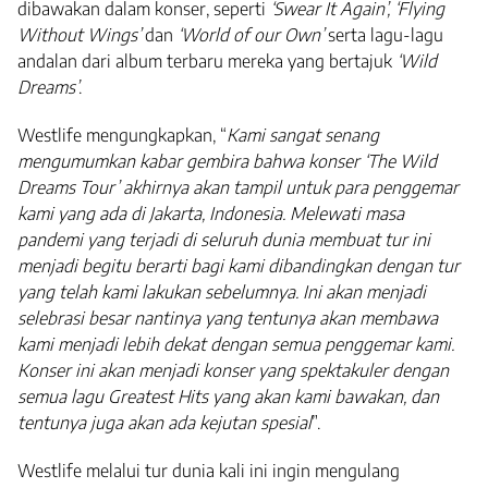
dibawakan dalam konser, seperti
‘Swear It Again’, ‘Flying
Without Wings’
dan
‘World of our Own’
serta lagu-lagu
andalan dari album terbaru mereka yang bertajuk
‘Wild
Dreams’
.
Westlife mengungkapkan, “
Kami sangat senang
mengumumkan kabar gembira bahwa konser ‘The Wild
Dreams Tour’ akhirnya akan tampil untuk para penggemar
kami yang ada di Jakarta, Indonesia. Melewati masa
pandemi yang terjadi di seluruh dunia membuat tur ini
menjadi begitu berarti bagi kami dibandingkan dengan tur
yang telah kami lakukan sebelumnya. Ini akan menjadi
selebrasi besar nantinya yang tentunya akan membawa
kami menjadi lebih dekat dengan semua penggemar kami.
Konser ini akan menjadi konser yang spektakuler dengan
semua lagu Greatest Hits yang akan kami bawakan, dan
tentunya juga akan ada kejutan spesial
”.
Westlife melalui tur dunia kali ini ingin mengulang