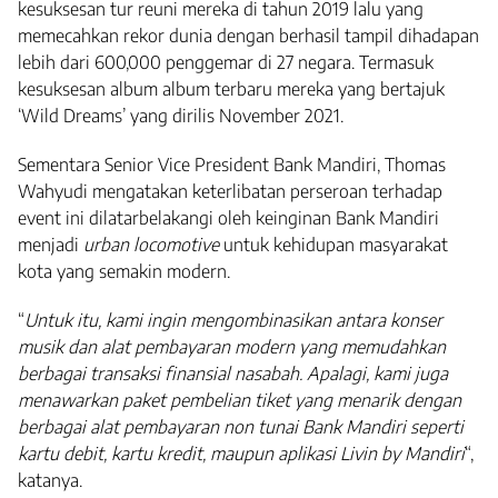
kesuksesan tur reuni mereka di tahun 2019 lalu yang
memecahkan rekor dunia dengan berhasil tampil dihadapan
lebih dari 600,000 penggemar di 27 negara. Termasuk
kesuksesan album album terbaru mereka yang bertajuk
‘Wild Dreams’ yang dirilis November 2021.
Sementara Senior Vice President Bank Mandiri, Thomas
Wahyudi mengatakan keterlibatan perseroan terhadap
event ini dilatarbelakangi oleh keinginan Bank Mandiri
menjadi
urban locomotive
untuk kehidupan masyarakat
kota yang semakin modern.
“
Untuk itu, kami ingin mengombinasikan antara konser
musik dan alat pembayaran modern yang memudahkan
berbagai transaksi finansial nasabah. Apalagi, kami juga
menawarkan paket pembelian tiket yang menarik dengan
berbagai alat pembayaran non tunai Bank Mandiri seperti
kartu debit, kartu kredit, maupun aplikasi Livin by Mandiri
“,
katanya.