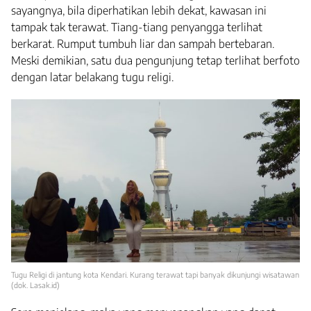
sayangnya, bila diperhatikan lebih dekat, kawasan ini
tampak tak terawat. Tiang-tiang penyangga terlihat
berkarat. Rumput tumbuh liar dan sampah bertebaran.
Meski demikian, satu dua pengunjung tetap terlihat berfoto
dengan latar belakang tugu religi.
Tugu Religi di jantung kota Kendari. Kurang terawat tapi banyak dikunjungi wisatawan
(dok. Lasak.id)