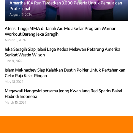
Amartha 10X Run Targetkan 3.000 Peserta Untuk Pemula dan
Profesional
August 19, 2024
Atensi Tinggi MMA di Tanah Air, Mola Gelar Program Warrior
Workout Bareng Jeka Saragih
August 3, 2024
Jeka Saragih Siap Jalani Laga Kedua Melawan Petarung Amerika
Serikat Westin Wilson
June 8, 2024
Islam Makhachev Siap Kalahkan Dustin Poirier Untuk Pertahankan
Gelar Raja Kelas Ringan
May 31, 2024
Megawati Hangestri bersama Jeong Kwan Jang Red Sparks Bakal
Hadir di Indonesia
March 15, 2024