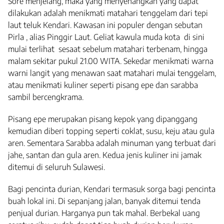
Sore menjelang, maka yang menyenangkan yang dapat
dilakukan adalah menikmati matahari tenggelam dari tepi
laut teluk Kendari. Kawasan ini populer dengan sebutan
Pirla , alias Pinggir Laut. Geliat kawula muda kota di sini
mulai terlihat sesaat sebelum matahari terbenam, hingga
malam sekitar pukul 21.00 WITA. Sekedar menikmati warna
warni langit yang menawan saat matahari mulai tenggelam,
atau menikmati kuliner seperti pisang epe dan sarabba
sambil bercengkrama.
Pisang epe merupakan pisang kepok yang dipanggang
kemudian diberi topping seperti coklat, susu, keju atau gula
aren. Sementara Sarabba adalah minuman yang terbuat dari
jahe, santan dan gula aren. Kedua jenis kuliner ini jamak
ditemui di seluruh Sulawesi.
Bagi pencinta durian, Kendari termasuk sorga bagi pencinta
buah lokal ini. Di sepanjang jalan, banyak ditemui tenda
penjual durian. Harganya pun tak mahal. Berbekal uang