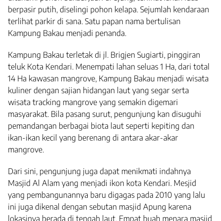
berpasir putih, diselingi pohon kelapa. Sejumlah kendaraan
terlihat parkir di sana. Satu papan nama bertulisan
Kampung Bakau menjadi penanda.
Kampung Bakau terletak di jl. Brigjen Sugiarti, pinggiran
teluk Kota Kendari. Menempati lahan seluas 1 Ha, dari total
14 Ha kawasan mangrove, Kampung Bakau menjadi wisata
kuliner dengan sajian hidangan laut yang segar serta
wisata tracking mangrove yang semakin digemari
masyarakat. Bila pasang surut, pengunjung kan disuguhi
pemandangan berbagai biota laut seperti kepiting dan
ikan-ikan kecil yang berenang di antara akar-akar
mangrove.
Dari sini, pengunjung juga dapat menikmati indahnya
Masjid Al Alam yang menjadi ikon kota Kendari. Mesjid
yang pembangunannya baru digagas pada 2010 yang lalu
ini juga dikenal dengan sebutan masjid Apung karena
lokasinya berada di tengah laut. Empat buah menara masjid