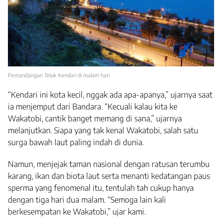
Pemandangan Teluk Kendari di malam hari
“Kendari ini kota kecil, nggak ada apa-apanya,” ujarnya saat
ia menjemput dari Bandara. “Kecuali kalau kita ke
Wakatobi, cantik banget memang di sana,” ujarnya
melanjutkan. Siapa yang tak kenal Wakatobi, salah satu
surga bawah laut paling indah di dunia.
Namun, menjejak taman nasional dengan ratusan terumbu
karang, ikan dan biota laut serta menanti kedatangan paus
sperma yang fenomenal itu, tentulah tah cukup hanya
dengan tiga hari dua malam. “Semoga lain kali
berkesempatan ke Wakatobi,” ujar kami.