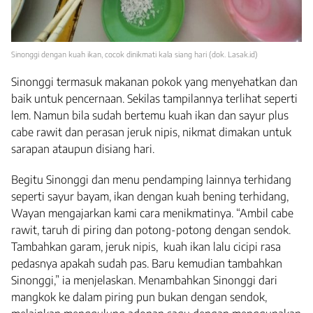
Sinonggi dengan kuah ikan, cocok dinikmati kala siang hari (dok. Lasak.id)
Sinonggi termasuk makanan pokok yang menyehatkan dan
baik untuk pencernaan. Sekilas tampilannya terlihat seperti
lem. Namun bila sudah bertemu kuah ikan dan sayur plus
cabe rawit dan perasan jeruk nipis, nikmat dimakan untuk
sarapan ataupun disiang hari.
Begitu Sinonggi dan menu pendamping lainnya terhidang
seperti sayur bayam, ikan dengan kuah bening terhidang,
Wayan mengajarkan kami cara menikmatinya. “Ambil cabe
rawit, taruh di piring dan potong-potong dengan sendok.
Tambahkan garam, jeruk nipis, kuah ikan lalu cicipi rasa
pedasnya apakah sudah pas. Baru kemudian tambahkan
Sinonggi,” ia menjelaskan. Menambahkan Sinonggi dari
mangkok ke dalam piring pun bukan dengan sendok,