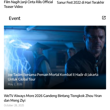
Film Nagih Janji Cinta Rilis Official
Sanur Fest 2022 di Hari Terakhir
Teaser Video
Event
Joe Taslim Bersama Pemain Mortal Kombat II Hadir di Jakarta
Untuk Global Tour
May 2, 2026
WeTV Always More 2026 Gandeng Bintang Tiongkok Zhou Yiran
dan Meng Ziyi
October 28, 2025