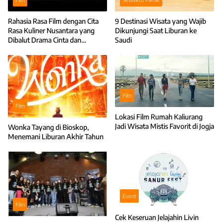
Rahasia Rasa Film dengan Cita
9 Destinasi Wisata yang Wajib
Rasa Kuliner Nusantara yang
Dikunjungi Saat Liburan ke
Dibalut Drama Cinta dan
Saudi
Petualangan
Film
Film
Lokasi Film Rumah Kaliurang
Jadi Wisata Mistis Favorit di Jogja
Wonka Tayang di Bioskop,
Menemani Liburan Akhir Tahun
Event
Film
Cek Keseruan Jelajahin Livin