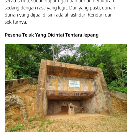
seratus ribu, sudah dapat tiga buah durian berukuran
sedang dengan rasa yang legit. Dan yang pasti, durian-
durian yang dijual di sini adalah asli dari Kendari dan
sekitarnya.
Pesona Teluk Yang Dicintai Tentara Jepang