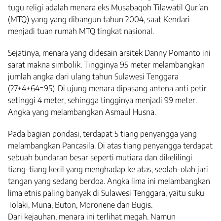
tugu religi adalah menara eks Musabaqoh Tilawatil Qur’an
(MTQ) yang yang dibangun tahun 2004, saat Kendari
menjadi tuan rumah MTQ tingkat nasional.
Sejatinya, menara yang didesain arsitek Danny Pomanto ini
sarat makna simbolik. Tingginya 95 meter melambangkan
jumlah angka dari ulang tahun Sulawesi Tenggara
(27+4+64=95). Di ujung menara dipasang antena anti petir
setinggi 4 meter, sehingga tingginya menjadi 99 meter.
Angka yang melambangkan Asmaul Husna.
Pada bagian pondasi, terdapat 5 tiang penyangga yang
melambangkan Pancasila. Di atas tiang penyangga terdapat
sebuah bundaran besar seperti mutiara dan dikelilingi
tiang-tiang kecil yang menghadap ke atas, seolah-olah jari
tangan yang sedang berdoa. Angka lima ini melambangkan
lima etnis paling banyak di Sulawesi Tenggara, yaitu suku
Tolaki, Muna, Buton, Moronene dan Bugis.
Dari kejauhan, menara ini terlihat megah. Namun