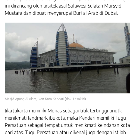
ini dirancang oleh arsitek asal Sulawesi Selatan Mursyid
Mustafa dan dibuat menyerupai Burj al Arab di Dubai.
Mesjid Apung Al Alam, Ikon Kota Kendari (dok. Lasak.id)
Jika Jakarta memiliki Monas sebagai titik tertinggi unutk
menikmati landmark ibukota, maka Kendari memiliki Tugu
Persatuan sebagai tempat untuk menikmati keindahan kota
dari atas. Tugu Persatuan atau dikenal juga dengan istilah