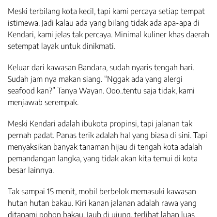
Meski terbilang kota kecil, tapi kami percaya setiap tempat
istimewa. Jadi kalau ada yang bilang tidak ada apa-apa di
Kendari, kami jelas tak percaya. Minimal kuliner khas daerah
setempat layak untuk dinikmati.
Keluar dari kawasan Bandara, sudah nyaris tengah hari.
Sudah jam nya makan siang. “Nggak ada yang alergi
seafood kan?” Tanya Wayan. Ooo..tentu saja tidak, kami
menjawab serempak.
Meski Kendari adalah ibukota propinsi, tapi jalanan tak
pernah padat. Panas terik adalah hal yang biasa di sini. Tapi
menyaksikan banyak tanaman hijau di tengah kota adalah
pemandangan langka, yang tidak akan kita temui di kota
besar lainnya.
Tak sampai 15 menit, mobil berbelok memasuki kawasan
hutan hutan bakau. Kiri kanan jalanan adalah rawa yang
ditanami pohon bakau. Jauh di ujung, terlihat lahan luas