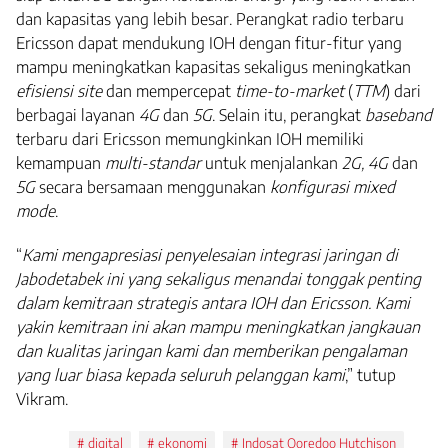
dan kapasitas yang lebih besar. Perangkat radio terbaru
Ericsson dapat mendukung IOH dengan fitur-fitur yang
mampu meningkatkan kapasitas sekaligus meningkatkan
efisiensi site
dan mempercepat
time-to-market
(
TTM
) dari
berbagai layanan
4G
dan
5G
. Selain itu, perangkat
baseband
terbaru dari Ericsson memungkinkan IOH memiliki
kemampuan
multi-standar
untuk menjalankan
2G, 4G
dan
5G
secara bersamaan menggunakan
konfigurasi mixed
mode
.
“
Kami mengapresiasi penyelesaian integrasi jaringan di
Jabodetabek ini yang sekaligus menandai tonggak penting
dalam kemitraan strategis antara IOH dan Ericsson. Kami
yakin kemitraan ini akan mampu meningkatkan jangkauan
dan kualitas jaringan kami dan memberikan pengalaman
yang luar biasa kepada seluruh pelanggan kami
,” tutup
Vikram.
Tags:
digital
ekonomi
Indosat Ooredoo Hutchison