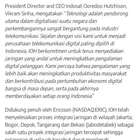
President Director and CEO Indosat Ooredoo Hutchison,
Vikram Sinha, mengatakan “
Teknologi adalah pendorong
utama dalam digitalisasi suatu negara dan
perkembangannya sangat bergantung pada industri
telekomunikasi. Sejalan dengan visi kami untuk menjadi
perusahaan telekomunikasi digital paling dipilih di
Indonesia, IOH berkomitmen untuk terus menyediakan
jaringan yang andal untuk meningkatkan pengalaman
digital pelanggan. Kami percaya bahwa pengalaman yang
lebih baik akan meningkatkan produktivitas masyarakat
dan berkontribusi pada pertumbuhan ekonomi digital
bangsa di masa depan, serta pada akhirnya
memberdayakan setiap orang Indonesia
.”
Didukung penuh oleh Ericsson (NASDAQ:ERIC), IOH telah
menyelesaikan proses
integrasi
jaringan di wilayah Jakarta,
Bogor, Depok, Tangerang dan Bekasi (Jabodetabek) sebagai
salah satu proyek
integrasi
jaringan tercepat sehingga
pelanggan di wilayah tersebut dapat menikmati