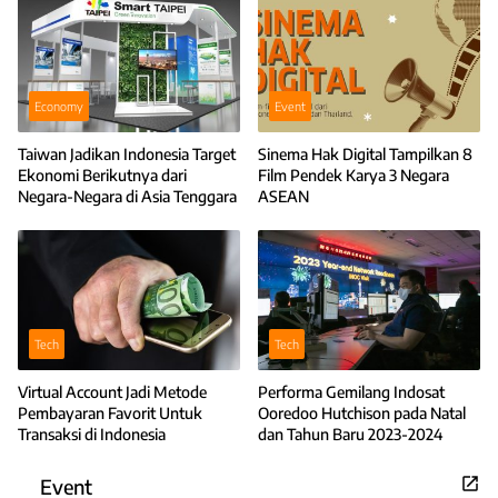
Economy
Event
Taiwan Jadikan Indonesia Target
Sinema Hak Digital Tampilkan 8
Ekonomi Berikutnya dari
Film Pendek Karya 3 Negara
Negara-Negara di Asia Tenggara
ASEAN
Tech
Tech
Virtual Account Jadi Metode
Performa Gemilang Indosat
Pembayaran Favorit Untuk
Ooredoo Hutchison pada Natal
Transaksi di Indonesia
dan Tahun Baru 2023-2024
Event