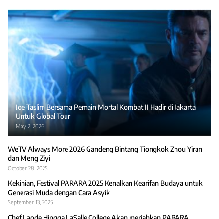
Joe Taslim Bersama Pemain Mortal Kombat II Hadir di Jakarta
Untuk Global Tour
May 2, 2026
WeTV Always More 2026 Gandeng Bintang Tiongkok Zhou Yiran
dan Meng Ziyi
October 28, 2025
Kekinian, Festival PARARA 2025 Kenalkan Kearifan Budaya untuk
Generasi Muda dengan Cara Asyik
September 13, 2025
Chef Laode Hingga LaSalle College Akan meriahkan PARARA