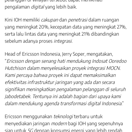
pengalaman
digital
yang lebih baik.
Kini IOH memiliki
cakupan
dan
penetrasi
dalam ruangan
yang meningkat 20%, kecepatan data yang meningkat 27%,
serta lalu lintas data yang meningkat 21% dibandingkan
sebelum adanya proses
integrasi
.
Head of Ericsson Indonesia, Jerry Soper, mengatakan,
“
Ericsson dengan senang hati mendukung Indosat Ooredoo
Hutchison dalam menyelesaikan proyek integrasi MOCN.
Kami percaya bahwa proyek ini dapat memaksimalkan
efektivitas infrastruktur jaringan yang ada dan secara
signifikan meningkatkan pengalaman pelanggan di seluruh
Jabodetabek. Tentunya ini adalah bagian dari upaya kami
dalam mendukung agenda transformasi digital Indonesia
.”
Ericsson menggunakan
teknologi
terbaru untuk
menyediakan jaringan
modern
bagi IOH yang sepenuhnya
siap untuk
5G
dengan konsumsi energi yang lebih rendah