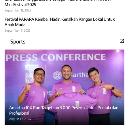
Mini Festival 2025
September 11, 2025
Festival PARARA Kembali Hadir, Kenalkan Pangan Lokal Untuk
Anak Muda
September 9, 2025
Sports
Amartha 10X Run Targetkan 3.000 Peserta Untuk Pemula dan
Profesional
August 19, 2024