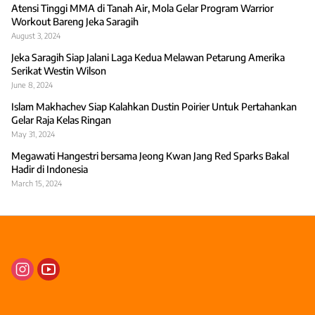
Atensi Tinggi MMA di Tanah Air, Mola Gelar Program Warrior
Workout Bareng Jeka Saragih
August 3, 2024
Jeka Saragih Siap Jalani Laga Kedua Melawan Petarung Amerika
Serikat Westin Wilson
June 8, 2024
Islam Makhachev Siap Kalahkan Dustin Poirier Untuk Pertahankan
Gelar Raja Kelas Ringan
May 31, 2024
Megawati Hangestri bersama Jeong Kwan Jang Red Sparks Bakal
Hadir di Indonesia
March 15, 2024