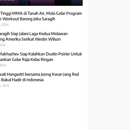
 Tinggi MMA di Tanah Air, Mola Gelar Program
r Workout Bareng Jeka Saragih
, 2024
aragih Siap Jalani Laga Kedua Melawan
ng Amerika Serikat Westin Wilson
2024
Makhachev Siap Kalahkan Dustin Poirier Untuk
ankan Gelar Raja Kelas Ringan
 2024
ti Hangestri bersama Jeong Kwan Jang Red
 Bakal Hadir di Indonesia
5, 2024