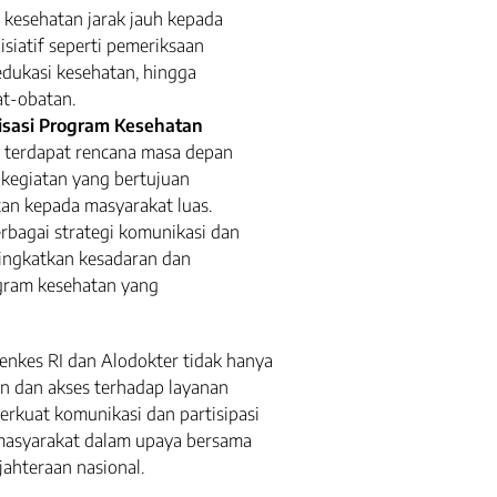
 kesehatan jarak jauh kepada
isiatif seperti pemeriksaan
 edukasi kesehatan, hingga
at-obatan.
lisasi Program Kesehatan
i, terdapat rencana masa depan
kegiatan yang bertujuan
an kepada masyarakat luas.
rbagai strategi komunikasi dan
ingkatkan kesadaran dan
ram kesehatan yang
enkes RI dan Alodokter tidak hanya
n dan akses terhadap layanan
erkuat komunikasi dan partisipasi
a masyarakat dalam upaya bersama
ahteraan nasional.