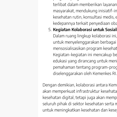
terlibat dalam memberikan layanan
masyarakat, mendukung inisiatif-in
kesehatan rutin, konsultasi medis,
kedepannya terkait penyediaan ob
Kegiatan Kolaborasi untuk Sosia
Dalam ruang lingkup kolaborasi in
untuk menyelenggarakan berbagai 
mensosialisasikan program kesehat
Kegiatan-kegiatan ini mencakup be
edukasi yang dirancang untuk men
pemahaman tentang program-prog
diselenggarakan oleh Kemenkes RI.
Dengan demikian, kolaborasi antara Kem
akan memperkuat infrastruktur kesehata
kesehatan digital, tetapi juga akan memp
seluruh pihak di sektor kesehatan sert
untuk meningkatkan kesehatan dan kesej