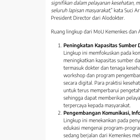
signifikan dalam pelayanan kesehatan, 
seluruh lapisan masyarakat
,” kata Suci 
President Director dari Alodokter.
Ruang lingkup dari MoU Kemenkes dan A
Peningkatan Kapasitas Sumber 
Lingkup ini memfokuskan pada ko
meningkatkan kapasitas sumber day
termasuk dokter dan tenaga kesehat
workshop dan program pengembang
secara digital. Para praktisi kese
untuk terus memperbarui pengeta
sehingga dapat memberikan pelaya
terpercaya kepada masyarakat.
Pengembangan Komunikasi, Info
Lingkup ini menekankan pada peny
edukasi mengenai program-progra
sedang berjalan dari Kemenkes mel