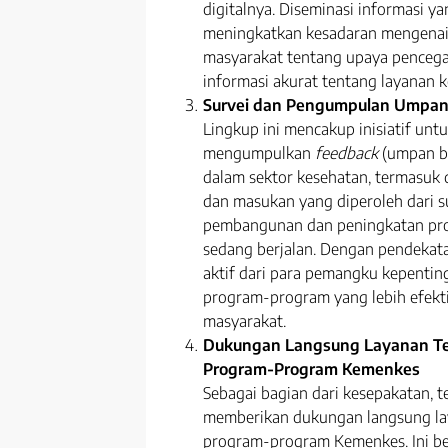
digitalnya. Diseminasi informasi ya
meningkatkan kesadaran mengenai 
masyarakat tentang upaya penceg
informasi akurat tentang layanan k
Survei dan Pengumpulan Umpan 
Lingkup ini mencakup inisiatif unt
mengumpulkan
feedback
(umpan ba
dalam sektor kesehatan, termasuk d
dan masukan yang diperoleh dari su
pembangunan dan peningkatan pr
sedang berjalan. Dengan pendekatan
aktif dari para pemangku kepenting
program-program yang lebih efekt
masyarakat.
Dukungan Langsung Layanan Tel
Program-
Program Kemenkes
Sebagai bagian dari kesepakatan, 
memberikan dukungan langsung la
program-program Kemenkes. Ini ber