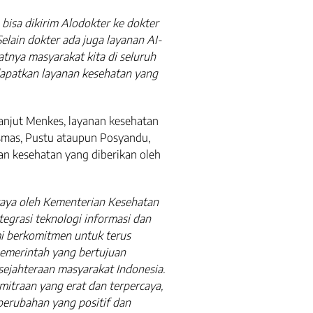
bisa dikirim Alodokter ke dokter
Selain dokter ada juga layanan AI-
atnya masyarakat kita di seluruh
patkan layanan kesehatan yang
 lanjut Menkes, layanan kesehatan
esmas, Pustu ataupun Posyandu,
nan kesehatan yang diberikan oleh
caya oleh Kementerian Kesehatan
tegrasi teknologi informasi dan
i berkomitmen untuk terus
emerintah yang bertujuan
sejahteraan masyarakat Indonesia.
itraan yang erat dan terpercaya,
erubahan yang positif dan