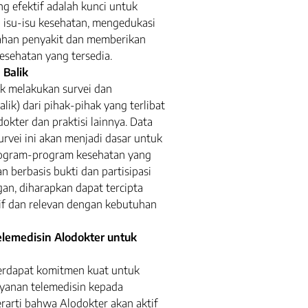
ng efektif adalah kunci untuk
isu-isu kesehatan, mengedukasi
ahan penyakit dan memberikan
esehatan yang tersedia.
Balik
uk melakukan survei dan
lik) dari pihak-pihak yang terlibat
okter dan praktisi lainnya. Data
rvei ini akan menjadi dasar untuk
ogram-program kesehatan yang
 berbasis bukti dan partisipasi
an, diharapkan dapat tercipta
if dan relevan dengan kebutuhan
emedisin Alodokter untuk
terdapat komitmen kuat untuk
yanan telemedisin kepada
arti bahwa Alodokter akan aktif