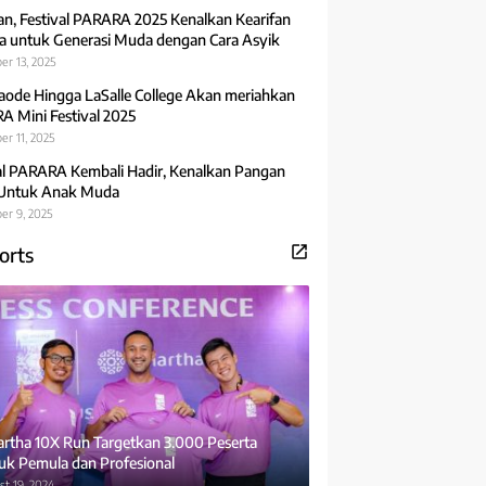
an, Festival PARARA 2025 Kenalkan Kearifan
 untuk Generasi Muda dengan Cara Asyik
er 13, 2025
aode Hingga LaSalle College Akan meriahkan
 Mini Festival 2025
r 11, 2025
al PARARA Kembali Hadir, Kenalkan Pangan
 Untuk Anak Muda
er 9, 2025
orts
rtha 10X Run Targetkan 3.000 Peserta
uk Pemula dan Profesional
t 19, 2024