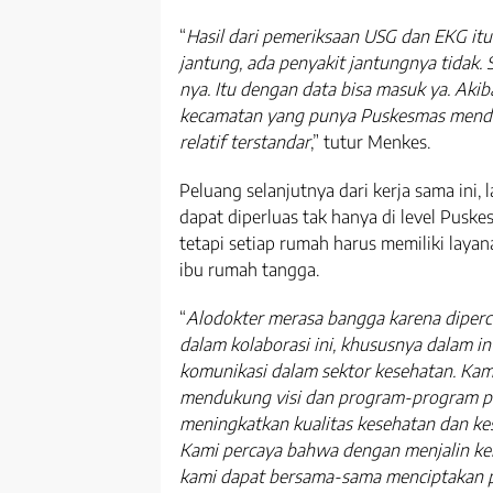
“
Hasil dari pemeriksaan USG dan EKG itu 
jantung, ada penyakit jantungnya tidak. 
nya. Itu dengan data bisa masuk ya. Akib
kecamatan yang punya Puskesmas menda
relatif terstandar
,” tutur Menkes.
Peluang selanjutnya dari kerja sama ini,
dapat diperluas tak hanya di level Pusk
tetapi setiap rumah harus memiliki laya
ibu rumah tangga.
“
Alodokter merasa bangga karena diper
dalam kolaborasi ini, khususnya dalam in
komunikasi dalam sektor kesehatan. Kam
mendukung visi dan program-program p
meningkatkan kualitas kesehatan dan ke
Kami percaya bahwa dengan menjalin kem
kami dapat bersama-sama menciptakan p