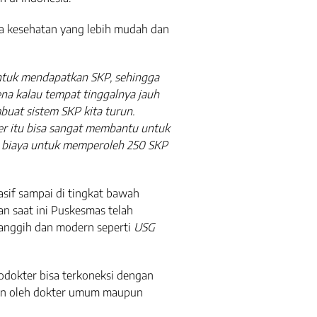
a kesehatan yang lebih mudah dan
untuk mendapatkan SKP, sehingga
ena kalau tempat tinggalnya jauh
uat sistem SKP kita turun.
er itu bisa sangat membantu untuk
biaya untuk memperoleh 250 SKP
sif sampai di tingkat bawah
n saat ini Puskesmas telah
canggih dan modern seperti
USG
lodokter bisa terkoneksi dengan
akan oleh dokter umum maupun