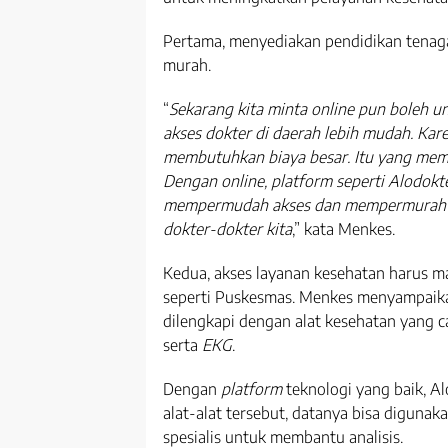
Pertama, menyediakan pendidikan tenag
murah.
“
Sekarang kita minta online pun boleh 
akses dokter di daerah lebih mudah. Kar
membutuhkan biaya besar. Itu yang memb
Dengan online, platform seperti Alodokt
mempermudah akses dan mempermurah 
dokter-dokter kita
,” kata Menkes.
Kedua, akses layanan kesehatan harus ma
seperti Puskesmas. Menkes menyampaika
dilengkapi dengan alat kesehatan yang 
serta
EKG
.
Dengan
platform
teknologi yang baik, A
alat-alat tersebut, datanya bisa digun
spesialis untuk membantu analisis.