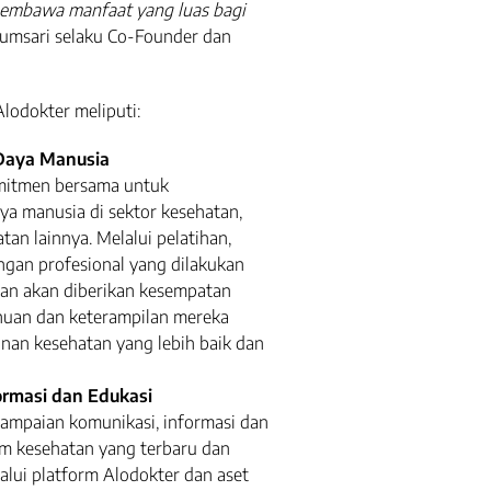
membawa manfaat yang luas bagi
Arumsari selaku Co-Founder dan
lodokter meliputi:
Daya Manusia
mitmen bersama untuk
a manusia di sektor kesehatan,
an lainnya. Melalui pelatihan,
an profesional yang dilakukan
hatan akan diberikan kesempatan
huan dan keterampilan mereka
nan kesehatan yang lebih baik dan
rmasi dan Edukasi
ampaian komunikasi, informasi dan
m kesehatan yang terbaru dan
alui platform Alodokter dan aset