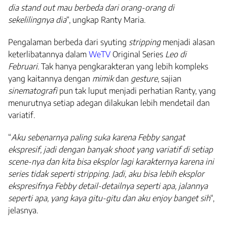
dia stand out mau berbeda dari orang-orang di
sekelilingnya dia
“, ungkap Ranty Maria.
Pengalaman berbeda dari syuting
stripping
menjadi alasan
keterlibatannya dalam
WeTV
Original Series
Leo di
Februari.
Tak hanya pengkarakteran yang lebih kompleks
yang kaitannya dengan
mimik
dan
gesture
, sajian
sinematografi
pun tak luput menjadi perhatian Ranty, yang
menurutnya setiap adegan dilakukan lebih mendetail dan
variatif.
“
Aku sebenarnya paling suka karena Febby sangat
ekspresif, jadi dengan banyak shoot yang variatif di setiap
scene-nya dan kita bisa eksplor lagi karakternya karena ini
series tidak seperti stripping. Jadi, aku bisa lebih eksplor
ekspresifnya Febby detail-detailnya seperti apa, jalannya
seperti apa, yang kaya gitu-gitu dan aku enjoy banget sih
“,
jelasnya.