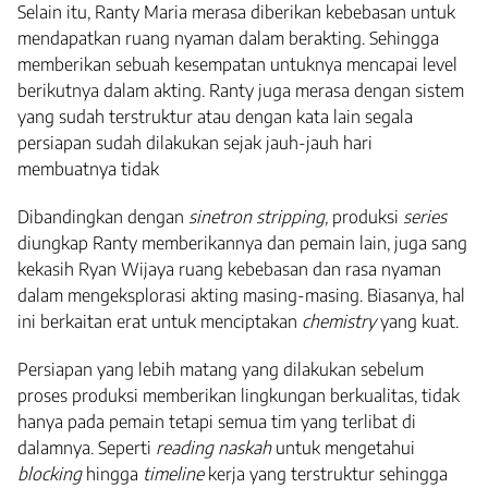
Selain itu, Ranty Maria merasa diberikan kebebasan untuk
mendapatkan ruang nyaman dalam berakting. Sehingga
memberikan sebuah kesempatan untuknya mencapai level
berikutnya dalam akting. Ranty juga merasa dengan sistem
yang sudah terstruktur atau dengan kata lain segala
persiapan sudah dilakukan sejak jauh-jauh hari
membuatnya tidak
Dibandingkan dengan
sinetron stripping,
produksi
series
diungkap Ranty memberikannya dan pemain lain, juga sang
kekasih Ryan Wijaya ruang kebebasan dan rasa nyaman
dalam mengeksplorasi akting masing-masing. Biasanya, hal
ini berkaitan erat untuk menciptakan
chemistry
yang kuat.
Persiapan yang lebih matang yang dilakukan sebelum
proses produksi memberikan lingkungan berkualitas, tidak
hanya pada pemain tetapi semua tim yang terlibat di
dalamnya. Seperti
reading naskah
untuk mengetahui
blocking
hingga
timeline
kerja yang terstruktur sehingga