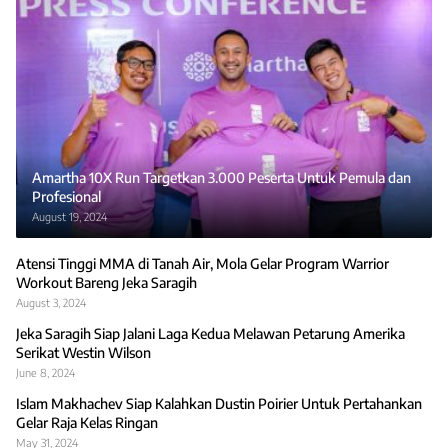
Amartha 10X Run Targetkan 3.000 Peserta Untuk Pemula dan
Profesional
August 19, 2024
Atensi Tinggi MMA di Tanah Air, Mola Gelar Program Warrior
Workout Bareng Jeka Saragih
August 3, 2024
Jeka Saragih Siap Jalani Laga Kedua Melawan Petarung Amerika
Serikat Westin Wilson
June 8, 2024
Islam Makhachev Siap Kalahkan Dustin Poirier Untuk Pertahankan
Gelar Raja Kelas Ringan
May 31, 2024