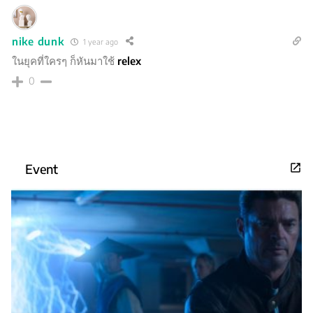
nike dunk
1 year ago
ในยุคที่ใครๆ ก็หันมาใช้
relex
0
Event