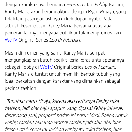
dengan karakternya bernama
Februari
atau
Febby
. Kali ini,
Ranty Maria akan beradu akting dengan Ryan Wijaya, yang
tidak lain pasangan aslinya di kehidupan nyata. Pada
sebuah kesempatan, Ranty Maria bersama beberapa
pemeran lainnya menyapa publik untuk mempromosikan
WeTV
Original Series
Leo di Februari
.
Masih di momen yang sama, Ranty Maria sempat
mengungkapkan butuh sedikit kerja keras untuk perannya
sebagai Febby di
WeTV
Original Series
Leo di Februari
.
Ranty Maria dituntut untuk memiliki bentuk tubuh yang
ideal berkaitan dengan karakter yang dimainkan sebagai
pecinta fashion.
“
Tubuhku harus fit aja, karena aku ceritanya Febby suka
fashion, jadi biar baju apapun yang dipakai Febby ini enak
dipandang. Jadi, proporsi badan ini harus ideal. Paling untuk
Febby, rambut aku juga warnai rambut jadi abu-abu biar
fresh untuk serial ini. Jadikan Febby itu suka fashion, biar