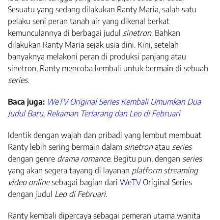
Sesuatu yang sedang dilakukan Ranty Maria, salah satu
pelaku seni peran tanah air yang dikenal berkat
kemunculannya di berbagai judul
sinetron
. Bahkan
dilakukan Ranty Maria sejak usia dini. Kini, setelah
banyaknya melakoni peran di produksi panjang atau
sinetron, Ranty mencoba kembali untuk bermain di sebuah
series.
Baca juga:
WeTV Original Series Kembali Umumkan Dua
Judul Baru, Rekaman Terlarang dan Leo di Februari
Identik dengan wajah dan pribadi yang lembut membuat
Ranty lebih sering bermain dalam
sinetron
atau
series
dengan genre
drama romance
. Begitu pun, dengan
series
yang akan segera tayang di layanan
platform streaming
video online
sebagai bagian dari
WeTV
Original Series
dengan judul
Leo di Februari
.
Ranty kembali dipercaya sebagai pemeran utama wanita