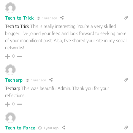
Tech to Trick
1 year ago
Tech to Trick
This is really interesting, You’re a very skilled
blogger. I’ve joined your feed and look forward to seeking more
of your magnificent post. Also, I’ve shared your site in my social
networks!
0
Techarp
1 year ago
Techarp
This was beautiful Admin. Thank you for your
reflections.
0
Tech to Force
1 year ago