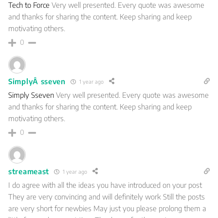
Tech to Force
Very well presented. Every quote was awesome
and thanks for sharing the content. Keep sharing and keep
motivating others.
0
SimplyÂ sseven
1 year ago
Simply Sseven
Very well presented. Every quote was awesome
and thanks for sharing the content. Keep sharing and keep
motivating others.
0
streameast
1 year ago
I do agree with all the ideas you have introduced on your post
They are very convincing and will definitely work Still the posts
are very short for newbies May just you please prolong them a