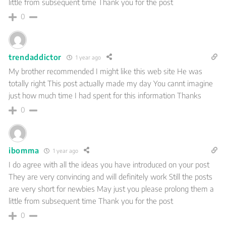
little from subsequent time Thank you for the post
0
trendaddictor
1 year ago
My brother recommended I might like this web site He was
totally right This post actually made my day You cannt imagine
just how much time I had spent for this information Thanks
0
ibomma
1 year ago
I do agree with all the ideas you have introduced on your post
They are very convincing and will definitely work Still the posts
are very short for newbies May just you please prolong them a
little from subsequent time Thank you for the post
0