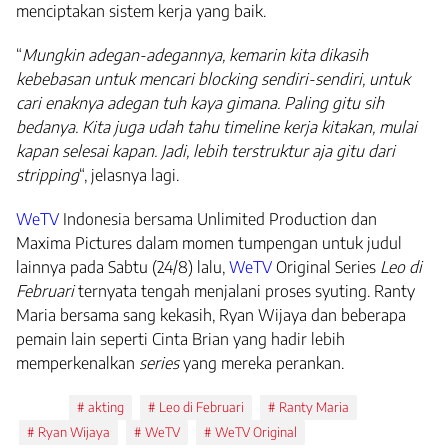
menciptakan sistem kerja yang baik.
“
Mungkin adegan-adegannya, kemarin kita dikasih
kebebasan untuk mencari blocking sendiri-sendiri, untuk
cari enaknya adegan tuh kaya gimana. Paling gitu sih
bedanya. Kita juga udah tahu timeline kerja kitakan, mulai
kapan selesai kapan. Jadi, lebih terstruktur aja gitu dari
stripping
“, jelasnya lagi.
WeTV
Indonesia bersama Unlimited Production dan
Maxima Pictures dalam momen tumpengan untuk judul
lainnya pada Sabtu (24/8) lalu,
WeTV
Original Series
Leo di
Februari
ternyata tengah menjalani proses syuting. Ranty
Maria bersama sang kekasih, Ryan Wijaya dan beberapa
pemain lain seperti Cinta Brian yang hadir lebih
memperkenalkan
series
yang mereka perankan.
Tags:
akting
Leo di Februari
Ranty Maria
Ryan Wijaya
WeTV
WeTV Original