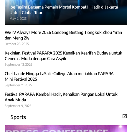
Joe Taslim Bersama Pemain Mortal Kombat II Hadir di Jakarta
Untuk Global Tour
May 2, 2026
WeTV Always More 2026 Gandeng Bintang Tiongkok Zhou Yiran
dan Meng Ziyi
October 28, 2025
Kekinian, Festival PARARA 2025 Kenalkan Kearifan Budaya untuk
Generasi Muda dengan Cara Asyik
September 13, 2025
Chef Laode Hingga LaSalle College Akan meriahkan PARARA
Mini Festival 2025
September 11, 2025
Festival PARARA Kembali Hadir, Kenalkan Pangan Lokal Untuk
Anak Muda
September 9, 2025
Sports