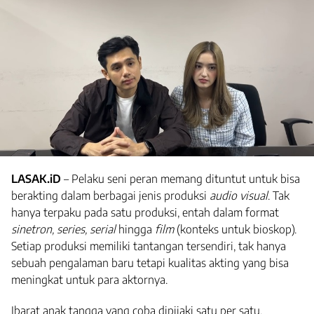
LASAK.iD
– Pelaku seni peran memang dituntut untuk bisa
berakting dalam berbagai jenis produksi
audio visual
. Tak
hanya terpaku pada satu produksi, entah dalam format
sinetron, series, serial
hingga
film
(konteks untuk bioskop).
Setiap produksi memiliki tantangan tersendiri, tak hanya
sebuah pengalaman baru tetapi kualitas akting yang bisa
meningkat untuk para aktornya.
Ibarat anak tangga yang coba dipijaki satu per satu.