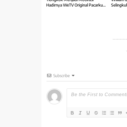
Hadirnya WeTV Original Pacarku
Selingku
Jinny
Subscribe