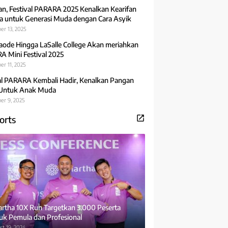
an, Festival PARARA 2025 Kenalkan Kearifan
 untuk Generasi Muda dengan Cara Asyik
er 13, 2025
aode Hingga LaSalle College Akan meriahkan
 Mini Festival 2025
r 11, 2025
al PARARA Kembali Hadir, Kenalkan Pangan
 Untuk Anak Muda
er 9, 2025
orts
rtha 10X Run Targetkan 3.000 Peserta
uk Pemula dan Profesional
t 19, 2024