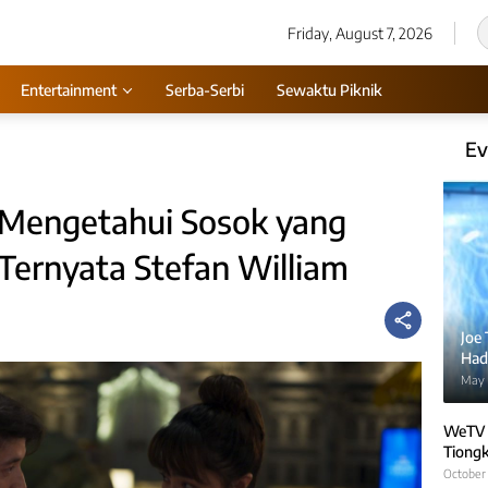
Friday, August 7, 2026
Entertainment
Serba-Serbi
Sewaktu Piknik
Ev
 Mengetahui Sosok yang
ernyata Stefan William
Joe
Hadi
May 
WeTV 
Tiongk
October 