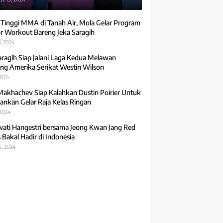
 Tinggi MMA di Tanah Air, Mola Gelar Program
r Workout Bareng Jeka Saragih
, 2024
aragih Siap Jalani Laga Kedua Melawan
ng Amerika Serikat Westin Wilson
2024
Makhachev Siap Kalahkan Dustin Poirier Untuk
ankan Gelar Raja Kelas Ringan
 2024
ti Hangestri bersama Jeong Kwan Jang Red
 Bakal Hadir di Indonesia
5, 2024