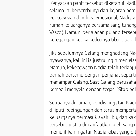
Kenyataan pahit tersebut diketahui Nadi
selama ini bersembunyi dari kejaran pem
kekecewaan dan luka emosional, Nadia 
rumah keluarganya bersama sang tunang
Vasco). Namun, perjalanan pulang ters
ketegangan ketika keduanya tiba-tiba di
Jika sebelumnya Galang menghadang Nad
nyawanya, kali ini ia justru ingin menjel
Namun, kekecewaan Nadia telah terlanju
pernah bertemu dengan penjahat seperti
menampar Galang. Saat Galang berusaha
kembali menyela dengan tegas, “Stop bo
Setibanya di rumah, kondisi ingatan Nad
diliputi kebingungan dan terus mempert
keluarganya, termasuk ayah, ibu, dan kaka
tersebut justru dimanfaatkan oleh sang i
memulihkan ingatan Nadia, obat yang di