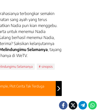
ah rahasianya terbongkar semakin
hatan sang ayah yang terus
atkan Nadia pun kian menggebu.
karta untuk menemui Nadia
Galang berhasil menemui Nadia,
terima? Saksikan kelanjutannya
 Melindungimu Selamanya
, tayang
, hanya di WeTV.
lindungimu Selamanya
sinopsis
mple, Plot Cerita Tak Terduga