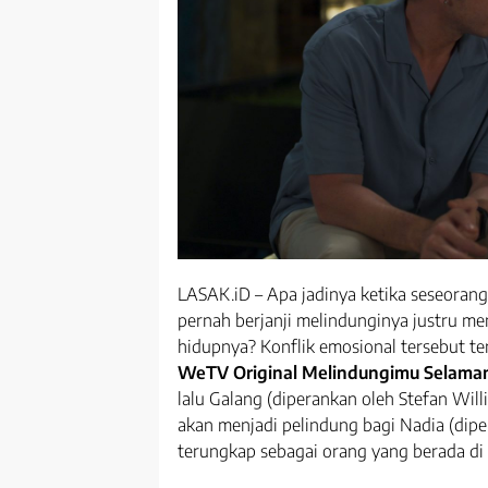
LASAK.iD – Apa jadinya ketika seseora
pernah berjanji melindunginya justru m
hidupnya? Konflik emosional tersebut t
WeTV
Original Melindungimu Selama
lalu Galang (diperankan oleh Stefan Will
akan menjadi pelindung bagi Nadia (dipe
terungkap sebagai orang yang berada di