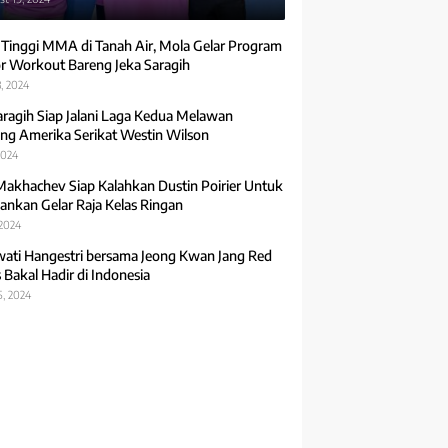
 Tinggi MMA di Tanah Air, Mola Gelar Program
r Workout Bareng Jeka Saragih
, 2024
aragih Siap Jalani Laga Kedua Melawan
ng Amerika Serikat Westin Wilson
2024
Makhachev Siap Kalahkan Dustin Poirier Untuk
ankan Gelar Raja Kelas Ringan
 2024
ti Hangestri bersama Jeong Kwan Jang Red
 Bakal Hadir di Indonesia
5, 2024