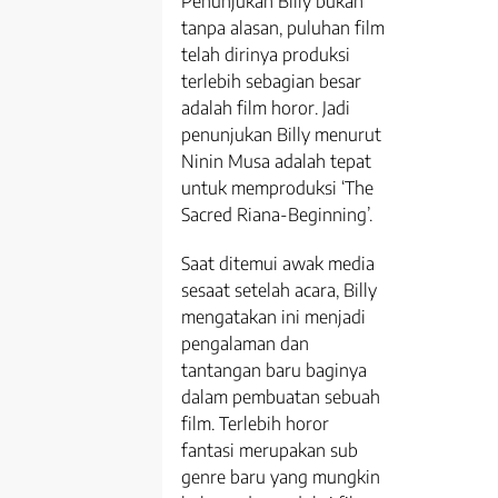
Penunjukan Billy bukan
tanpa alasan, puluhan film
telah dirinya produksi
terlebih sebagian besar
adalah film horor. Jadi
penunjukan Billy menurut
Ninin Musa adalah tepat
untuk memproduksi ‘The
Sacred Riana-Beginning’.
Saat ditemui awak media
sesaat setelah acara, Billy
mengatakan ini menjadi
pengalaman dan
tantangan baru baginya
dalam pembuatan sebuah
film. Terlebih horor
fantasi merupakan sub
genre baru yang mungkin