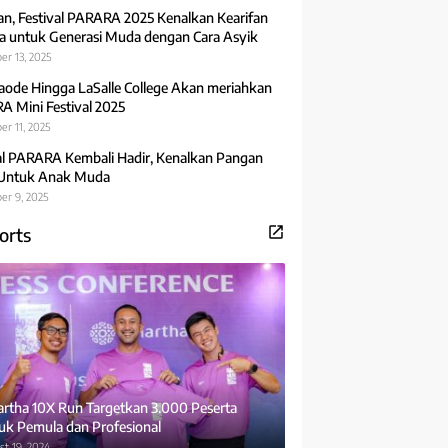
an, Festival PARARA 2025 Kenalkan Kearifan
 untuk Generasi Muda dengan Cara Asyik
er 13, 2025
aode Hingga LaSalle College Akan meriahkan
 Mini Festival 2025
r 11, 2025
al PARARA Kembali Hadir, Kenalkan Pangan
 Untuk Anak Muda
er 9, 2025
orts
rtha 10X Run Targetkan 3.000 Peserta
uk Pemula dan Profesional
t 19, 2024