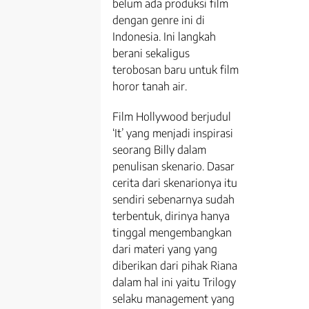
belum ada produksi film
dengan genre ini di
Indonesia. Ini langkah
berani sekaligus
terobosan baru untuk film
horor tanah air.
Film Hollywood berjudul
‘It’ yang menjadi inspirasi
seorang Billy dalam
penulisan skenario. Dasar
cerita dari skenarionya itu
sendiri sebenarnya sudah
terbentuk, dirinya hanya
tinggal mengembangkan
dari materi yang yang
diberikan dari pihak Riana
dalam hal ini yaitu Trilogy
selaku management yang