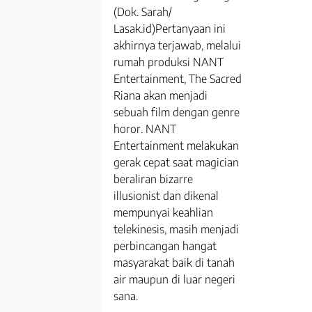
(Dok. Sarah/
Lasak.id)Pertanyaan ini
akhirnya terjawab, melalui
rumah produksi NANT
Entertainment, The Sacred
Riana akan menjadi
sebuah film dengan genre
horor. NANT
Entertainment melakukan
gerak cepat saat magician
beraliran bizarre
illusionist dan dikenal
mempunyai keahlian
telekinesis, masih menjadi
perbincangan hangat
masyarakat baik di tanah
air maupun di luar negeri
sana.