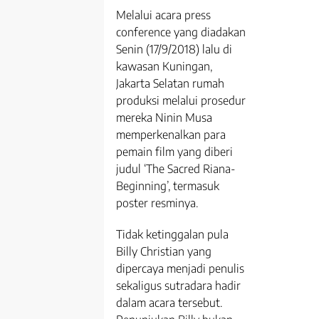
Melalui acara press
conference yang diadakan
Senin (17/9/2018) lalu di
kawasan Kuningan,
Jakarta Selatan rumah
produksi melalui prosedur
mereka Ninin Musa
memperkenalkan para
pemain film yang diberi
judul ‘The Sacred Riana-
Beginning’, termasuk
poster resminya.
Tidak ketinggalan pula
Billy Christian yang
dipercaya menjadi penulis
sekaligus sutradara hadir
dalam acara tersebut.