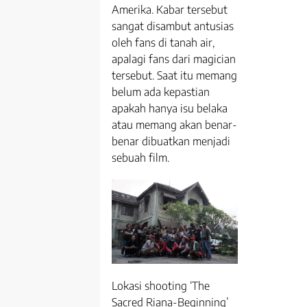
Amerika. Kabar tersebut
sangat disambut antusias
oleh fans di tanah air,
apalagi fans dari magician
tersebut. Saat itu memang
belum ada kepastian
apakah hanya isu belaka
atau memang akan benar-
benar dibuatkan menjadi
sebuah film.
Lokasi shooting ‘The
Sacred Riana-Beginning’