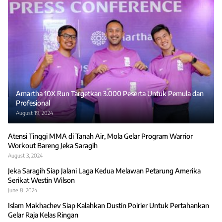
Amartha 10X Run Targetkan 3.000 Peserta Untuk Pemula dan
Profesional
August 19, 2024
Atensi Tinggi MMA di Tanah Air, Mola Gelar Program Warrior
Workout Bareng Jeka Saragih
August 3, 2024
Jeka Saragih Siap Jalani Laga Kedua Melawan Petarung Amerika
Serikat Westin Wilson
June 8, 2024
Islam Makhachev Siap Kalahkan Dustin Poirier Untuk Pertahankan
Gelar Raja Kelas Ringan