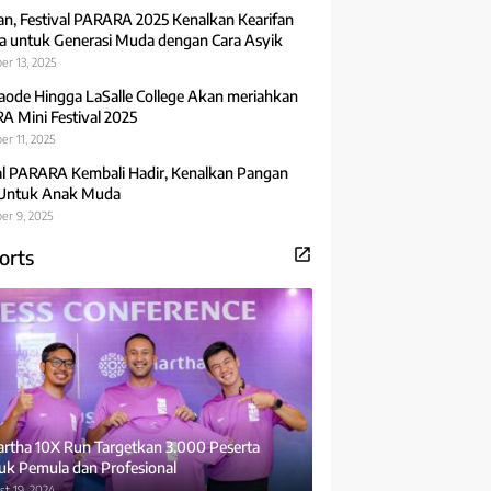
an, Festival PARARA 2025 Kenalkan Kearifan
 untuk Generasi Muda dengan Cara Asyik
er 13, 2025
aode Hingga LaSalle College Akan meriahkan
 Mini Festival 2025
r 11, 2025
al PARARA Kembali Hadir, Kenalkan Pangan
 Untuk Anak Muda
er 9, 2025
orts
rtha 10X Run Targetkan 3.000 Peserta
uk Pemula dan Profesional
t 19, 2024