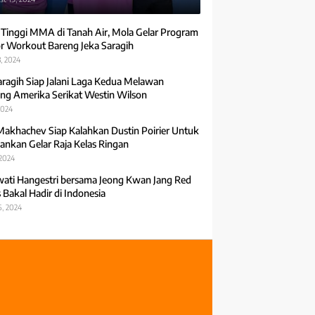
 Tinggi MMA di Tanah Air, Mola Gelar Program
r Workout Bareng Jeka Saragih
, 2024
aragih Siap Jalani Laga Kedua Melawan
ng Amerika Serikat Westin Wilson
2024
Makhachev Siap Kalahkan Dustin Poirier Untuk
ankan Gelar Raja Kelas Ringan
 2024
ti Hangestri bersama Jeong Kwan Jang Red
 Bakal Hadir di Indonesia
5, 2024