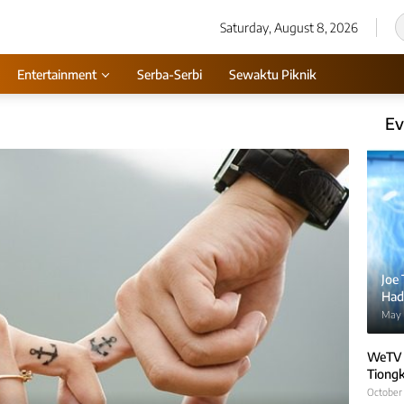
Saturday, August 8, 2026
Entertainment
Serba-Serbi
Sewaktu Piknik
Ev
Joe
Hadi
May 
WeTV 
Tiongk
October 