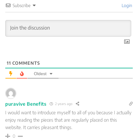
Subscribe
Login
11
COMMENTS
Oldest
puravive Benefits
2 years ago
I would want to introduce myself to all of you because I actually
enjoy reading the pieces that are regularly placed on this
website. It carries pleasant things.
0