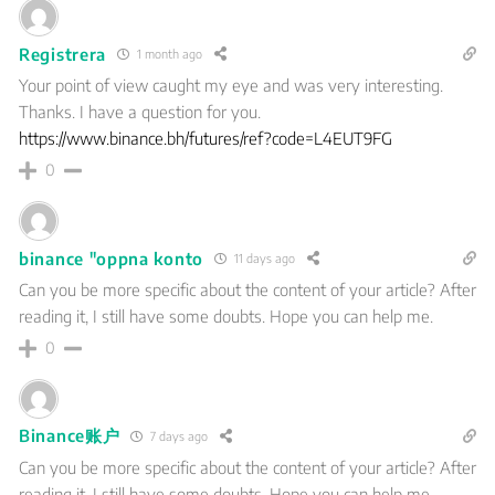
Registrera
1 month ago
Your point of view caught my eye and was very interesting.
Thanks. I have a question for you.
https://www.binance.bh/futures/ref?code=L4EUT9FG
0
binance "oppna konto
11 days ago
Can you be more specific about the content of your article? After
reading it, I still have some doubts. Hope you can help me.
0
Binance账户
7 days ago
Can you be more specific about the content of your article? After
reading it, I still have some doubts. Hope you can help me.