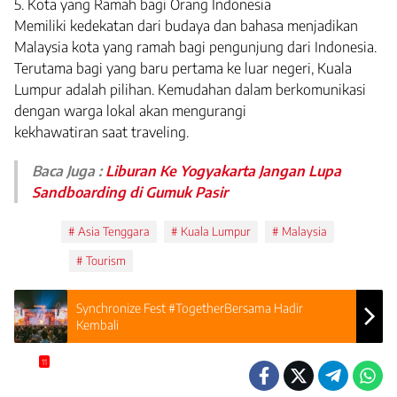
5. Kota yang Ramah bagi Orang Indonesia
Memiliki kedekatan dari budaya dan bahasa menjadikan
Malaysia kota yang ramah bagi pengunjung dari Indonesia.
Terutama bagi yang baru pertama ke luar negeri, Kuala
Lumpur adalah pilihan. Kemudahan dalam berkomunikasi
dengan warga lokal akan mengurangi
kekhawatiran saat traveling.
Baca Juga :
Liburan Ke Yogyakarta Jangan Lupa
Sandboarding di Gumuk Pasir
Tags:
Asia Tenggara
Kuala Lumpur
Malaysia
Topics:
Tourism
Synchronize Fest #TogetherBersama Hadir
Kembali
11