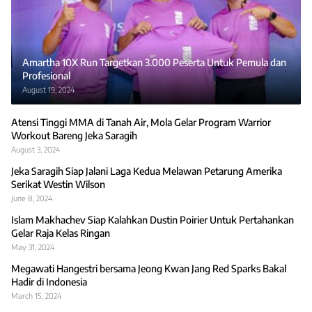
Amartha 10X Run Targetkan 3.000 Peserta Untuk Pemula dan
Profesional
August 19, 2024
Atensi Tinggi MMA di Tanah Air, Mola Gelar Program Warrior
Workout Bareng Jeka Saragih
August 3, 2024
Jeka Saragih Siap Jalani Laga Kedua Melawan Petarung Amerika
Serikat Westin Wilson
June 8, 2024
Islam Makhachev Siap Kalahkan Dustin Poirier Untuk Pertahankan
Gelar Raja Kelas Ringan
May 31, 2024
Megawati Hangestri bersama Jeong Kwan Jang Red Sparks Bakal
Hadir di Indonesia
March 15, 2024