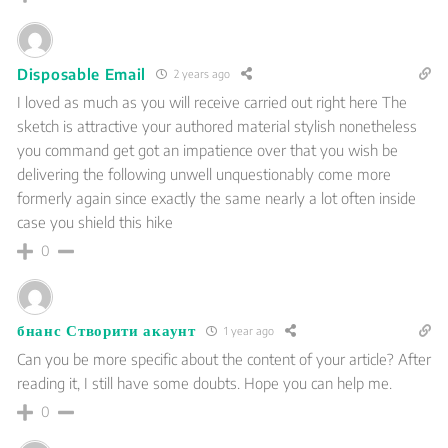
Disposable Email
2 years ago
I loved as much as you will receive carried out right here The
sketch is attractive your authored material stylish nonetheless
you command get got an impatience over that you wish be
delivering the following unwell unquestionably come more
formerly again since exactly the same nearly a lot often inside
case you shield this hike
0
бнанс Створити акаунт
1 year ago
Can you be more specific about the content of your article? After
reading it, I still have some doubts. Hope you can help me.
0