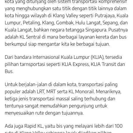
kota yang ditunjang oleh sistem transportasi komprehensif
yang menghubungkan satu titik dengan titik lainnya dalam
kota hingga wilayah di Klang Valley seperti Putrajaya, Kuala
Lumpur, Petaling, Klang, Gombak, Hulu Langat, Sepang, dan
Kuala Langat, bahkan negara tetangga Singapura. Pusatnya
adalah KL Sentral di mana berbagai layanan kereta dan bus
berkumpul siap mengantar kita ke berbagai tujuan.
Dari bandara Internasional Kuala Lumpur (KLIA), tersedia
pilihan tarnsportasi seperti KLIA Express, KLIA Transit dan
Bus.
Untuk berjalan-jalan di dalam kota, transportasi paling
populer adalah LRT, MRT serta KL Monorail. Menariknya,
ketiga jenis transportasi massal saling terhubung dan
tentunya sangat memudahkan pengunjung untuk
menyesuaikan rute dengan tujuannya.
Ada juga Rapid KL, yaitu bis yang melayani lebih dari 100
rute di Klang Valley sehingga layak dijadikan pilihan