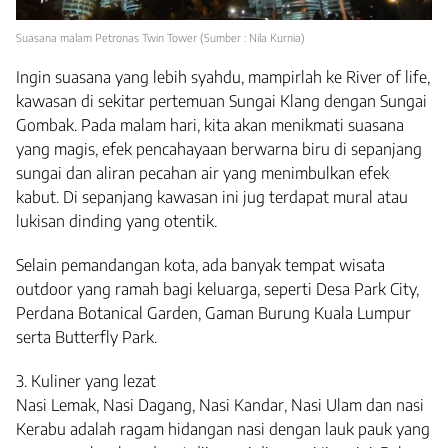
Suasana malam Petronas Twin Tower (Sumber : Nila Kurnia)
Ingin suasana yang lebih syahdu, mampirlah ke River of life,
kawasan di sekitar pertemuan Sungai Klang dengan Sungai
Gombak. Pada malam hari, kita akan menikmati suasana
yang magis, efek pencahayaan berwarna biru di sepanjang
sungai dan aliran pecahan air yang menimbulkan efek
kabut. Di sepanjang kawasan ini jug terdapat mural atau
lukisan dinding yang otentik.
Selain pemandangan kota, ada banyak tempat wisata
outdoor yang ramah bagi keluarga, seperti Desa Park City,
Perdana Botanical Garden, Gaman Burung Kuala Lumpur
serta Butterfly Park.
3. Kuliner yang lezat
Nasi Lemak, Nasi Dagang, Nasi Kandar, Nasi Ulam dan nasi
Kerabu adalah ragam hidangan nasi dengan lauk pauk yang