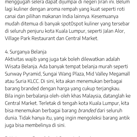
menggugah selera dapat dijumpai di negeri Jiran ini. Belum
lagi kuliner dengan aroma rempah yang kuat seperti roti
canai dan pilihan makanan India lainnya. Kesemuanya
mudah ditemua di banyak spot0spot kuliner yang tersebar
di seluruh penjuru kota Kuala Lumpur, seperti Jalan Alor,
Village Park Restaurant dan Central Market.
4. Surganya Belanja
Aktivitas wajib yang juga tak boleh dilewatkan adalah
Wisata Belanja. Ada banyak tempat belanja murah seperti
Sunway Pyramid, Sungai Wang Plaza, Mid Valley Megamall
atau Suria KLCC. Di sini, kita akan menemukan berbagai
barang branded dengan harga yang cukup terjangkau.
Bila ingin berbalanja oleh-oleh khas Malaysia, datanglah ke
Central Market. Terletak di tengah kota Kuala Lumpur, kita
bisa menemukan berbagai barang
branded
dari seluruh
dunia. Tidak hanya itu, yang ingin mengoleksi barang antik
juga bisa membelinya di sini.