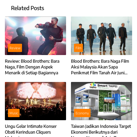
Related Posts
Review
Film
Review: Blood Brothers: Bara
Blood Brothers: Bara Naga Film
Naga, Film Dengan Aspek
Aksi Malaysia Akan Sapa
Menarik di Setiap Bagiannya
Penikmat Film Tanah Air Juni
2025
Music
Economy
Ungu Gelar Intimate Konser
Taiwan Jadikan Indonesia Target
Obati Kerinduan Cliquers
Ekonomi Berikutnya dari