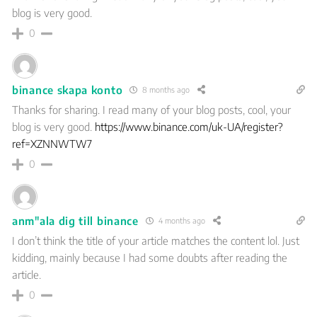
blog is very good.
0
binance skapa konto
8 months ago
Thanks for sharing. I read many of your blog posts, cool, your
blog is very good.
https://www.binance.com/uk-UA/register?
ref=XZNNWTW7
0
anm"ala dig till binance
4 months ago
I don’t think the title of your article matches the content lol. Just
kidding, mainly because I had some doubts after reading the
article.
0