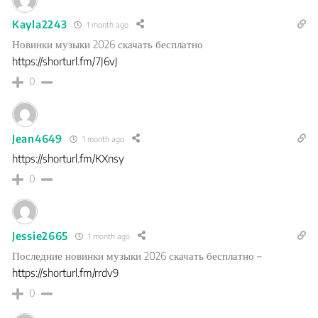
Kayla2243
1 month ago
Новинки музыки 2026 скачать бесплатно
https://shorturl.fm/7J6vJ
0
Jean4649
1 month ago
https://shorturl.fm/KXnsy
0
Jessie2665
1 month ago
Последние новинки музыки 2026 скачать бесплатно –
https://shorturl.fm/rrdv9
0