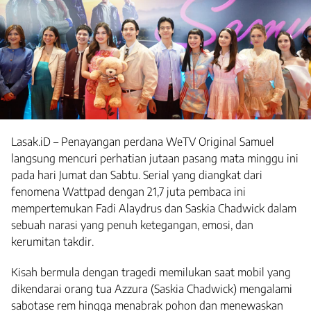
Lasak.iD – Penayangan perdana WeTV Original Samuel
langsung mencuri perhatian jutaan pasang mata minggu ini
pada hari Jumat dan Sabtu. Serial yang diangkat dari
fenomena Wattpad dengan 21,7 juta pembaca ini
mempertemukan Fadi Alaydrus dan Saskia Chadwick dalam
sebuah narasi yang penuh ketegangan, emosi, dan
kerumitan takdir.
Kisah bermula dengan tragedi memilukan saat mobil yang
dikendarai orang tua Azzura (Saskia Chadwick) mengalami
sabotase rem hingga menabrak pohon dan menewaskan