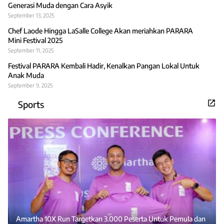
Generasi Muda dengan Cara Asyik
September 13, 2025
Chef Laode Hingga LaSalle College Akan meriahkan PARARA
Mini Festival 2025
September 11, 2025
Festival PARARA Kembali Hadir, Kenalkan Pangan Lokal Untuk
Anak Muda
September 9, 2025
Sports
Amartha 10X Run Targetkan 3.000 Peserta Untuk Pemula dan