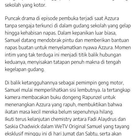
sekolah yang kotor.
Puncak drama di episode pembuka terjadi saat Azzura
tanpa sengaja terkunci di dalam gudang sekolah yang gelap
hingga kehabisan napas. Dalam kepanikan luar biasa,
Samuel datang mendobrak pintu dan memberikan bantuan
napas buatan untuk menyelamatkan nyawa Azzura. Momen
intim yang tak terduga ini menjadi titik balik hubungan
keduanya, menyisakan tatapan penuh makna di tengah
kegelapan gudang.
Di balik ketangguhannya sebagai pemimpin geng motor,
Samuel mulai memperlihatkan sisi lembutnya. Ia tertangkap
kamera membacakan buku dongeng Rapunzel untuk
menenangkan Azzura yang rapuh, membuktikan bahwa
ikatan masa kecil mereka belum sepenuhnya hilang.
Ikuti terus kelanjutan chemistry antara Fadi Alaydrus dan
Saskia Chadwick dalam WeTV Original Samuel yang tayang
eksklusif minggu ini di hari Jumat dan Sabtu, serta akan