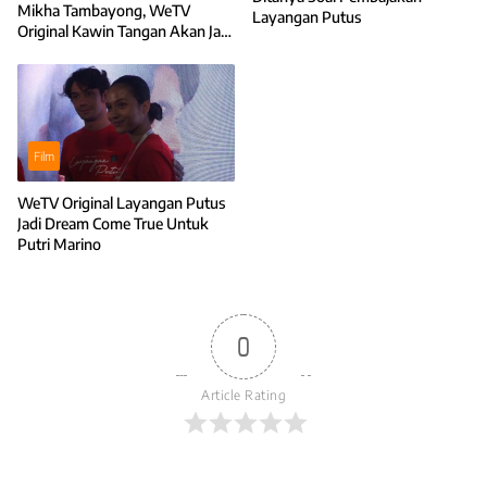
Mikha Tambayong, WeTV
Layangan Putus
Original Kawin Tangan Akan Jadi
Tontonan Istimewa
Film
WeTV Original Layangan Putus
Jadi Dream Come True Untuk
Putri Marino
0
Article Rating