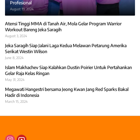
Profesional
August 19, 2024
Atensi Tinggi MMA di Tanah Air, Mola Gelar Program Warrior
Workout Bareng Jeka Saragih
August 3, 2024
Jeka Saragih Siap Jalani Laga Kedua Melawan Petarung Amerika
Serikat Westin Wilson
June 8, 2024
Islam Makhachev Siap Kalahkan Dustin Poirier Untuk Pertahankan
Gelar Raja Kelas Ringan
May 31, 2024
Megawati Hangestri bersama Jeong Kwan Jang Red Sparks Bakal
Hadir di Indonesia
March 15, 2024