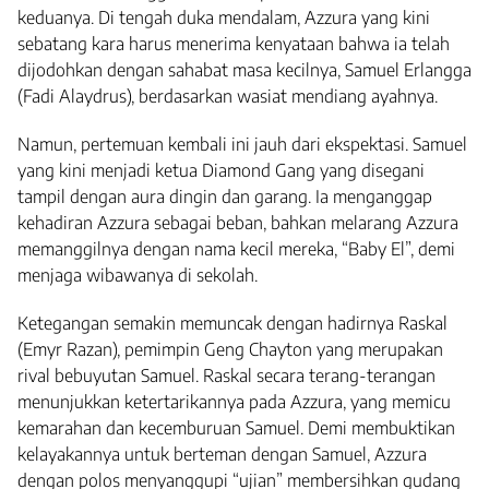
keduanya. Di tengah duka mendalam, Azzura yang kini
sebatang kara harus menerima kenyataan bahwa ia telah
dijodohkan dengan sahabat masa kecilnya, Samuel Erlangga
(Fadi Alaydrus), berdasarkan wasiat mendiang ayahnya.
Namun, pertemuan kembali ini jauh dari ekspektasi. Samuel
yang kini menjadi ketua Diamond Gang yang disegani
tampil dengan aura dingin dan garang. Ia menganggap
kehadiran Azzura sebagai beban, bahkan melarang Azzura
memanggilnya dengan nama kecil mereka, “Baby El”, demi
menjaga wibawanya di sekolah.
Ketegangan semakin memuncak dengan hadirnya Raskal
(Emyr Razan), pemimpin Geng Chayton yang merupakan
rival bebuyutan Samuel. Raskal secara terang-terangan
menunjukkan ketertarikannya pada Azzura, yang memicu
kemarahan dan kecemburuan Samuel. Demi membuktikan
kelayakannya untuk berteman dengan Samuel, Azzura
dengan polos menyanggupi “ujian” membersihkan gudang