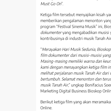
Must Go On
”.
Ketiga film tersebut menyajikan kisah y
memberikan pengalaman menonton yang
program “Festival Sinema Musik” ini, Bi
dokumenter
yang mengabadikan musisi y
kontribusinya di industri musik Tanah Air
“
Merayakan Hari Musik Sedunia, Bioskop 
film dokumenter dari musisi-musisi yang
Masing-masing memiliki warna dan keuni
kami dengan menayangkan ketiga film in
melihat perjalanan musik Tanah Air dari
bertumbuh. Selamat menonton dan terusl
musik Tanah Air
,” ungkap Bonifacius S
Marketing Digital Business Bioskop Onlin
Berikut ketiga film yang akan meramaika
Online.