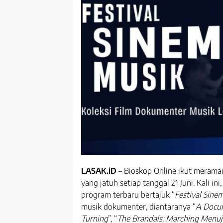
LASAK.iD
– Bioskop Online ikut merama
yang jatuh setiap tanggal 21 Juni. Kali in
program terbaru bertajuk “
Festival Sine
musik dokumenter, diantaranya “
A Docum
Turning
”, “
The Brandals: Marching Menu