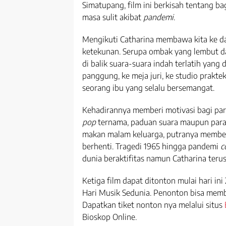
Simatupang, film ini berkisah tentang 
masa sulit akibat
pandemi
.
Mengikuti Catharina membawa kita ke d
ketekunan. Serupa ombak yang lembut da
di balik suara-suara indah terlatih yang
panggung, ke meja juri, ke studio praktek
seorang ibu yang selalu bersemangat.
Kehadirannya memberi motivasi bagi par
pop
ternama, paduan suara maupun para 
makan malam keluarga, putranya member
berhenti. Tragedi 1965 hingga pandemi
c
dunia beraktifitas namun Catharina terus
Ketiga film dapat ditonton mulai hari ini
Hari Musik Sedunia. Penonton bisa membel
Dapatkan tiket nonton nya melalui situs
Bioskop Online.