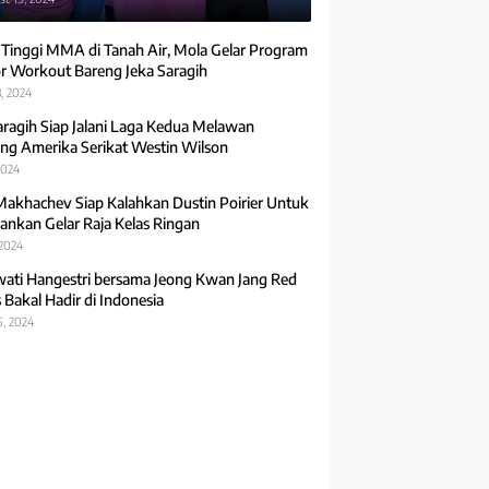
 Tinggi MMA di Tanah Air, Mola Gelar Program
r Workout Bareng Jeka Saragih
, 2024
aragih Siap Jalani Laga Kedua Melawan
ng Amerika Serikat Westin Wilson
2024
Makhachev Siap Kalahkan Dustin Poirier Untuk
ankan Gelar Raja Kelas Ringan
 2024
ti Hangestri bersama Jeong Kwan Jang Red
 Bakal Hadir di Indonesia
5, 2024