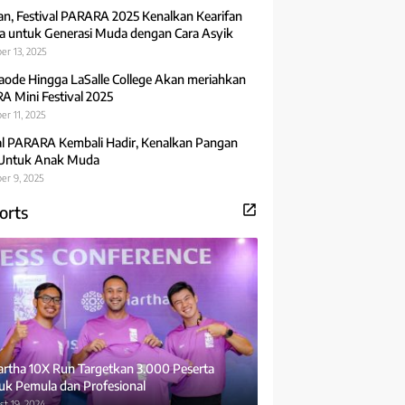
an, Festival PARARA 2025 Kenalkan Kearifan
 untuk Generasi Muda dengan Cara Asyik
er 13, 2025
aode Hingga LaSalle College Akan meriahkan
 Mini Festival 2025
r 11, 2025
al PARARA Kembali Hadir, Kenalkan Pangan
 Untuk Anak Muda
er 9, 2025
orts
rtha 10X Run Targetkan 3.000 Peserta
uk Pemula dan Profesional
t 19, 2024