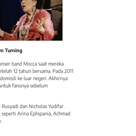
On Turning
 konser band Mocca saat mereka
telah 12 tahun bersama. Pada 2011
domisili ke luar negeri. Akhirnya
untuk fansnya sebelum
i Rusyadi dan Nicholas Yudifar.
, seperti Arina Ephipania, Achmad
.