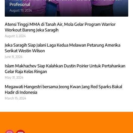
Profesional
August 19, 2024
Atensi Tinggi MMA di Tanah Air, Mola Gelar Program Warrior
Workout Bareng Jeka Saragih
August 3, 2024
Jeka Saragih Siap Jalani Laga Kedua Melawan Petarung Amerika
Serikat Westin Wilson
June 8, 2024
Islam Makhachev Siap Kalahkan Dustin Poirier Untuk Pertahankan
Gelar Raja Kelas Ringan
May 31, 2024
Megawati Hangestri bersama Jeong Kwan Jang Red Sparks Bakal
Hadir di Indonesia
March 15, 2024