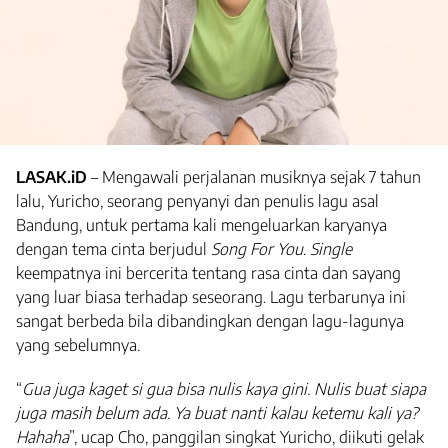
LASAK.iD
– Mengawali perjalanan musiknya sejak 7 tahun
lalu, Yuricho, seorang penyanyi dan penulis lagu asal
Bandung, untuk pertama kali mengeluarkan karyanya
dengan tema cinta berjudul
Song For You
.
Single
keempatnya ini bercerita tentang rasa cinta dan sayang
yang luar biasa terhadap seseorang. Lagu terbarunya ini
sangat berbeda bila dibandingkan dengan lagu-lagunya
yang sebelumnya.
“
Gua juga kaget si gua bisa nulis kaya gini. Nulis buat siapa
juga masih belum ada. Ya buat nanti kalau ketemu kali ya?
Hahaha
”, ucap Cho, panggilan singkat Yuricho, diikuti gelak