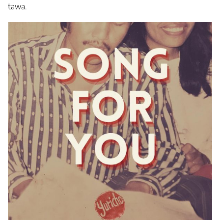
tawa.