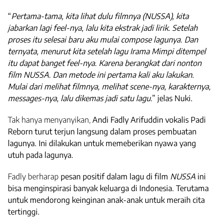
“
Pertama-tama, kita lihat dulu filmnya (NUSSA), kita
jabarkan lagi
feel
-nya, lalu kita ekstrak jadi lirik. Setelah
proses itu selesai baru aku mulai
compose
lagunya. Dan
ternyata, menurut kita setelah lagu Irama Mimpi ditempel
itu dapat banget
feel
-nya. Karena berangkat dari nonton
film NUSSA. Dan metode ini pertama kali aku lakukan.
Mulai dari melihat filmnya, melihat
scene
-nya, karakternya,
messages
-nya, lalu dikemas jadi satu lagu
.” jelas Nuki.
Tak hanya menyanyikan,
Andi Fadly Arifuddin vokalis Padi
Reborn
turut terjun langsung dalam proses pembuatan
lagunya. Ini dilakukan untuk memeberikan nyawa yang
utuh pada lagunya.
Fadly berharap
pesan positif dalam lagu di film
NUSSA
ini
bisa menginspirasi banyak keluarga di Indonesia. Terutama
untuk mendorong keinginan anak-anak untuk meraih cita
tertinggi.