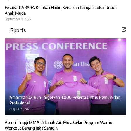
Festival PARARA Kembali Hadir, Kenalkan Pangan Lokal Untuk
Anak Muda
September 9, 2025
Sports
Amartha 10X Run Targetkan 3.000 Peserta Untuk Pemula dan
Profesional
August 19, 2024
Atensi Tinggi MMA di Tanah Air, Mola Gelar Program Warrior
Workout Bareng Jeka Saragih