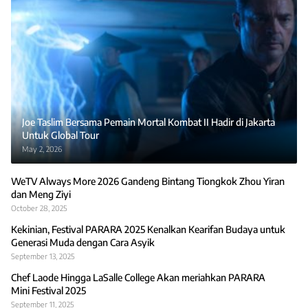
Joe Taslim Bersama Pemain Mortal Kombat II Hadir di Jakarta
Untuk Global Tour
May 2, 2026
WeTV Always More 2026 Gandeng Bintang Tiongkok Zhou Yiran
dan Meng Ziyi
October 28, 2025
Kekinian, Festival PARARA 2025 Kenalkan Kearifan Budaya untuk
Generasi Muda dengan Cara Asyik
September 13, 2025
Chef Laode Hingga LaSalle College Akan meriahkan PARARA
Mini Festival 2025
September 11, 2025