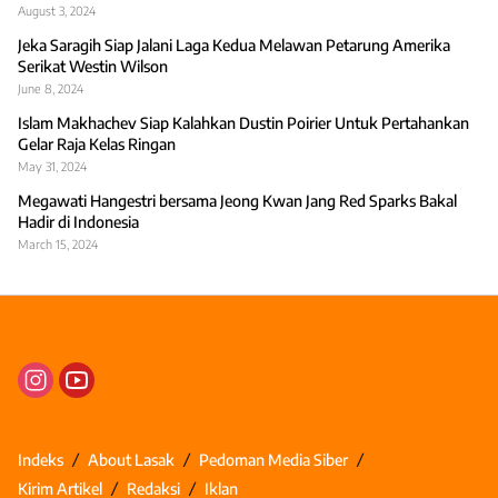
August 3, 2024
Jeka Saragih Siap Jalani Laga Kedua Melawan Petarung Amerika
Serikat Westin Wilson
June 8, 2024
Islam Makhachev Siap Kalahkan Dustin Poirier Untuk Pertahankan
Gelar Raja Kelas Ringan
May 31, 2024
Megawati Hangestri bersama Jeong Kwan Jang Red Sparks Bakal
Hadir di Indonesia
March 15, 2024
Indeks
About Lasak
Pedoman Media Siber
Kirim Artikel
Redaksi
Iklan