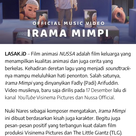
LASAK.iD
–
Film animasi
NUSSA
adalah film keluarga yang
menampilkan kualitas animasi dan juga cerita yang
berkelas. Kehadiran deretan lagu yang menjadi
soundtrack
-
nya mampu meluluhkan hati penonton. Salah satunya,
Irama Mimpi
yang dinyanyikan Fadly (Padi) Arifuddin.
Video musiknya, baru saja dirilis pada
17 Desember
lalu di
kanal
YouTube
Visinema Pictures dan Nussa Official
.
Nuki Nares sebagai komposer
mengatakan,
Irama Mimpi
ini dibuat berdasarkan kisah juga karakter. Begitu juga
pesan-pesan positif yang terbangun kuat dalam film
produksi Visinema Pictures dan The Little Giantz (TLG).