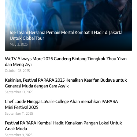
Joe Taslim Bersama Pemain Mortal Kombat II Hadir di Jakarta
Untuk Global Tour
May 2, 2026
WeTV Always More 2026 Gandeng Bintang Tiongkok Zhou Yiran
dan Meng Ziyi
October 28, 2025
Kekinian, Festival PARARA 2025 Kenalkan Kearifan Budaya untuk
Generasi Muda dengan Cara Asyik
September 13, 2025
Chef Laode Hingga LaSalle College Akan meriahkan PARARA
Mini Festival 2025
September 11, 2025
Festival PARARA Kembali Hadir, Kenalkan Pangan Lokal Untuk
Anak Muda
September 9, 2025