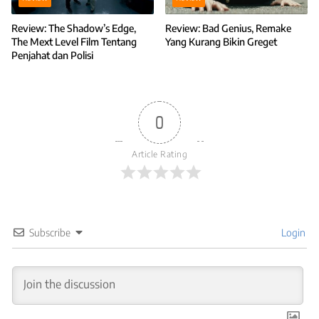
Review: The Shadow’s Edge,
Review: Bad Genius, Remake
The Mext Level Film Tentang
Yang Kurang Bikin Greget
Penjahat dan Polisi
0
Article Rating
Subscribe
Login