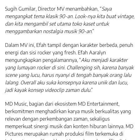
Sugih Gumilar, Director MV menambahkan, “
Saya
mengangkat tema klasik 90-an. Look-nya kita buat vintage,
dan kita mengambil set utama toko kaset untuk
menggambarkan nostalgia musik 90-an
.”
Dalam MV ini, Efah tampil dengan karakter berbeda, penuh
energi dan sisi rocker yang fresh. Efah Aaralyn
mengungkapkan pengalamannya, “
Aku menjadi karakter
yang lumayan rocker di sini. Challenging sih, karena banyak
scene yang lucu, harus nyanyi di tengah banyak orang lalu
lalang. Overall aku suka konsepnya karena unik dan lucu,
jadi kayak konsep videoclip zaman dulu
.”
MD Music, bagian dari ekosistem MD Entertainment,
berkomitmen menghadirkan karya musik berkualitas yang
relevan dengan perkembangan zaman, sekaligus
memperkuat sinergi musik dan konten hiburan lainnya. MD
Pictures merupakan rumah produksi film terkemuka di