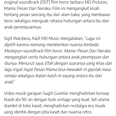
original soundtrack (OST) film horor terbaru MD Pictures,
Mama: Pesan Dari Neraka. Film ini mengangkat kisah
tentang pesan seorang ibu dari alam baka, yang membawa
teror sekaligus menguak rahasia hubungan antara ibu dan
anak perempuannya.
Sigit Wardana, A&R MD Music mengatakan, “
Lagu ini
dipilih karena memang memberikan nuansa berbeda.
Meskipun soundtrack film horor, Mama: Pesan Dari Neraka
mengangkat cerita hubungan antara anak perempuan dan
ibunya. Menurut saya, Efah dengan suaranya yang khas dan
lagu Ingat Ingat Pesan Mama bisa mewakili m gejolak masa
remaja sekaligus ikatan kasih m sayang antara ibu dan
anak
.”
Video musik garapan Sugih Gumilar menghadirkan konsep
klasik ala 90-an dengan look vintage yang kuat. Set utama
diambil di toko kaset, menghadirkan nostalgia era musik
yang identik dengan pita kaset dan nuansa retro.