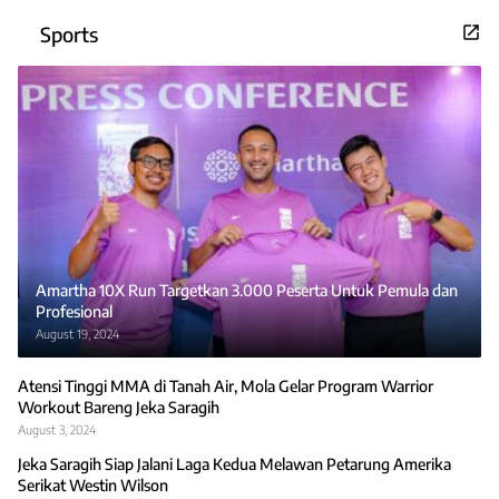
Sports
Amartha 10X Run Targetkan 3.000 Peserta Untuk Pemula dan
Profesional
August 19, 2024
Atensi Tinggi MMA di Tanah Air, Mola Gelar Program Warrior
Workout Bareng Jeka Saragih
August 3, 2024
Jeka Saragih Siap Jalani Laga Kedua Melawan Petarung Amerika
Serikat Westin Wilson