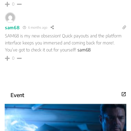
0
sam68
6 months ago
SAM68 is my new obsession! Quick payouts and the platform
interface keeps you immersed and coming back for more!.
You’ve got to check it out for yourself!
sam68
0
Event