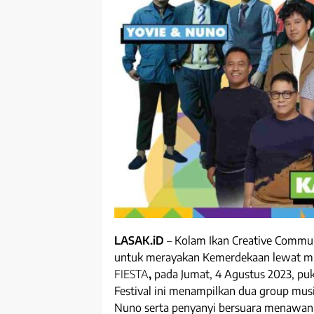
LASAK.iD
–
Kolam Ikan Creative Commun
untuk merayakan Kemerdekaan lewat mu
FIESTA
,
pada Jumat, 4 Agustus 2023, pukul
Festival ini menampilkan dua group musi
Nuno serta penyanyi bersuara menawan,