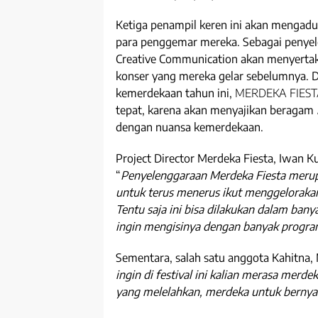
Ketiga penampil keren ini akan mengadu
para penggemar mereka. Sebagai penyele
Creative Communication akan menyertak
konser yang mereka gelar sebelumnya.
kemerdekaan tahun ini,
MERDEKA FIES
tepat, karena akan menyajikan beragam
dengan nuansa kemerdekaan.
Project Director Merdeka Fiesta, Iwan 
“
Penyelenggaraan Merdeka Fiesta merup
untuk terus menerus ikut menggelorakan 
Tentu saja ini bisa dilakukan dalam banya
ingin mengisinya dengan banyak progra
Sementara, salah satu anggota Kahitna,
ingin di festival ini kalian merasa merde
yang melelahkan, merdeka untuk bernya