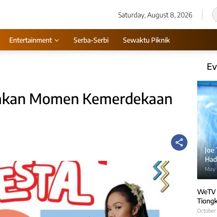
Saturday, August 8, 2026
Entertainment
Serba-Serbi
Sewaktu Piknik
Ev
yakan Momen Kemerdekaan
Joe
Hadi
May 
WeTV 
Tiongk
October 