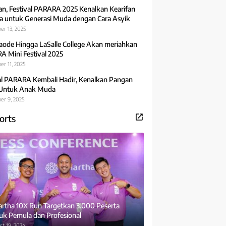
an, Festival PARARA 2025 Kenalkan Kearifan
 untuk Generasi Muda dengan Cara Asyik
er 13, 2025
aode Hingga LaSalle College Akan meriahkan
 Mini Festival 2025
r 11, 2025
al PARARA Kembali Hadir, Kenalkan Pangan
 Untuk Anak Muda
er 9, 2025
orts
rtha 10X Run Targetkan 3.000 Peserta
uk Pemula dan Profesional
t 19, 2024