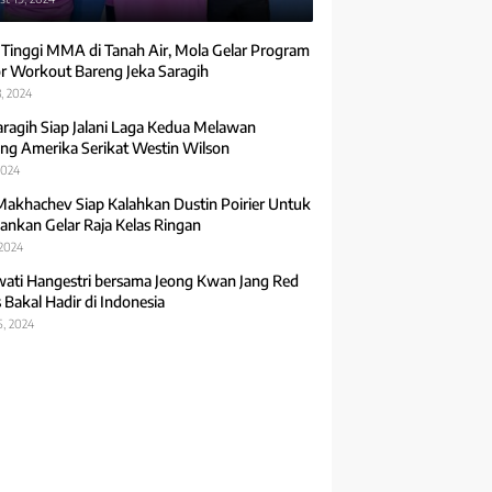
 Tinggi MMA di Tanah Air, Mola Gelar Program
r Workout Bareng Jeka Saragih
, 2024
aragih Siap Jalani Laga Kedua Melawan
ng Amerika Serikat Westin Wilson
2024
Makhachev Siap Kalahkan Dustin Poirier Untuk
ankan Gelar Raja Kelas Ringan
 2024
ti Hangestri bersama Jeong Kwan Jang Red
 Bakal Hadir di Indonesia
5, 2024