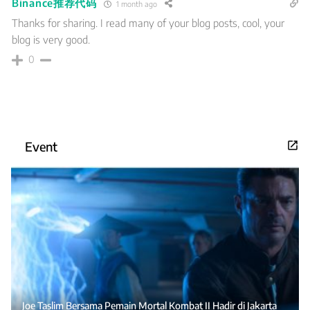
Binance推荐代码
1 month ago
Thanks for sharing. I read many of your blog posts, cool, your
blog is very good.
0
Event
Joe Taslim Bersama Pemain Mortal Kombat II Hadir di Jakarta