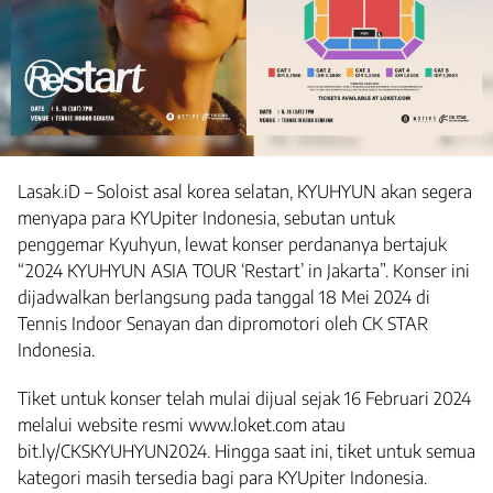
Lasak.iD – Soloist asal korea selatan, KYUHYUN akan segera
menyapa para KYUpiter Indonesia, sebutan untuk
penggemar Kyuhyun, lewat konser perdananya bertajuk
“2024 KYUHYUN ASIA TOUR ‘Restart’ in Jakarta”. Konser ini
dijadwalkan berlangsung pada tanggal 18 Mei 2024 di
Tennis Indoor Senayan dan dipromotori oleh CK STAR
Indonesia.
Tiket untuk konser telah mulai dijual sejak 16 Februari 2024
melalui website resmi www.loket.com atau
bit.ly/CKSKYUHYUN2024. Hingga saat ini, tiket untuk semua
kategori masih tersedia bagi para KYUpiter Indonesia.