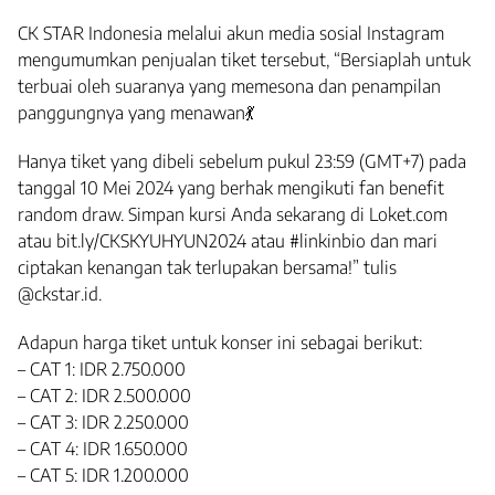
CK STAR Indonesia melalui akun media sosial Instagram
mengumumkan penjualan tiket tersebut, “Bersiaplah untuk
terbuai oleh suaranya yang memesona dan penampilan
panggungnya yang menawan💃
Hanya tiket yang dibeli sebelum pukul 23:59 (GMT+7) pada
tanggal 10 Mei 2024 yang berhak mengikuti fan benefit
random draw. Simpan kursi Anda sekarang di Loket.com
atau bit.ly/CKSKYUHYUN2024 atau #linkinbio​ dan mari
ciptakan kenangan tak terlupakan bersama!” tulis
@ckstar.id.
Adapun harga tiket untuk konser ini sebagai berikut:
– CAT 1: IDR 2.750.000
– CAT 2: IDR 2.500.000
– CAT 3: IDR 2.250.000
– CAT 4: IDR 1.650.000
– CAT 5: IDR 1.200.000