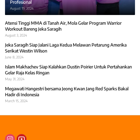
Profesional
August 19, 2024
Atensi Tinggi MMA di Tanah Air, Mola Gelar Program Warrior
Workout Bareng Jeka Saragih
August 3, 2024
Jeka Saragih Siap Jalani Laga Kedua Melawan Petarung Amerika
Serikat Westin Wilson
June 8, 2024
Islam Makhachev Siap Kalahkan Dustin Poirier Untuk Pertahankan
Gelar Raja Kelas Ringan
May 31, 2024
Megawati Hangestri bersama Jeong Kwan Jang Red Sparks Bakal
Hadir di Indonesia
March 15, 2024