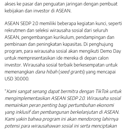
akses ke pasar dan penguatan jaringan dengan pembuat
kebijakan dan investor di ASEAN.
ASEAN SEDP 2.0 memiliki beberapa kegiatan kunci, seperti
rekrutmen dan seleksi wirausaha sosial dari seluruh
ASEAN, pengembangan kurikulum, pendampingan dan
pembinaan dan peningkatan kapasitas. Di penghujung
program, para wirausaha sosial akan mengikuti Demo Day
untuk mempresentasikan ide mereka di depan calon
investor. Wirausaha sosial terbaik berkesempatan untuk
memenangkan
dana hibah
(
seed grants
) yang mencapai
USD 30.000.
“
Kami sangat senang dapat bermitra dengan TikTok untuk
mengimplementasikan ASEAN SEDP 2.0. Wirausaha sosial
memainkan peran penting bagi pertumbuhan ekonomi
yang inklusif dan pembangunan berkelanjutan di ASEAN.
Kami yakin bahwa program ini akan mendorong lahirnya
potensi para wirausahawan sosial ini serta menciptakan