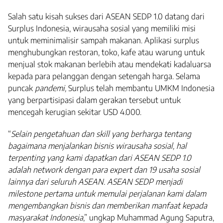
Salah satu kisah sukses dari ASEAN SEDP 1.0 datang dari
Surplus Indonesia, wirausaha sosial yang memiliki misi
untuk meminimalisir sampah makanan. Aplikasi surplus
menghubungkan restoran, toko, kafe atau warung untuk
menjual stok makanan berlebih atau mendekati kadaluarsa
kepada para pelanggan dengan setengah harga. Selama
puncak
pandemi,
Surplus telah membantu UMKM Indonesia
yang berpartisipasi dalam gerakan tersebut untuk
mencegah kerugian sekitar USD 4.000.
“
Selain pengetahuan dan skill yang berharga tentang
bagaimana menjalankan bisnis wirausaha sosial, hal
terpenting yang kami dapatkan dari ASEAN SEDP 1.0
adalah network dengan para expert dan 19 usaha sosial
lainnya dari seluruh ASEAN. ASEAN SEDP menjadi
milestone pertama untuk memulai perjalanan kami dalam
mengembangkan bisnis dan memberikan manfaat kepada
masyarakat Indonesia
,” ungkap Muhammad Agung Saputra,