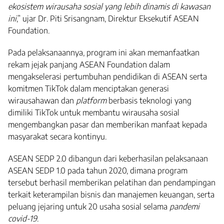
ekosistem wirausaha sosial yang lebih dinamis di kawasan
ini
,” ujar Dr. Piti Srisangnam, Direktur Eksekutif ASEAN
Foundation.
Pada pelaksanaannya, program ini akan memanfaatkan
rekam jejak panjang ASEAN Foundation dalam
mengakselerasi pertumbuhan pendidikan di ASEAN serta
komitmen TikTok dalam menciptakan generasi
wirausahawan dan
platform
berbasis teknologi yang
dimiliki TikTok untuk membantu wirausaha sosial
mengembangkan pasar dan memberikan manfaat kepada
masyarakat secara kontinyu.
ASEAN SEDP 2.0 dibangun dari keberhasilan pelaksanaan
ASEAN SEDP 1.0 pada tahun 2020, dimana program
tersebut berhasil memberikan pelatihan dan pendampingan
terkait keterampilan bisnis dan manajemen keuangan, serta
peluang jejaring untuk 20 usaha sosial selama
pandemi
covid-19
.