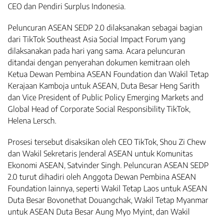
CEO dan Pendiri Surplus Indonesia.
Peluncuran ASEAN SEDP 2.0 dilaksanakan sebagai bagian
dari TikTok Southeast Asia Social Impact Forum yang
dilaksanakan pada hari yang sama. Acara peluncuran
ditandai dengan penyerahan dokumen kemitraan oleh
Ketua Dewan Pembina ASEAN Foundation dan Wakil Tetap
Kerajaan Kamboja untuk ASEAN, Duta Besar Heng Sarith
dan Vice President of Public Policy Emerging Markets and
Global Head of Corporate Social Responsibility TikTok,
Helena Lersch.
Prosesi tersebut disaksikan oleh CEO TikTok, Shou Zi Chew
dan Wakil Sekretaris Jenderal ASEAN untuk Komunitas
Ekonomi ASEAN, Satvinder Singh. Peluncuran ASEAN SEDP
2.0 turut dihadiri oleh Anggota Dewan Pembina ASEAN
Foundation lainnya, seperti Wakil Tetap Laos untuk ASEAN
Duta Besar Bovonethat Douangchak, Wakil Tetap Myanmar
untuk ASEAN Duta Besar Aung Myo Myint, dan Wakil