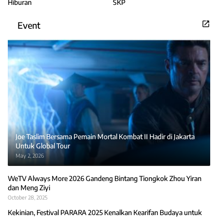
Hiburan
SKP
Event
Joe Taslim Bersama Pemain Mortal Kombat II Hadir di Jakarta
Untuk Global Tour
May 2, 2026
WeTV Always More 2026 Gandeng Bintang Tiongkok Zhou Yiran
dan Meng Ziyi
October 28, 2025
Kekinian, Festival PARARA 2025 Kenalkan Kearifan Budaya untuk