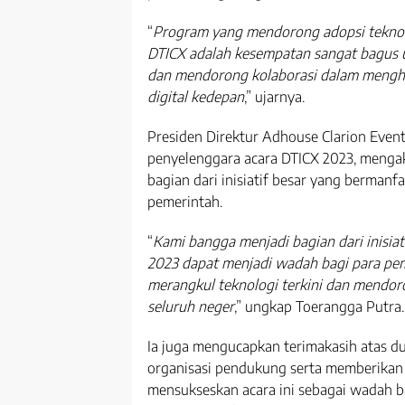
“
Program yang mendorong adopsi teknolog
DTICX adalah kesempatan sangat bagus 
dan mendorong kolaborasi dalam mengha
digital kedepan
,” ujarnya.
Presiden Direktur Adhouse Clarion Event
penyelenggara acara DTICX 2023, menga
bagian dari inisiatif besar yang bermanf
pemerintah.
“
Kami bangga menjadi bagian dari inisiat
2023 dapat menjadi wadah bagi para p
merangkul teknologi terkini dan mendor
seluruh neger
,” ungkap Toerangga Putra.
Ia juga mengucapkan terimakasih atas 
organisasi pendukung serta memberikan
mensukseskan acara ini sebagai wadah ba