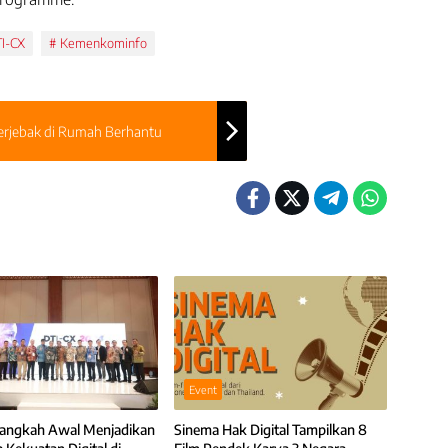
I-CX
Kemenkominfo
erjebak di Rumah Berhantu
Event
Langkah Awal Menjadikan
Sinema Hak Digital Tampilkan 8