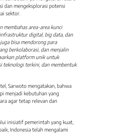
si dan mengeksplorasi potensi
ai sektor.
kan membahas area-area kunci
nfrastruktur digital, big data, dan
 juga bisa mendorong para
ng berkolaborasi, dan menjalin
warkan platform unik untuk
i teknologi terkini, dan membentuk
tel, Sarwoto mengatakan, bahwa
tapi menjadi kebutuhan yang
ara agar tetap relevan dan
lui inisiatif pemerintah yang kuat,
aik, Indonesia telah mengalami