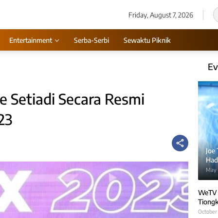
Friday, August 7, 2026
Entertainment
Serba-Serbi
Sewaktu Piknik
Ev
 Setiadi Secara Resmi
23
Joe
Hadi
May 
WeTV 
Tiongk
October 