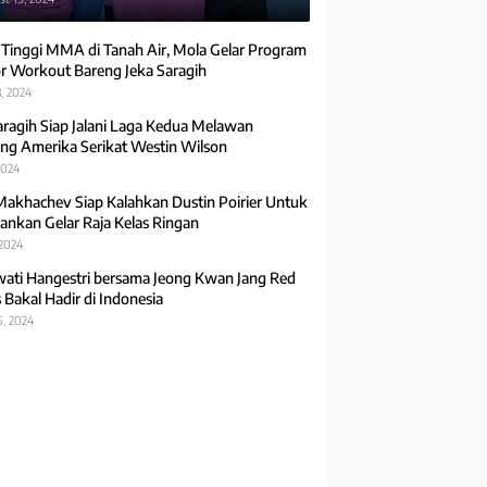
 Tinggi MMA di Tanah Air, Mola Gelar Program
r Workout Bareng Jeka Saragih
, 2024
aragih Siap Jalani Laga Kedua Melawan
ng Amerika Serikat Westin Wilson
2024
Makhachev Siap Kalahkan Dustin Poirier Untuk
ankan Gelar Raja Kelas Ringan
 2024
ti Hangestri bersama Jeong Kwan Jang Red
 Bakal Hadir di Indonesia
5, 2024