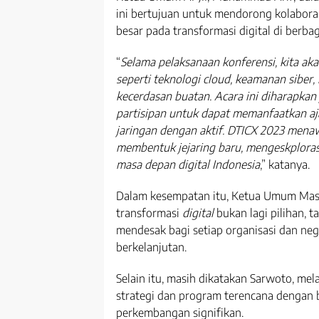
ini bertujuan untuk mendorong kolabora
besar pada transformasi digital di berbag
“
Selama pelaksanaan konferensi, kita a
seperti teknologi cloud, keamanan siber, i
kecerdasan buatan. Acara ini diharapkan
partisipan untuk dapat memanfaatkan aja
jaringan dengan aktif. DTICX 2023 mena
membentuk jejaring baru, mengeskploras
masa depan digital Indonesia
,” katanya.
Dalam kesempatan itu, Ketua Umum Mas
transformasi
digital
bukan lagi pilihan, 
mendesak bagi setiap organisasi dan neg
berkelanjutan.
Selain itu, masih dikatakan Sarwoto, mela
strategi dan program terencana dengan b
perkembangan signifikan.