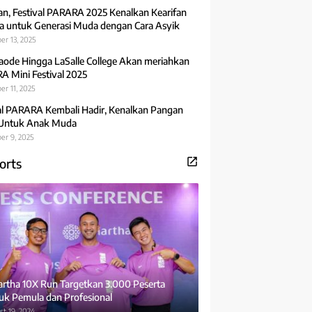
an, Festival PARARA 2025 Kenalkan Kearifan
 untuk Generasi Muda dengan Cara Asyik
er 13, 2025
aode Hingga LaSalle College Akan meriahkan
 Mini Festival 2025
r 11, 2025
al PARARA Kembali Hadir, Kenalkan Pangan
 Untuk Anak Muda
er 9, 2025
orts
rtha 10X Run Targetkan 3.000 Peserta
uk Pemula dan Profesional
t 19, 2024