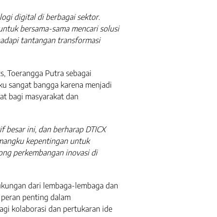
i digital di berbagai sektor.
untuk bersama-sama mencari solusi
dapi tantangan transformasi
s, Toerangga Putra sebagai
ku sangat bangga karena menjadi
aat bagi masyarakat dan
if besar ini, dan berharap DTICX
emangku kepentingan untuk
ong perkembangan inovasi di
dukungan dari lembaga-lembaga dan
 peran penting dalam
gi kolaborasi dan pertukaran ide