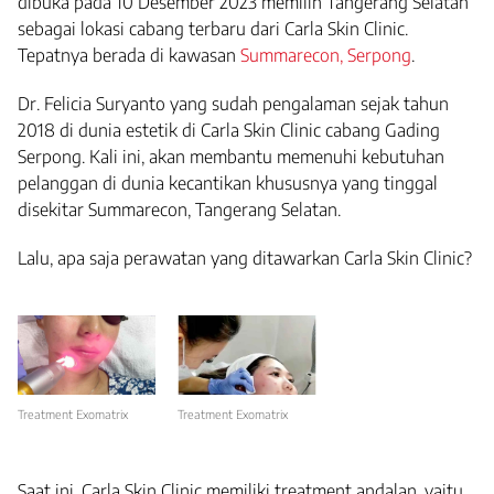
dibuka pada 10 Desember 2023 memilih Tangerang Selatan
sebagai lokasi cabang terbaru dari Carla Skin Clinic.
Tepatnya berada di kawasan
Summarecon, Serpong
.
Dr. Felicia Suryanto yang sudah pengalaman sejak tahun
2018 di dunia estetik di Carla Skin Clinic cabang Gading
Serpong. Kali ini, akan membantu memenuhi kebutuhan
pelanggan di dunia kecantikan khususnya yang tinggal
disekitar Summarecon, Tangerang Selatan.
Lalu, apa saja perawatan yang ditawarkan Carla Skin Clinic?
Treatment Exomatrix
Treatment Exomatrix
Saat ini, Carla Skin Clinic memiliki treatment andalan, yaitu