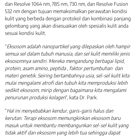
dan Resolve 1064 nm, 785 nm, 730 nm, dan Resolve Fusion
532 nm dengan tujuan memaksimalkan perawatan kondisi
kulit yang berbeda dengan protokol dan kombinasi panjang
gelombang yang akan disesuaikan oleh spesialis kulit anda
sesuai kondisi kulit.
“
Eksosom adalah nanopartikel yang dilepaskan oleh hampir
semua sel dalam tubuh manusia, dan sel kulit memiliki jenis
eksosomnya sendiri. Mereka mengandung berbagai lipid,
protein, asam amino, peptida , faktor pertumbuhan dan
materi genetik. Seiring bertambahnya usia, sel-sel kulit kita
mulai mengalami atrofi dan tubuh kita memproduksi lebih
sedikit eksosom, mirip dengan bagaimana kita mengalami
penurunan produksi kolagen
“, kata Dr. Park.
“
Hal ini menyebabkan kendur, garis-garis halus dan
kerutan. Terapi eksosom memungkinkan eksosom baru
masuk untuk membantu membangunkan sel-sel kulit yang
tidak aktif dan eksosom yang lebih tua sehingga dapat