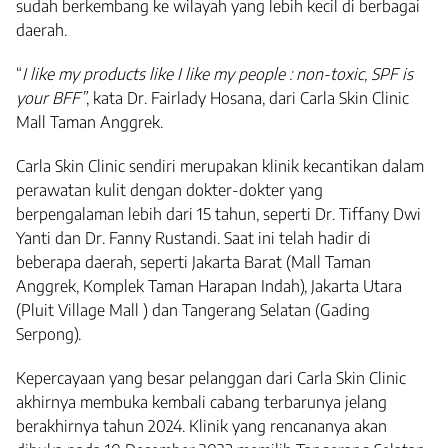
sudah berkembang ke wilayah yang lebih kecil di berbagai
daerah.
“
I like my products like I like my people : non-toxic, SPF is
your BFF”
, kata Dr. Fairlady Hosana, dari Carla Skin Clinic
Mall Taman Anggrek.
Carla Skin Clinic sendiri merupakan klinik kecantikan dalam
perawatan kulit dengan dokter-dokter yang
berpengalaman lebih dari 15 tahun, seperti Dr. Tiffany Dwi
Yanti dan Dr. Fanny Rustandi. Saat ini telah hadir di
beberapa daerah, seperti Jakarta Barat (Mall Taman
Anggrek, Komplek Taman Harapan Indah), Jakarta Utara
(Pluit Village Mall ) dan Tangerang Selatan (Gading
Serpong).
Kepercayaan yang besar pelanggan dari Carla Skin Clinic
akhirnya membuka kembali cabang terbarunya jelang
berakhirnya tahun 2024. Klinik yang rencananya akan