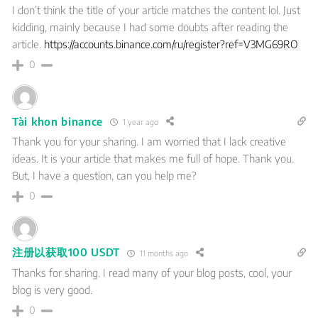
I don’t think the title of your article matches the content lol. Just
kidding, mainly because I had some doubts after reading the
article.
https://accounts.binance.com/ru/register?ref=V3MG69RO
0
Tài khon binance
1 year ago
Thank you for your sharing. I am worried that I lack creative
ideas. It is your article that makes me full of hope. Thank you.
But, I have a question, can you help me?
0
注册以获取100 USDT
11 months ago
Thanks for sharing. I read many of your blog posts, cool, your
blog is very good.
0