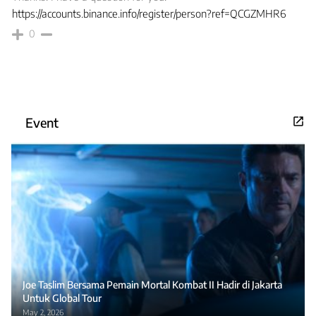
https://accounts.binance.info/register/person?ref=QCGZMHR6
0
Event
Joe Taslim Bersama Pemain Mortal Kombat II Hadir di Jakarta
Untuk Global Tour
May 2, 2026