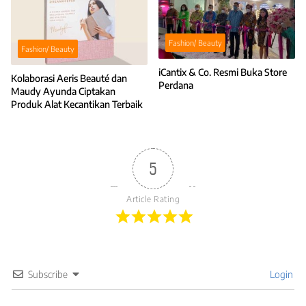
Fashion/ Beauty
Fashion/ Beauty
iCantix & Co. Resmi Buka Store
Kolaborasi Aeris Beauté dan
Perdana
Maudy Ayunda Ciptakan
Produk Alat Kecantikan Terbaik
5
Article Rating
Subscribe
Login