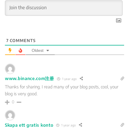
7
COMMENTS
Oldest
www.binance.com注册
1 year ago
Thanks for sharing. I read many of your blog posts, cool, your
blog is very good.
0
Skapa ett gratis konto
1 year ago