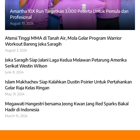
Amartha 10X Run Targetkan 3.000 Peserta Untuk Pemula dan
Profesional
August 19, 2024
Atensi Tinggi MMA di Tanah Air, Mola Gelar Program Warrior
Workout Bareng Jeka Saragih
August 3, 2024
Jeka Saragih Siap Jalani Laga Kedua Melawan Petarung Amerika
Serikat Westin Wilson
June 8, 2024
Islam Makhachev Siap Kalahkan Dustin Poirier Untuk Pertahankan
Gelar Raja Kelas Ringan
May 31, 2024
Megawati Hangestri bersama Jeong Kwan Jang Red Sparks Bakal
Hadir di Indonesia
March 15, 2024