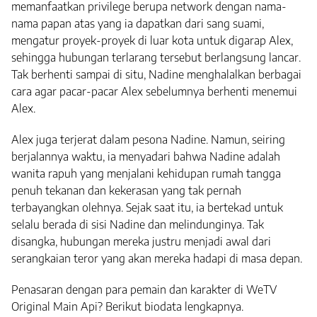
memanfaatkan privilege berupa network dengan nama-
nama papan atas yang ia dapatkan dari sang suami,
mengatur proyek-proyek di luar kota untuk digarap Alex,
sehingga hubungan terlarang tersebut berlangsung lancar.
Tak berhenti sampai di situ, Nadine menghalalkan berbagai
cara agar pacar-pacar Alex sebelumnya berhenti menemui
Alex.
Alex juga terjerat dalam pesona Nadine. Namun, seiring
berjalannya waktu, ia menyadari bahwa Nadine adalah
wanita rapuh yang menjalani kehidupan rumah tangga
penuh tekanan dan kekerasan yang tak pernah
terbayangkan olehnya. Sejak saat itu, ia bertekad untuk
selalu berada di sisi Nadine dan melindunginya. Tak
disangka, hubungan mereka justru menjadi awal dari
serangkaian teror yang akan mereka hadapi di masa depan.
Penasaran dengan para pemain dan karakter di WeTV
Original Main Api? Berikut biodata lengkapnya.