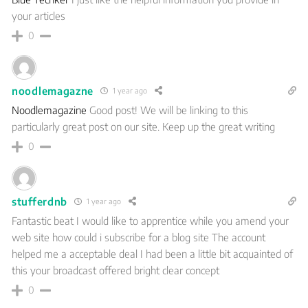
your articles
0
noodlemagazne
1 year ago
Noodlemagazine
Good post! We will be linking to this
particularly great post on our site. Keep up the great writing
0
stufferdnb
1 year ago
Fantastic beat I would like to apprentice while you amend your
web site how could i subscribe for a blog site The account
helped me a acceptable deal I had been a little bit acquainted of
this your broadcast offered bright clear concept
0