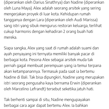
(diperankan oleh Darius Sinathrya) dan Nadine (diperankan
oleh Luna Maya). Alex adalah seorang arsitek yang sering
mengerjakan proyek di luar kota. Kehidupan rumah
tangganya dengan Lara (diperankan oleh Audi Marissa)
sang istri yang sibuk mengurus restoran keluarga, terlihat
cukup harmonis dengan kehadiran 2 orang buah hati
mereka.
Siapa sangka, Alex yang saat di rumah adalah suami dan
ayah penyayang ini ternyata memiliki banyak pacar di
berbagai kota. Pesona Alex sebagai arsitek muda tak
pernah gagal membuat perempuan yang ia temui terpana
akan ketampanannya. Termasuk pada saat ia bertemu
Nadine di Bali. Tak bisa dipungkiri, Nadine yang merupakan
istri seorang pengusaha kaya bernama Erwin (diperankan
oleh Marcelino Lefrandt) tersebut seketika jatuh hati.
Tak berhenti sampai di situ, Nadine mengupayakan
berbagai cara agar dapat bertemu Alex. Ia bahkan