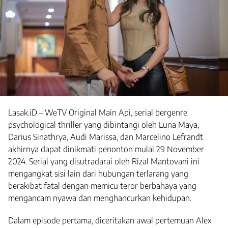
Lasak.iD – WeTV Original Main Api, serial bergenre
psychological thriller yang dibintangi oleh Luna Maya,
Darius Sinathrya, Audi Marissa, dan Marcelino Lefrandt
akhirnya dapat dinikmati penonton mulai 29 November
2024. Serial yang disutradarai oleh Rizal Mantovani ini
mengangkat sisi lain dari hubungan terlarang yang
berakibat fatal dengan memicu teror berbahaya yang
mengancam nyawa dan menghancurkan kehidupan.
Dalam episode pertama, diceritakan awal pertemuan Alex