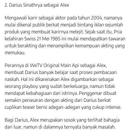
2. Darius Sinathrya sebagai Alex
Mengawali karir sebagai aktor pada tahun 2004, namanya
mulai dikenal publik berkat menjadi bintang iklan sejumlah
produk yang membuat karirnya melejit. Sejak saat itu, Pria
kelahiran Swiss 21 Mei 1985 ini mulai mendapatkan tawaran
untuk berakting dan menampilkan kemampuan akting yang
memukau.
Perannya di WeTV Original Main Api sebagai Alex,
membuat Darius banyak belajar saat proses pembacaan
naskah. Hal ini dikarenakan Alex digambarkan sebagai
seorang playboy yang sudah berkeluarga, namun tidak
mendapat kebahagiaan dari istrinya. Penggemar dibuat
semakin penasaran dengan akting dari Darius berkat
cuplikan teaser berisi adegan-adegan yang cukup intense.
Bagi Darius, Alex merupakan sosok yang terlihat bahagia
dari luar, namun di dalamnya ternyata banyak masalah.