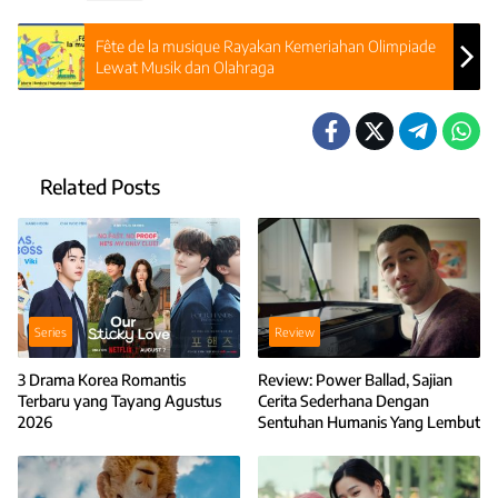
Fête de la musique Rayakan Kemeriahan Olimpiade
Lewat Musik dan Olahraga
Related Posts
Series
Review
3 Drama Korea Romantis
Review: Power Ballad, Sajian
Terbaru yang Tayang Agustus
Cerita Sederhana Dengan
2026
Sentuhan Humanis Yang Lembut