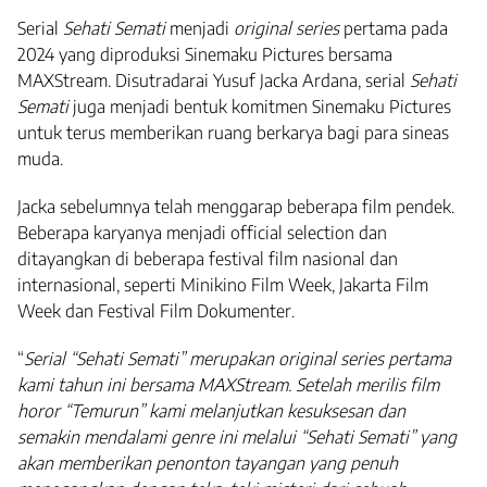
Serial
Sehati Semati
menjadi
original series
pertama pada
2024 yang diproduksi Sinemaku Pictures bersama
MAXStream. Disutradarai Yusuf Jacka Ardana, serial
Sehati
Semati
juga menjadi bentuk komitmen Sinemaku Pictures
untuk terus memberikan ruang berkarya bagi para sineas
muda.
Jacka sebelumnya telah menggarap beberapa film pendek.
Beberapa karyanya menjadi official selection dan
ditayangkan di beberapa festival film nasional dan
internasional, seperti Minikino Film Week, Jakarta Film
Week dan Festival Film Dokumenter.
“
Serial “Sehati Semati” merupakan original series pertama
kami tahun ini bersama MAXStream. Setelah merilis film
horor “Temurun” kami melanjutkan kesuksesan dan
semakin mendalami genre ini melalui “Sehati Semati” yang
akan memberikan penonton tayangan yang penuh