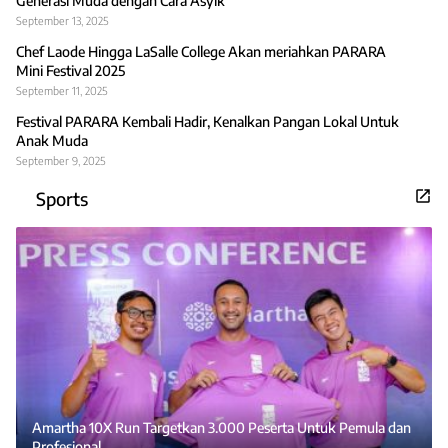
Generasi Muda dengan Cara Asyik
September 13, 2025
Chef Laode Hingga LaSalle College Akan meriahkan PARARA
Mini Festival 2025
September 11, 2025
Festival PARARA Kembali Hadir, Kenalkan Pangan Lokal Untuk
Anak Muda
September 9, 2025
Sports
Amartha 10X Run Targetkan 3.000 Peserta Untuk Pemula dan
Profesional