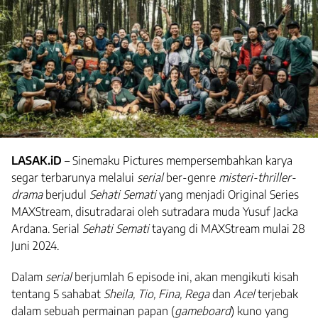
LASAK.iD
– Sinemaku Pictures mempersembahkan karya
segar terbarunya melalui
serial
ber-genre
misteri-thriller-
drama
berjudul
Sehati Semati
yang menjadi Original Series
MAXStream, disutradarai oleh sutradara muda Yusuf Jacka
Ardana. Serial
Sehati Semati
tayang di MAXStream mulai 28
Juni 2024.
Dalam
serial
berjumlah 6 episode ini, akan mengikuti kisah
tentang 5 sahabat
Sheila, Tio, Fina, Rega
dan
Acel
terjebak
dalam sebuah permainan papan (
gameboard
) kuno yang