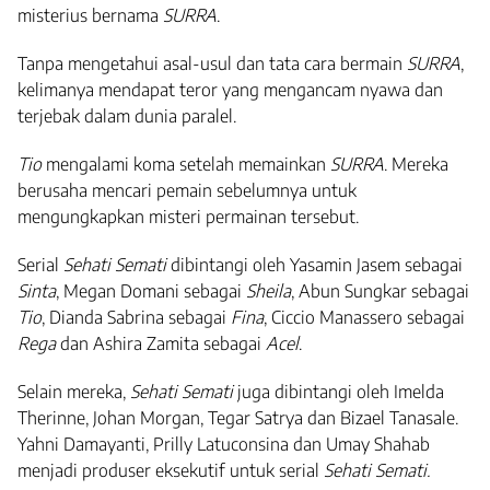
misterius bernama
SURRA
.
Tanpa mengetahui asal-usul dan tata cara bermain
SURRA
,
kelimanya mendapat teror yang mengancam nyawa dan
terjebak dalam dunia paralel.
Tio
mengalami koma setelah memainkan
SURRA
. Mereka
berusaha mencari pemain sebelumnya untuk
mengungkapkan misteri permainan tersebut.
Serial
Sehati Semati
dibintangi oleh Yasamin Jasem sebagai
Sinta
, Megan Domani sebagai
Sheila
, Abun Sungkar sebagai
Tio
, Dianda Sabrina sebagai
Fina
, Ciccio Manassero sebagai
Rega
dan Ashira Zamita sebagai
Acel
.
Selain mereka,
Sehati Semati
juga dibintangi oleh Imelda
Therinne, Johan Morgan, Tegar Satrya dan Bizael Tanasale.
Yahni Damayanti, Prilly Latuconsina dan Umay Shahab
menjadi produser eksekutif untuk serial
Sehati Semati.