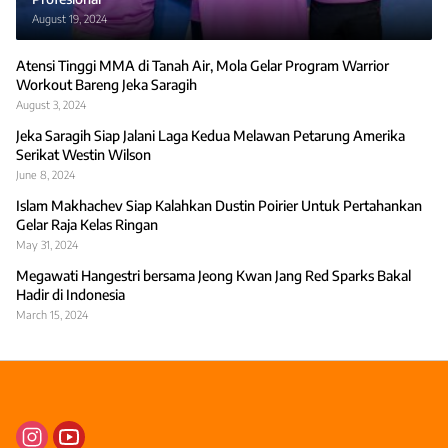
August 19, 2024
Atensi Tinggi MMA di Tanah Air, Mola Gelar Program Warrior
Workout Bareng Jeka Saragih
August 3, 2024
Jeka Saragih Siap Jalani Laga Kedua Melawan Petarung Amerika
Serikat Westin Wilson
June 8, 2024
Islam Makhachev Siap Kalahkan Dustin Poirier Untuk Pertahankan
Gelar Raja Kelas Ringan
May 31, 2024
Megawati Hangestri bersama Jeong Kwan Jang Red Sparks Bakal
Hadir di Indonesia
March 15, 2024