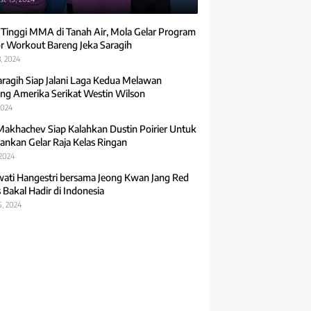
 Tinggi MMA di Tanah Air, Mola Gelar Program
r Workout Bareng Jeka Saragih
, 2024
aragih Siap Jalani Laga Kedua Melawan
ng Amerika Serikat Westin Wilson
2024
Makhachev Siap Kalahkan Dustin Poirier Untuk
ankan Gelar Raja Kelas Ringan
 2024
ti Hangestri bersama Jeong Kwan Jang Red
 Bakal Hadir di Indonesia
5, 2024