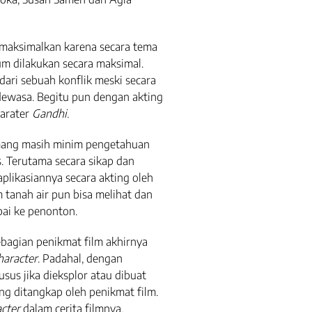
maksimalkan karena secara tema
lum dilakukan secara maksimal.
dari sebuah konflik meski secara
dewasa. Begitu pun dengan akting
arater
Gandhi.
mang masih minim pengetahuan
 Terutama secara sikap dan
plikasiannya secara akting oleh
 tanah air pun bisa melihat dan
ai ke penonton.
ebagian penikmat film akhirnya
haracter
. Padahal, dengan
sus jika dieksplor atau dibuat
ng ditangkap oleh penikmat film.
acter
dalam cerita filmnya.