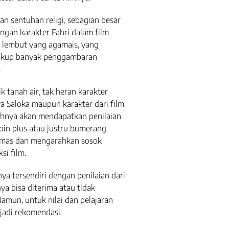
an sentuhan religi, sebagian besar
ngan karakter Fahri dalam film
n lembut yang agamais, yang
 cukup banyak penggambaran
.
k tanah air, tak heran karakter
 Saloka maupun karakter dari film
lahnya akan mendapatkan penilaian
oin plus atau justru bumerang.
emas dan mengarahkan sosok
si film.
nya tersendiri dengan penilaian dari
ya bisa diterima atau tidak
Namun, untuk nilai dan pelajaran
njadi rekomendasi.