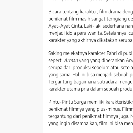
Bicara tentang karakter, film drama deng
penikmat film masih sangat terngiang de
Ayat-Ayat Cinta. Laki-laki sederhana na
menjadi idola para wanita. Setelahnya,
karakter yang akhirnya dikatakan serupa
Saking melekatnya karakter Fahri di publi
seperti
Arman
yang yang diperankan Arya
serupa dari produksi sebelum atau sete
yang sama. Hal ini bisa menjadi sebuah p
Tergantung bagaimana sutradara meng
karakter utama pria dalam sebuah produk
Pintu-Pintu Surga memiliki karakteristik
penikmat filmnya yang plus-minus. Filmn
tergantung dari penikmat filmnya juga. 
yang ingin disampaikan, film ini bisa me