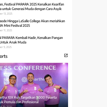
an, Festival PARARA 2025 Kenalkan Kearifan
 untuk Generasi Muda dengan Cara Asyik
er 13, 2025
aode Hingga LaSalle College Akan meriahkan
 Mini Festival 2025
r 11, 2025
al PARARA Kembali Hadir, Kenalkan Pangan
 Untuk Anak Muda
er 9, 2025
orts
rtha 10X Run Targetkan 3.000 Peserta
uk Pemula dan Profesional
t 19, 2024