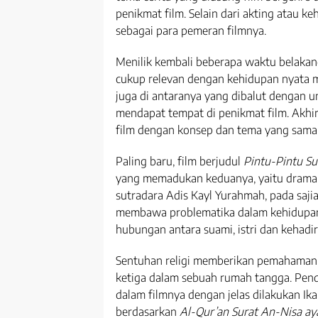
penikmat film. Selain dari akting atau ke
sebagai para pemeran filmnya.
Menilik kembali beberapa waktu belakan
cukup relevan dengan kehidupan nyata m
juga di antaranya yang dibalut dengan un
mendapat tempat di penikmat film. Akhi
film dengan konsep dan tema yang sama
Paling baru, film berjudul
Pintu-Pintu Su
yang memadukan keduanya, yaitu drama da
sutradara Adis Kayl Yurahmah, pada saj
membawa problematika dalam kehidupan
hubungan antara suami, istri dan kehadi
Sentuhan religi memberikan pemahaman
ketiga dalam sebuah rumah tangga. Pend
dalam filmnya dengan jelas dilakukan Ik
berdasarkan
Al-Qur’an Surat An-Nisa ay