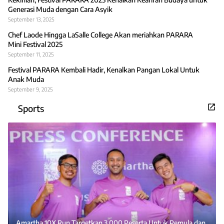
Generasi Muda dengan Cara Asyik
September 13, 2025
Chef Laode Hingga LaSalle College Akan meriahkan PARARA
Mini Festival 2025
September 11, 2025
Festival PARARA Kembali Hadir, Kenalkan Pangan Lokal Untuk
Anak Muda
September 9, 2025
Sports
Amartha 10X Run Targetkan 3.000 Peserta Untuk Pemula dan