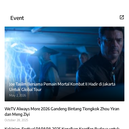
Event
Joe Taslim Bersama Pemain Mortal Kombat II Hadir di Jakarta
Untuk Global Tour
May 2, 2026
WeTV Always More 2026 Gandeng Bintang Tiongkok Zhou Yiran
dan Meng Ziyi
October 28, 2025
Kekinian, Festival PARARA 2025 Kenalkan Kearifan Budaya untuk