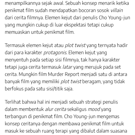
menampilkannya sejak awal. Sebuah konsep menarik ketika
penikmat film sudah mendapatkan bocoran sosok
villain
dari cerita filmnya. Elemen kejut dari penulis Cho Young-jun
yang mungkin cukup di luar ekspektasi tetapi cukup
memuaskan untuk penikmat film.
Termasuk elemen kejut atau
plot twist
yang ternyata hadir
dari para karakter
protagonis
. Elemen kejut yang
menyentuh pada setiap sisi filmnya, tak hanya karakter
tetapi juga cerita termasuk
latar
yang merujuk pada set
cerita. Mungkin film Murder Report menjadi satu di antara
banyak film yang memiliki
plot twist
beragam, yang tidak
berfokus pada satu sisi/titik saja.
Terlihat bahwa hal ini menjadi sebuah strategi penulis
dalam membentuk
alur
cerita
sekaligus
mood
yang
terbangun di penikmat film. Cho Young-jun mengemas
konsep ceritanya dengan membawa penikmat film untuk
masuk ke sebuah ruang terapi yang dibalut dalam suasana