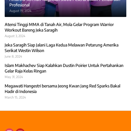
Profesional
August 19, 2024
Atensi Tinggi MMA di Tanah Air, Mola Gelar Program Warrior
Workout Bareng Jeka Saragih
August 3, 2024
Jeka Saragih Siap Jalani Laga Kedua Melawan Petarung Amerika
Serikat Westin Wilson
June 8, 2024
Islam Makhachev Siap Kalahkan Dustin Poirier Untuk Pertahankan
Gelar Raja Kelas Ringan
May 31, 2024
Megawati Hangestri bersama Jeong Kwan Jang Red Sparks Bakal
Hadir di Indonesia
March 15, 2024