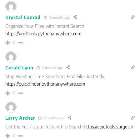
Krystal Conrad
9 months ago
Organize Your Files with Instant Search
https://voidtools.pythonanywhere.com
0
Gerald Lynn
9 months ago
Stop Wasting Time Searching: Find Files Instantly
https://quickfinder.pythonanywhere.com
0
Larry Archer
9 months ago
Get the Full Picture: Instant File Search
https://voidtools.surge.sh
0