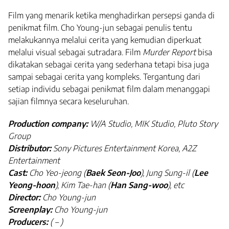
Film yang menarik ketika menghadirkan persepsi ganda di
penikmat film. Cho Young-jun sebagai penulis tentu
melakukannya melalui cerita yang kemudian diperkuat
melalui visual sebagai sutradara. Film
Murder Report
bisa
dikatakan sebagai cerita yang sederhana tetapi bisa juga
sampai sebagai cerita yang kompleks. Tergantung dari
setiap individu sebagai penikmat film dalam menanggapi
sajian filmnya secara keseluruhan.
Production company:
W/A Studio, MIK Studio, Pluto Story
Group
Distributor:
Sony Pictures Entertainment Korea, A2Z
Entertainment
Cast:
Cho Yeo-jeong (
Baek Seon-Joo
), Jung Sung-il (
Lee
Yeong-hoon
), Kim Tae-han (
Han Sang-woo
), etc
Director:
Cho Young-jun
Screenplay:
Cho Young-jun
Producers:
( – )