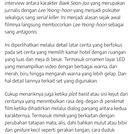
interview antara karakter
Baek Seon-Joo
yang merupakan
jurnalis dengan
Lee Yeong-hoon
yang menjadi psikiater
sekaligus sang
serial killer
. Ini menjadi alasan sejak awal
filmnya langsung membocorkan
Lee Yeong-hoon
sebagai
sang
antagonis
.
Ini diperlihatkan melalui detail latar cerita yang berfokus
pada set cerita yang memilih kamar hotel dengan ruangan
yang luas dan meja di besar. Termasuk ornamen layar LED
yang menampilkan video dengan berbagai warna, dari
merah, biru hingga mengarah warna yang lebih gelap. Dan
hal detail lainnya terkait set yang digunakan.
Cukup menariknya juga ketika
plot twist
atau sisi kejut dari
ceritanya yang menimbulkan rasa deg-degan di penikmat
film ketika dihadirkan melalui dialog panjang antara kedua
karakternya. Termasuk
mimik
yang berkaitan dengan
perubahan tatapan mata, alis, dahi bahkan mulut atau bibir
dan
gesture
kecil seperti gerakan tangan, cara duduk