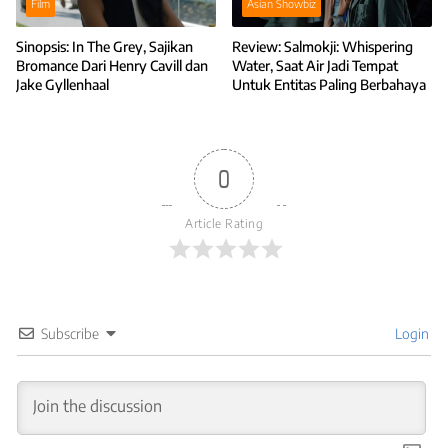
Film
Asian Showbiz
Sinopsis: In The Grey, Sajikan
Review: Salmokji: Whispering
Bromance Dari Henry Cavill dan
Water, Saat Air Jadi Tempat
Jake Gyllenhaal
Untuk Entitas Paling Berbahaya
0
Article Rating
Subscribe
Login