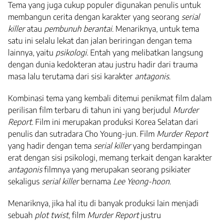
Tema yang juga cukup populer digunakan penulis untuk
membangun cerita dengan karakter yang seorang
serial
killer
atau
pembunuh berantai
. Menariknya, untuk tema
satu ini selalu lekat dan jalan beriringan dengan tema
lainnya, yaitu
psikologi
. Entah yang melibatkan langsung
dengan dunia kedokteran atau justru hadir dari trauma
masa lalu terutama dari sisi karakter
antagonis
.
Kombinasi tema yang kembali ditemui penikmat film dalam
perilisan film terbaru di tahun ini yang berjudul
Murder
Report
. Film ini merupakan produksi Korea Selatan dari
penulis dan sutradara Cho Young-jun. Film
Murder Report
yang hadir dengan tema
serial killer
yang berdampingan
erat dengan sisi psikologi, memang terkait dengan karakter
antagonis
filmnya yang merupakan seorang psikiater
sekaligus
serial killer
bernama
Lee Yeong-hoon
.
Menariknya, jika hal itu di banyak produksi lain menjadi
sebuah
plot twist
, film
Murder Report
justru