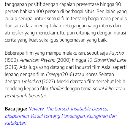
tanggapan positif dengan capaian presentase hingga 90
persen bahkan 100 persen di berbagai situs. Penilaian yang
cukup serupa untuk semua film tentang bagaimana penulis
dan sutradara menciptakan ketegangan yang intens dan
atmosfer yang mencekam. Itu pun ditunjang dengan narasi
cerita yang kuat sekaligus pengemasan yang baik.
Beberapa film yang mampu melakukan, sebut saja
Psycho
(1960),
American Psycho
(2000) hingga
10 Cloverfield Lan
e
(2016). Ada juga yang datang dari industri film Asia, seperti
Jepang dengan film
Creepy
(2016) atau Korea Selatan
dengan
Unlocked
(2023). Meski deretan film tersebut lebih
condong kepada film
thriller
dengan tema
serial killer
atau
pembunuh berantai
.
Baca juga:
Review: The Cursed: Insatiable Desires,
Eksperimen Visual tentang Pandangan, Keinginan dan
Ketakutan