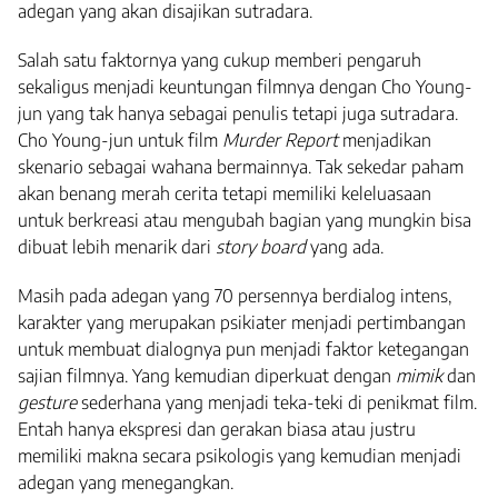
adegan yang akan disajikan sutradara.
Salah satu faktornya yang cukup memberi pengaruh
sekaligus menjadi keuntungan filmnya dengan Cho Young-
jun yang tak hanya sebagai penulis tetapi juga sutradara.
Cho Young-jun untuk film
Murder Report
menjadikan
skenario sebagai wahana bermainnya. Tak sekedar paham
akan benang merah cerita tetapi memiliki keleluasaan
untuk berkreasi atau mengubah bagian yang mungkin bisa
dibuat lebih menarik dari
story board
yang ada.
Masih pada adegan yang 70 persennya berdialog intens,
karakter yang merupakan psikiater menjadi pertimbangan
untuk membuat dialognya pun menjadi faktor ketegangan
sajian filmnya. Yang kemudian diperkuat dengan
mimik
dan
gesture
sederhana yang menjadi teka-teki di penikmat film.
Entah hanya ekspresi dan gerakan biasa atau justru
memiliki makna secara psikologis yang kemudian menjadi
adegan yang menegangkan.