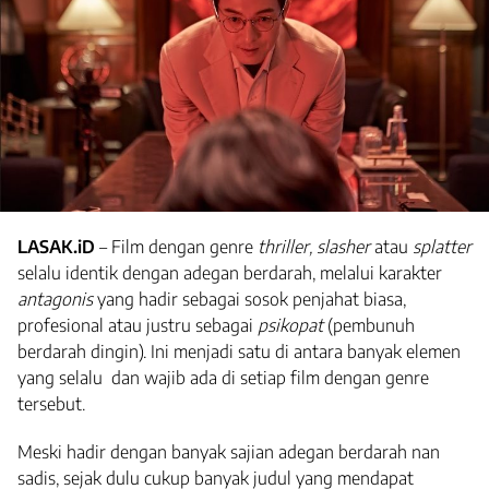
LASAK.iD
– Film dengan genre
thriller, slasher
atau
splatter
selalu identik dengan adegan berdarah, melalui karakter
antagonis
yang hadir sebagai sosok penjahat biasa,
profesional atau justru sebagai
psikopat
(pembunuh
berdarah dingin). Ini menjadi satu di antara banyak elemen
yang selalu dan wajib ada di setiap film dengan genre
tersebut.
Meski hadir dengan banyak sajian adegan berdarah nan
sadis, sejak dulu cukup banyak judul yang mendapat