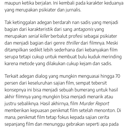
maupun ketika berjalan. Ini kembali pada karakter keduanya
yang merupakan psikiater dan jurnalis.
Tak ketinggalan adegan berdarah nan sadis yang menjadi
bagian dari karakteristik dari sang
antagonis
yang
merupakan
serial killer
berbalut profesi sebagai psikiater
dan menjadi bagian dari genre
thriller
dari filmnya. Meski
ditampilkan sedikit lebih sederhana dari kebanyakan film
serupa tetapi cukup untuk membuat bulu kuduk merinding
karena metode yang dilakukan cukup kejam dan sadis.
Terkait adegan dialog yang mungkin menguasai hingga 70
persen dari keseluruhan sajian film, sempat tebersit
konsepnya ini bisa menjadi sebuah bumerang untuk hasil
akhir filmnya yang mungkin bisa menjadi menarik atau
justru sebaliknya. Hasil akhirnya, film
Murder Report
memberikan kepuasan penikmat film setelah menonton. Di
mana, penikmat film tetap fokus kepada sajian cerita
sepanjang film dan menunggu gebrakan seperti apa pada