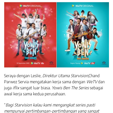
Seraya dengan Leslie,
Direktur Utama Starvision
,Chand
Parwez Servia mengatakan kerja sama dengan
WeTV
dan
juga
iflix
sangat luar biasa.
Yowis Ben The Series
sebagai
awal kerja sama kedua perusahaan.
“
Bagi Starvision kalau kami mengangkat series pasti
mempunyai pertimbangan-pertimbangan yang sangat