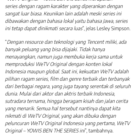
series dengan ragam karakter yang diperankan dengan
sangat luar biasa. Keunikan lain adalah meski series ini
dibawakan dengan bahasa lokal yaitu bahasa Jawa, series
ini tetap dapat dinikmati secara luas
”, jelas Lesley Simpson.
“
Dengan resource dan teknologi yang Tencent miliki, ada
banyak peluang yang bisa dijajaki. Tidak hanya
menayangkan, namun juga membuka kerja sama untuk
memproduksi WeTV Original dengan konten lokal
Indonesia maupun global. Saat ini, kekuatan WeTV adalah
pilihan ragam series, film dan genre terbaik dan terbanyak
dari berbagai negara, yang juga tayang serentak di seluruh
dunia. Mulai dari aktor dan aktris terbaik Indonesia,
sutradara ternama, hingga beragam kisah dan jalan cerita
yang menarik. Semua hal tersebut nantinya dapat kita
nikmati di WeTV Original, yang akan dibuka dengan
peluncuran WeTV Original Indonesia yang pertama, WeTV
Original – YOWIS BEN THE SERIES ini
”, tambahnya.