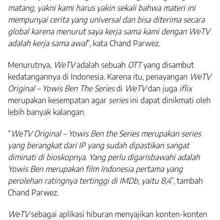
matang, yakni kami harus yakin sekali bahwa materi ini
mempunyai cerita yang universal dan bisa diterima secara
global karena menurut saya kerja sama kami dengan WeTV
adalah kerja sama awal
”, kata Chand Parwez.
Menurutnya,
WeTV
adalah sebuah
OTT
yang disambut
kedatangannya di Indonesia. Karena itu, penayangan
WeTV
Original – Yowis Ben The Series
di
WeTV
dan juga
iflix
merupakan kesempatan agar
series
ini dapat dinikmati oleh
lebih banyak kalangan.
“
WeTV Original – Yowis Ben the Series merupakan series
yang berangkat dari IP yang sudah dipastikan sangat
diminati di bioskopnya. Yang perlu digarisbawahi adalah
Yowis Ben merupakan film Indonesia pertama yang
perolehan ratingnya tertinggi di IMDb, yaitu 8,4
”, tambah
Chand Parwez.
WeTV
sebagai aplikasi hiburan menyajikan konten-konten