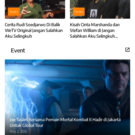
Series
Series
Cerita Rudi Soedjarwo Di Balik
Kisah Cinta Marshanda dan
WeTV Original Jangan Salahkan
Stefan William di Jangan
Aku Selingkuh
Salahkan Aku Selingkuh
Berujung Kebahagiaan
Event
Joe Taslim Bersama Pemain Mortal Kombat II Hadir di Jakarta
Untuk Global Tour
May 2, 2026