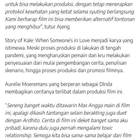
untuk bisa melakukan produksi, dengan tetap menerapkan
protokol kesehatan yang ketat selama syuting berlangsung.
Kami berharap film ini bisa memberikan alternatif tontonan
yang menghibur
”, tutur Ajeng.
Story of Kale: When Someone’s in Love menjadi karya yang
istimewa. Meski proses produksi di lakukan di tengah
pandemi, yang mengharuskan pemain dan kru melakukan
penyesuaian dari mulai pengembangan cerita, penulisan
skenario, hingga proses produksi dan promosi filmnya.
Aurelie Moeremans yang berperan sebagai DInda
membagikan ceritanya terlibat dalam produksi film ini.
“
Seneng banget waktu ditawarin Mas Angga main di film
ini, apalagi dikasih tantangan selain berakting juga duet
dengan Ardhito. Cerita di film ini deket banget sama aku
pribadi, karena dulu juga pernah mengalami toxic
relationship. Semoga kita bisa sama-sama belajar dari film