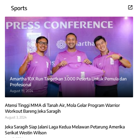
Sports
Amartha 10X Run Targetkan 3.000 Peserta Untuk Pemula dan
Profesional
August 19, 2024
Atensi Tinggi MMA di Tanah Air, Mola Gelar Program Warrior
Workout Bareng Jeka Saragih
August 3, 2024
Jeka Saragih Siap Jalani Laga Kedua Melawan Petarung Amerika
Serikat Westin Wilson