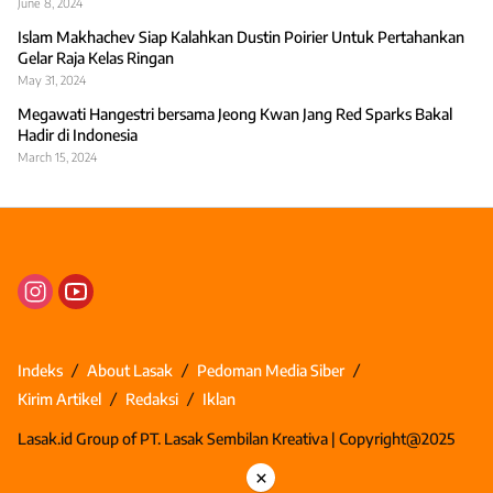
June 8, 2024
Islam Makhachev Siap Kalahkan Dustin Poirier Untuk Pertahankan
Gelar Raja Kelas Ringan
May 31, 2024
Megawati Hangestri bersama Jeong Kwan Jang Red Sparks Bakal
Hadir di Indonesia
March 15, 2024
Indeks
About Lasak
Pedoman Media Siber
Kirim Artikel
Redaksi
Iklan
Lasak.id Group of PT. Lasak Sembilan Kreativa | Copyright@2025
×