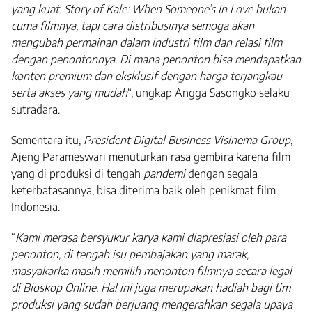
yang kuat. Story of Kale: When Someone’s In Love bukan
cuma filmnya, tapi cara distribusinya semoga akan
mengubah permainan dalam industri film dan relasi film
dengan penontonnya. Di mana penonton bisa mendapatkan
konten premium dan eksklusif dengan harga terjangkau
serta akses yang mudah
“, ungkap Angga Sasongko selaku
sutradara.
Sementara itu,
President Digital Business Visinema Group
,
Ajeng Parameswari menuturkan rasa gembira karena film
yang di produksi di tengah
pandemi
dengan segala
keterbatasannya, bisa diterima baik oleh penikmat film
Indonesia.
“
Kami merasa bersyukur karya kami diapresiasi oleh para
penonton, di tengah isu pembajakan yang marak,
masyakarka masih memilih menonton filmnya secara legal
di Bioskop Online. Hal ini juga merupakan hadiah bagi tim
produksi yang sudah berjuang mengerahkan segala upaya