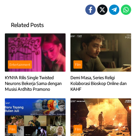
Related Posts
Entertainment
Film
KYNYA Rilis Single Twisted
Demi Masa, Series Religi
Neurons Bekerja Sama dengan
Kolaborasi Bioskop Online dan
Musisi Ardhito Pramono
KAHF
Film
Film