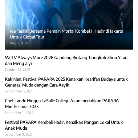
Joe Taslim Bersama Pemain Mortal Kombat II Hadir di Jakarta
Untuk Global Tour
May 2, 2026
WeTV Always More 2026 Gandeng Bintang Tiongkok Zhou Yiran
dan Meng Ziyi
October 28, 2025
Kekinian, Festival PARARA 2025 Kenalkan Kearifan Budaya untuk
Generasi Muda dengan Cara Asyik
September 13, 2025
Chef Laode Hingga LaSalle College Akan meriahkan PARARA
Mini Festival 2025
September 11, 2025
Festival PARARA Kembali Hadir, Kenalkan Pangan Lokal Untuk
Anak Muda
September 9, 2025