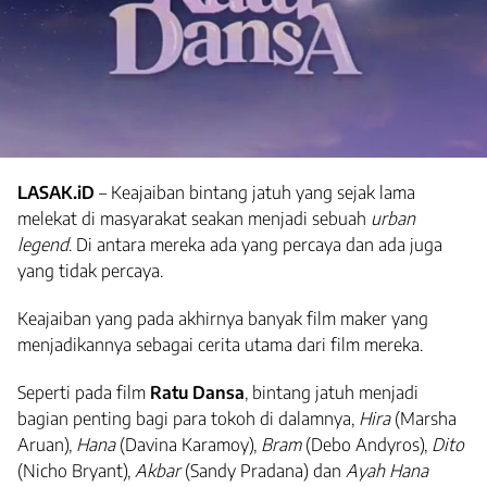
LASAK.iD
– Keajaiban bintang jatuh yang sejak lama
melekat di masyarakat seakan menjadi sebuah
urban
legend
. Di antara mereka ada yang percaya dan ada juga
yang tidak percaya.
Keajaiban yang pada akhirnya banyak film maker yang
menjadikannya sebagai cerita utama dari film mereka.
Seperti pada film
Ratu Dansa
, bintang jatuh menjadi
bagian penting bagi para tokoh di dalamnya,
Hira
(Marsha
Aruan),
Hana
(Davina Karamoy),
Bram
(Debo Andyros),
Dito
(Nicho Bryant),
Akbar
(Sandy Pradana) dan
Ayah Hana