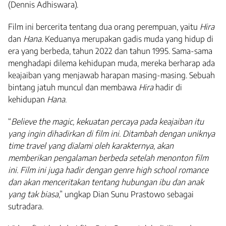
(Dennis Adhiswara).
Film ini bercerita tentang dua orang perempuan, yaitu
Hira
dan
Hana.
Keduanya merupakan gadis muda yang hidup di
era yang berbeda, tahun 2022 dan tahun 1995. Sama-sama
menghadapi dilema kehidupan muda, mereka berharap ada
keajaiban yang menjawab harapan masing-masing. Sebuah
bintang jatuh muncul dan membawa
Hira
hadir di
kehidupan
Hana
.
“
Believe the magic, kekuatan percaya pada keajaiban itu
yang ingin dihadirkan di film ini. Ditambah dengan uniknya
time travel yang dialami oleh karakternya, akan
memberikan pengalaman berbeda setelah menonton film
ini. Film ini juga hadir dengan genre high school romance
dan akan menceritakan tentang hubungan ibu dan anak
yang tak biasa
,” ungkap Dian Sunu Prastowo sebagai
sutradara.