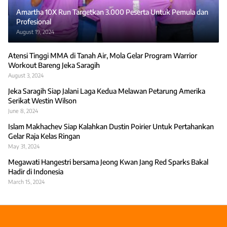
Amartha 10X Run Targetkan 3.000 Peserta Untuk Pemula dan
Profesional
August 19, 2024
Atensi Tinggi MMA di Tanah Air, Mola Gelar Program Warrior
Workout Bareng Jeka Saragih
August 3, 2024
Jeka Saragih Siap Jalani Laga Kedua Melawan Petarung Amerika
Serikat Westin Wilson
June 8, 2024
Islam Makhachev Siap Kalahkan Dustin Poirier Untuk Pertahankan
Gelar Raja Kelas Ringan
May 31, 2024
Megawati Hangestri bersama Jeong Kwan Jang Red Sparks Bakal
Hadir di Indonesia
March 15, 2024