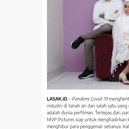
LASAK.iD
–
Pandemi Covid-19
menghenti
industri di tanah air dan salah satu yan
adalah dunia perfilman. Terlepas dari
pa
MVP Pictures siap untuk menghadirkan k
menghibur para penggemar setianya. Kal