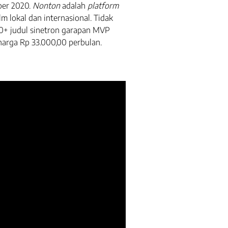
ber 2020.
Nonton
adalah
platform
m lokal dan internasional. Tidak
0+ judul sinetron garapan MVP
arga Rp 33.000,00 perbulan.