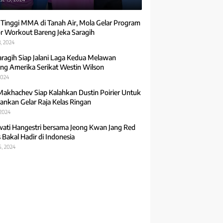
 Tinggi MMA di Tanah Air, Mola Gelar Program
r Workout Bareng Jeka Saragih
, 2024
aragih Siap Jalani Laga Kedua Melawan
ng Amerika Serikat Westin Wilson
2024
Makhachev Siap Kalahkan Dustin Poirier Untuk
ankan Gelar Raja Kelas Ringan
 2024
ti Hangestri bersama Jeong Kwan Jang Red
 Bakal Hadir di Indonesia
5, 2024