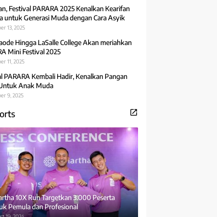
an, Festival PARARA 2025 Kenalkan Kearifan
 untuk Generasi Muda dengan Cara Asyik
er 13, 2025
aode Hingga LaSalle College Akan meriahkan
 Mini Festival 2025
r 11, 2025
al PARARA Kembali Hadir, Kenalkan Pangan
 Untuk Anak Muda
er 9, 2025
orts
rtha 10X Run Targetkan 3.000 Peserta
uk Pemula dan Profesional
t 19, 2024