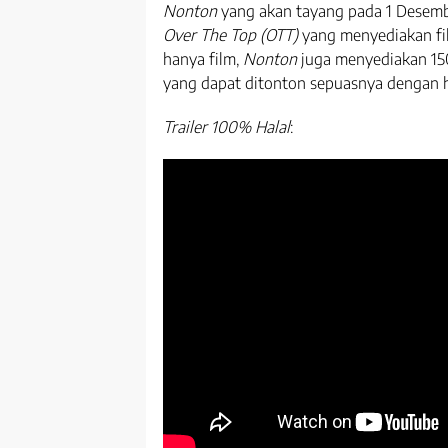
Nonton
yang akan tayang pada 1 Desem
Over The Top (OTT)
yang menyediakan fil
hanya film,
Nonton
juga menyediakan 15
yang dapat ditonton sepuasnya dengan h
Trailer 100% Halal
: