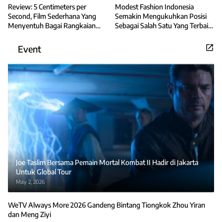
Review: 5 Centimeters per
Modest Fashion Indonesia
Second, Film Sederhana Yang
Semakin Mengukuhkan Posisi
Menyentuh Bagai Rangkaian
Sebagai Salah Satu Yang Terbaik
Alunan Puisi
di Asia
Event
Joe Taslim Bersama Pemain Mortal Kombat II Hadir di Jakarta
Untuk Global Tour
May 2, 2026
WeTV Always More 2026 Gandeng Bintang Tiongkok Zhou Yiran
dan Meng Ziyi