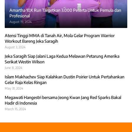
Amartha 10X Run Targetkan 3.000 Peserta Untuk Pemula dan
Profesional
August 19, 2024
Atensi Tinggi MMA di Tanah Air, Mola Gelar Program Warrior
Workout Bareng Jeka Saragih
August 3, 2024
Jeka Saragih Siap Jalani Laga Kedua Melawan Petarung Amerika
Serikat Westin Wilson
June 8, 2024
Islam Makhachev Siap Kalahkan Dustin Poirier Untuk Pertahankan
Gelar Raja Kelas Ringan
May 31, 2024
Megawati Hangestri bersama Jeong Kwan Jang Red Sparks Bakal
Hadir di Indonesia
March 15, 2024