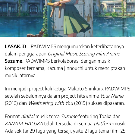
LASAK.iD
– RADWIMPS mengumumkan keterlibatannya
dalam penggarapan
Original Music Scoring Film Anime
Suzume
. RADWIMPS berkolaborasi dengan musik
komposer ternama, Kazuma Jinnouchi untuk menciptakan
musik latarnya.
Ini menjadi project kali ketiga Makoto Shinkai x RADWIMPS
setelah sebelumnya dalam project hits anime
Your Name
(2016) dan
Weathering with You
(2019) sukses dipasaran.
Format
digital
musik tema
Suzume
featuring Toaka dan
KANATA HALUKA
telah tersedia di semua
platform
musik.
Ada sekitar 29 lagu yang tersaji, yaitu 2 lagu tema film, 25