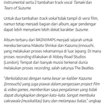
instrumental serta 2 tambahan track vocal
Tamaki
dan
Tears of Suzume
.
Untuk dua tambahan
track vokal
tidak tampil di versi film,
namun tetap menjadi bagian dari album, agar pendengar
dapat lebih menyelami lebih dekat karakter
Suzume
.
Album terbaru dari RADWIMPS menjadi sejarah untuk
mereka bersama Makoto Shinkai dan Kazuma Jinnouchi,
yang melakukan proses rekamannya di luar Jepang. Di mana
proses
recording
dilakukan di Abbey Road Studios
(London). Tempat dari banyak musisi terkenal dunia
melakukan proses
recording, s
alah satunya The Beatles.
“
Berkolaborasi dengan nama besar se-kaliber Kazuma
(Jinnouchi) yang juga piawai dalam pengerjaan project film
& video games, memberikan saya pengalaman yang tidak
dapat diungkapkan dengan kata-kata. Sangat membuka
cakrawala (musikalitas) baru dan melampaui batas,
” ungkap