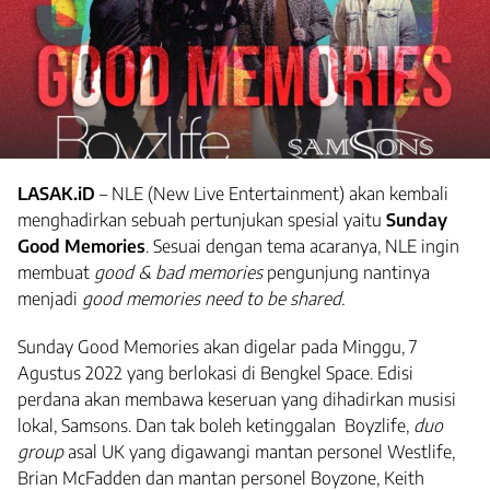
LASAK.iD
– NLE (New Live Entertainment) akan kembali
menghadirkan sebuah pertunjukan spesial yaitu
Sunday
Good Memories
. Sesuai dengan tema acaranya, NLE ingin
membuat
good & bad memories
pengunjung nantinya
menjadi
good memories need to be shared.
Sunday Good Memories akan digelar pada Minggu, 7
Agustus 2022 yang berlokasi di Bengkel Space. Edisi
perdana akan membawa keseruan yang dihadirkan musisi
lokal, Samsons. Dan tak boleh ketinggalan Boyzlife,
duo
group
asal UK yang digawangi mantan personel Westlife,
Brian McFadden dan mantan personel Boyzone, Keith