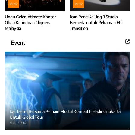
Music
Music
Ungu Gelar Intimate Konser
Ican Pane Keliling 3 Studio
Obati Kerinduan Cliquers
Berbeda untuk Rekaman EP
Malaysia
Transition
Event
Joe Taslim Bersama Pemain Mortal Kombat II Hadir di Jakarta
Untuk Global Tour
May 2, 2026