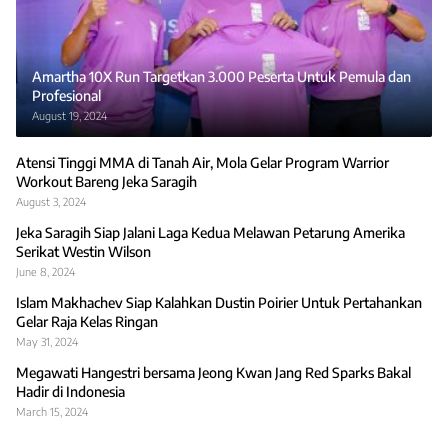
Amartha 10X Run Targetkan 3.000 Peserta Untuk Pemula dan
Profesional
August 19, 2024
Atensi Tinggi MMA di Tanah Air, Mola Gelar Program Warrior
Workout Bareng Jeka Saragih
August 3, 2024
Jeka Saragih Siap Jalani Laga Kedua Melawan Petarung Amerika
Serikat Westin Wilson
June 8, 2024
Islam Makhachev Siap Kalahkan Dustin Poirier Untuk Pertahankan
Gelar Raja Kelas Ringan
May 31, 2024
Megawati Hangestri bersama Jeong Kwan Jang Red Sparks Bakal
Hadir di Indonesia
March 15, 2024