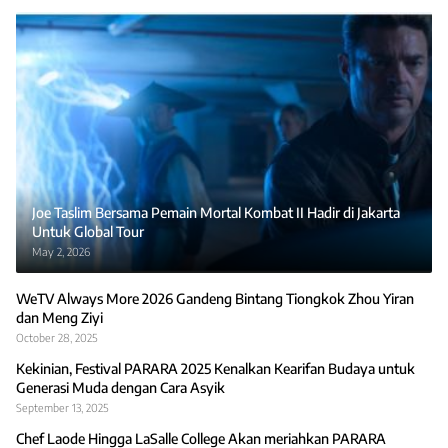
Joe Taslim Bersama Pemain Mortal Kombat II Hadir di Jakarta
Untuk Global Tour
May 2, 2026
WeTV Always More 2026 Gandeng Bintang Tiongkok Zhou Yiran
dan Meng Ziyi
October 28, 2025
Kekinian, Festival PARARA 2025 Kenalkan Kearifan Budaya untuk
Generasi Muda dengan Cara Asyik
September 13, 2025
Chef Laode Hingga LaSalle College Akan meriahkan PARARA