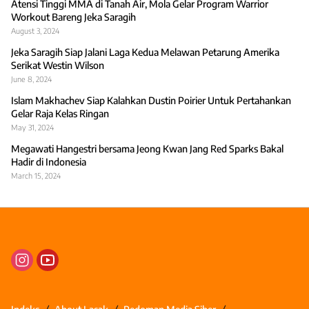
Atensi Tinggi MMA di Tanah Air, Mola Gelar Program Warrior
Workout Bareng Jeka Saragih
August 3, 2024
Jeka Saragih Siap Jalani Laga Kedua Melawan Petarung Amerika
Serikat Westin Wilson
June 8, 2024
Islam Makhachev Siap Kalahkan Dustin Poirier Untuk Pertahankan
Gelar Raja Kelas Ringan
May 31, 2024
Megawati Hangestri bersama Jeong Kwan Jang Red Sparks Bakal
Hadir di Indonesia
March 15, 2024