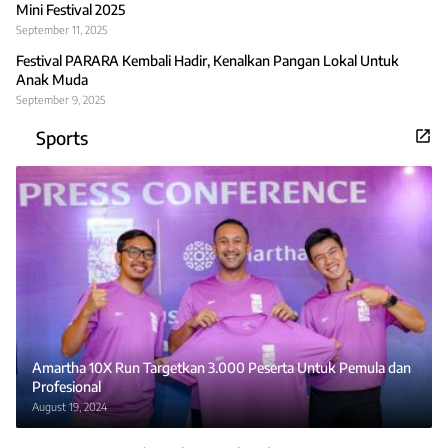
Mini Festival 2025
September 11, 2025
Festival PARARA Kembali Hadir, Kenalkan Pangan Lokal Untuk
Anak Muda
September 9, 2025
Sports
Amartha 10X Run Targetkan 3.000 Peserta Untuk Pemula dan
Profesional
August 19, 2024