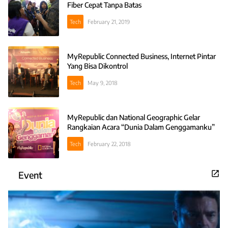
Fiber Cepat Tanpa Batas
Tech
February 21, 2019
MyRepublic Connected Business, Internet Pintar
Yang Bisa Dikontrol
Tech
May 9, 2018
MyRepublic dan National Geographic Gelar
Rangkaian Acara “Dunia Dalam Genggamanku”
Tech
February 22, 2018
Event