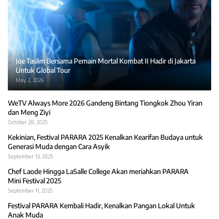
Joe Taslim Bersama Pemain Mortal Kombat II Hadir di Jakarta
Untuk Global Tour
May 2, 2026
WeTV Always More 2026 Gandeng Bintang Tiongkok Zhou Yiran
dan Meng Ziyi
October 28, 2025
Kekinian, Festival PARARA 2025 Kenalkan Kearifan Budaya untuk
Generasi Muda dengan Cara Asyik
September 13, 2025
Chef Laode Hingga LaSalle College Akan meriahkan PARARA
Mini Festival 2025
September 11, 2025
Festival PARARA Kembali Hadir, Kenalkan Pangan Lokal Untuk
Anak Muda