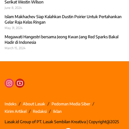
Serikat Westin Wilson
June 8, 2024
Islam Makhachev Siap Kalahkan Dustin Poirier Untuk Pertahankan
Gelar Raja Kelas Ringan
May 31, 2024
Megawati Hangestri bersama Jeong Kwan Jang Red Sparks Bakal
Hadir di Indonesia
March 15, 2024
Indeks
About Lasak
Pedoman Media Siber
Kirim Artikel
Redaksi
Iklan
Lasak.id Group of PT. Lasak Sembilan Kreativa | Copyright@2025