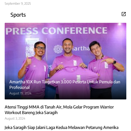
September 9, 2025
Sports
Amartha 10X Run Targetkan 3.000 Peserta Untuk Pemula dan
Profesional
August 19, 2024
Atensi Tinggi MMA di Tanah Air, Mola Gelar Program Warrior
Workout Bareng Jeka Saragih
August 3, 2024
Jeka Saragih Siap Jalani Laga Kedua Melawan Petarung Amerika